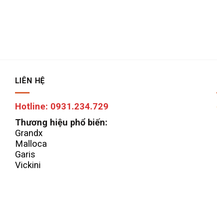
LIÊN HỆ
Hotline: 0931.234.729
Thương hiệu phổ biến:
Grandx
Malloca
Garis
Vickini