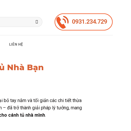
0931.234.729
LIÊN HỆ
Tủ Nhà Bạn
 bỏ tay nắm và tối giản các chi tiết thừa
 – đã trở thành giải pháp lý tưởng, mang
 cho cánh tủ nhà mình
.