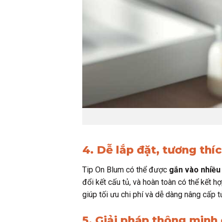
4. Dễ lắp đặt, tương thíc
Tip On Blum có thể được
gắn vào nhiều 
đổi kết cấu tủ, và hoàn toàn có thể kết 
giúp tối ưu chi phí và dễ dàng nâng cấp t
5. Giải pháp thông minh