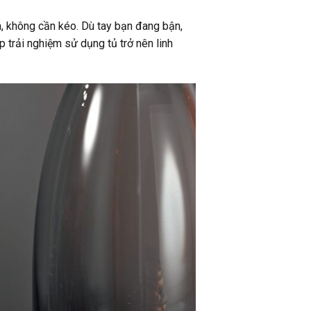
m, không cần kéo. Dù tay bạn đang bận,
 trải nghiệm sử dụng tủ trở nên linh