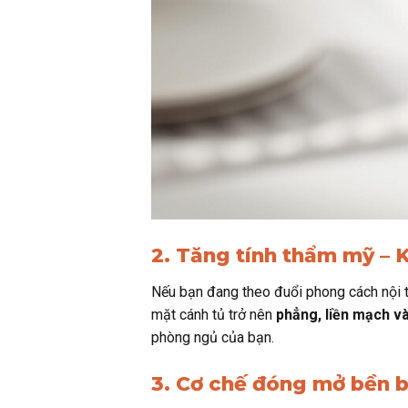
2. Tăng tính thẩm mỹ – 
Nếu bạn đang theo đuổi phong cách nội 
mặt cánh tủ trở nên
phẳng, liền mạch v
phòng ngủ của bạn.
3. Cơ chế đóng mở bền b