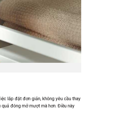
Việc lắp đặt đơn giản, không yêu cầu thay
u quả đóng mở mượt mà hơn. Điều này