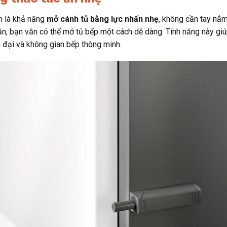
h là khả năng
mở cánh tủ bằng lực nhấn nhẹ
, không cần tay nắ
n, bạn vẫn có thể mở tủ bếp một cách dễ dàng. Tính năng này giúp
n đại và không gian bếp thông minh.