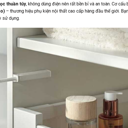
ọc thuần túy
, không dùng điện nên rất bền bỉ và an toàn. Cơ cấu
Áo)
– thương hiệu phụ kiện nội thất cao cấp hàng đầu thế giới. B
ỳ sử dụng.