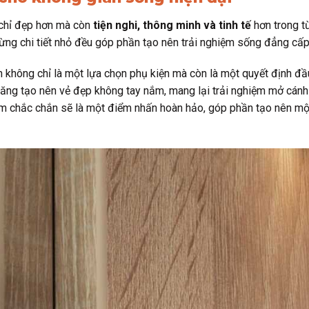
 chỉ đẹp hơn mà còn
tiện nghi, thông minh và tinh tế
hơn trong t
à từng chi tiết nhỏ đều góp phần tạo nên trải nghiệm sống đẳng cấp
 không chỉ là một lựa chọn phụ kiện mà còn là một quyết định đầu 
ng tạo nên vẻ đẹp không tay nắm, mang lại trải nghiệm mở cánh tiệ
m chắc chắn sẽ là một điểm nhấn hoàn hảo, góp phần tạo nên một