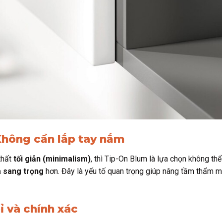
Không cần lắp tay nắm
thất
tối giản (minimalism)
, thì Tip-On Blum là lựa chọn không th
à sang trọng
hơn. Đây là yếu tố quan trọng giúp nâng tầm thẩm 
ỉ và chính xác