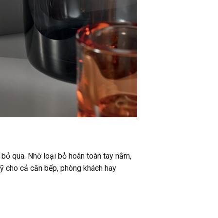
ể bỏ qua. Nhờ loại bỏ hoàn toàn tay nắm,
mỹ cho cả căn bếp, phòng khách hay