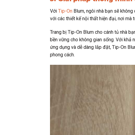
Với
Tip-On
Blum, ngôi nhà bạn sẽ không
với các thiết kế nội thất hiện đại, nơi m
Trang bị Tip-On Blum cho cánh tủ nhà bạn
bền vững cho không gian sống. Với khả nă
ứng dụng và dễ dàng lắp đặt, Tip-On Blu
phong cách.