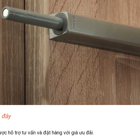
 đây
c hỗ trợ tư vấn và đặt hàng với giá ưu đãi.