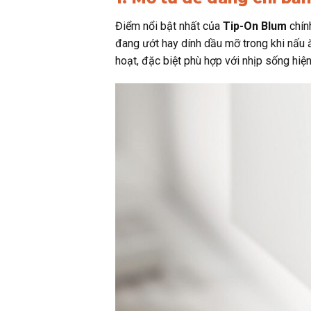
Điểm nổi bật nhất của
Tip-On Blum
chín
đang ướt hay dính dầu mỡ trong khi nấu ă
hoạt, đặc biệt phù hợp với nhịp sống hiệ