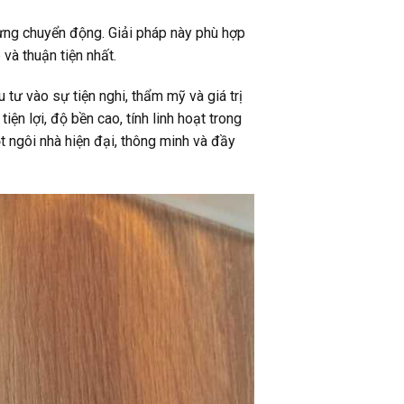
ừng chuyển động. Giải pháp này phù hợp
 và thuận tiện nhất.
tư vào sự tiện nghi, thẩm mỹ và giá trị
n lợi, độ bền cao, tính linh hoạt trong
 ngôi nhà hiện đại, thông minh và đầy