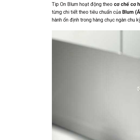
Tip On Blum hoạt động theo
cơ chế cơ h
từng chi tiết theo tiêu chuẩn của
Blum (
hành ổn định trong hàng chục ngàn chu k