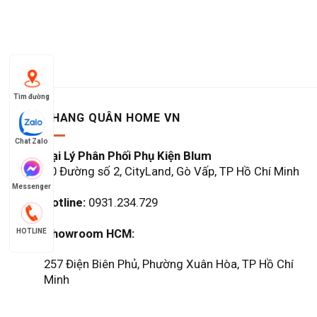
Tìm đường
KHANG QUÂN HOME VN
Chat Zalo
Đại Lý Phân Phối Phụ Kiện Blum
60 Đường số 2, CityLand, Gò Vấp, TP Hồ Chí Minh
Messenger
Hotline:
0931.234.729
Showroom HCM:
HOTLINE
257 Điện Biên Phủ, Phường Xuân Hòa, TP Hồ Chí
Minh