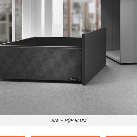
RAY – HỘP BLUM