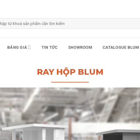
m
m:
BẢNG GIÁ
TIN TỨC
SHOWROOM
CATALOGUE BLUM
RAY HỘP BLUM