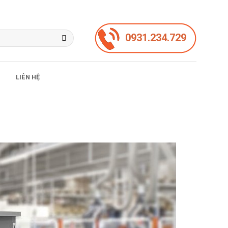
0931.234.729
LIÊN HỆ