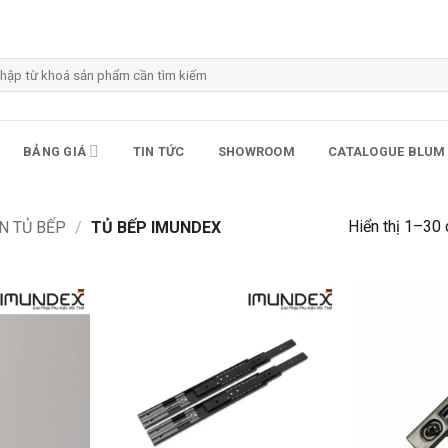
m
m:
BẢNG GIÁ
TIN TỨC
SHOWROOM
CATALOGUE BLUM
Hiển thị 1–30
N TỦ BẾP
/
TỦ BẾP IMUNDEX