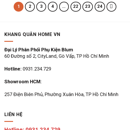
7.299.500 ₫.
1
2
3
4
…
22
23
24
KHANG QUÂN HOME VN
Đại Lý Phân Phối Phụ Kiện Blum
60 Đường số 2, CityLand, Gò Vấp, TP Hồ Chí Minh
Hotline:
0931.234.729
Showroom HCM:
257 Điện Biên Phủ, Phường Xuân Hòa, TP Hồ Chí Minh
LIÊN HỆ
Hotline: 0931.234.729