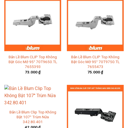
Bản Lề Blum CLIP Top Không
Bản Lề Blum CLIP Top Không
Bật Góc Mở 95° 70T9650.TL
Bật Góc Mở 95° 70T9750.TL
7655393
7655473
73.000
₫
75.000
₫
Bản Lề Blum Clip Top Không
Bật 107° Trùm Nửa
342.80.401
42.000
₫