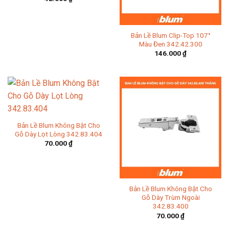
Bản Lề Blum Clip-Top 107°
Màu Đen 342.42.300
146.000
₫
Bản Lề Blum Không Bật Cho
Gỗ Dày Lọt Lòng 342.83.404
70.000
₫
Bản Lề Blum Không Bật Cho
Gỗ Dày Trùm Ngoài
342.83.400
70.000
₫