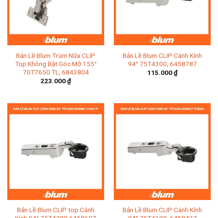
Bản Lề Blum Trùm Nữa CLIP
Bản Lề Blum CLIP Cánh Kính
Top Không Bật Góc Mở 155°
94° 75T4300, 6458787
70T7650.TL, 6843804
115.000
₫
223.000
₫
Bản Lề Blum CLIP top Cánh
Bản Lề Blum CLIP Cánh Kính