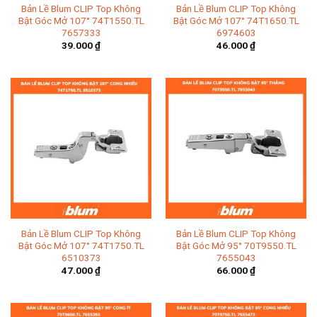
Bản Lề Blum CLIP Top Không
Bản Lề Blum CLIP Top Không
Bật Góc Mở 107° 74T1550.TL
Bật Góc Mở 107° 74T1650.TL
7657333
6974603
39.000
₫
46.000
₫
Bản Lề Blum CLIP Top Không
Bản Lề Blum CLIP Top Không
Bật Góc Mở 107° 74T1750.TL
Bật Góc Mở 95° 70T9550.TL
6510373
7655043
47.000
₫
66.000
₫