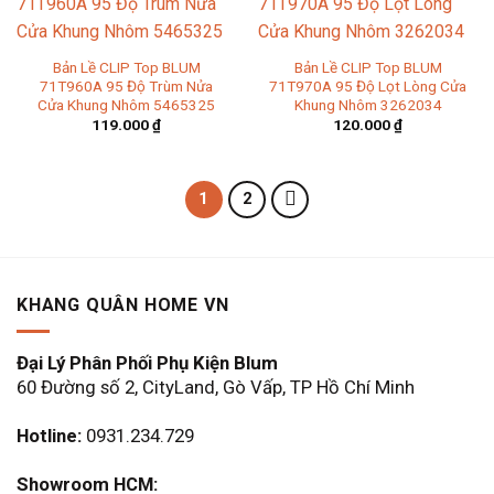
Bản Lề CLIP Top BLUM
Bản Lề CLIP Top BLUM
71T960A 95 Độ Trùm Nửa
71T970A 95 Độ Lọt Lòng Cửa
Cửa Khung Nhôm 5465325
Khung Nhôm 3262034
119.000
₫
120.000
₫
1
2
KHANG QUÂN HOME VN
Đại Lý Phân Phối Phụ Kiện Blum
60 Đường số 2, CityLand, Gò Vấp, TP Hồ Chí Minh
Hotline:
0931.234.729
Showroom HCM: