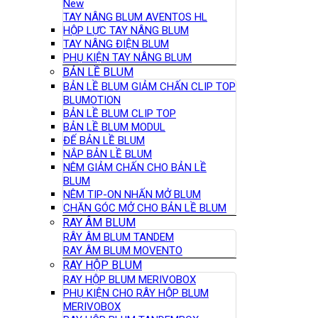
New
TAY NÂNG BLUM AVENTOS HL
HỘP LỰC TAY NÂNG BLUM
TAY NÂNG ĐIỆN BLUM
PHỤ KIỆN TAY NÂNG BLUM
BẢN LỀ BLUM
BẢN LỀ BLUM GIẢM CHẤN CLIP TOP
BLUMOTION
BẢN LỀ BLUM CLIP TOP
BẢN LỀ BLUM MODUL
ĐẾ BẢN LỀ BLUM
NẮP BẢN LỀ BLUM
NÊM GIẢM CHẤN CHO BẢN LỀ
BLUM
NÊM TIP-ON NHẤN MỞ BLUM
CHẶN GÓC MỞ CHO BẢN LỀ BLUM
RAY ÂM BLUM
RÂY ÂM BLUM TANDEM
RAY ÂM BLUM MOVENTO
RAY HỘP BLUM
RAY HỘP BLUM MERIVOBOX
PHỤ KIỆN CHO RÂY HỘP BLUM
MERIVOBOX