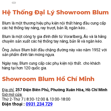
Hệ Thống Đại Lý Showroom Blum
Blum là một thương hiệu phụ kiện nội thất hàng đầu cung cấp
các hệ thống tay nâng, ray trượt, bản lề, ngăn kéo…
Blum là một công ty gia đình đến từ Vorarlberg, Áo và là hãng
chuyên sản xuất các hệ thống tay nâng, bản lề và ngăn kéo.
Ông Julius Blum bắt đầu chặng đường này vào năm 1952 với
sản phẩm đinh tán móng ngựa.
Ngày nay, Blum cung cấp các phụ kiện nội thất.. cho khách
hàng tại hơn 120 quốc gia.
Showroom Blum Hồ Chí Minh
Địa chỉ:
257 Điện Biên Phủ, Phường Xuân Hòa, Hồ Chí Minh
Giờ mở cửa:
Thứ 2-Thứ 7 | 8:30-12:00 & 13:00-18:00
Điện thoại :
0931 234 729