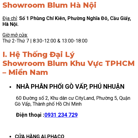
Showroom Blum Hà Nội
Địa chỉ
:
Số 1 Phùng Chí Kiên, Phường Nghĩa Đô, Cầu Giấy,
Hà Nội.
Giờ mở cửa:
Thứ 2-Thứ 7 | 8:30-12:00 & 13:00-18:00
I. Hệ Thống Đại Lý
Showroom Blum Khu Vực TPHCM
– Miền Nam
NHÀ PHÂN PHỐI GÒ VẤP, PHÚ NHUẬN
60 Đường số 2, Khu dân cư CityLand, Phường 5, Quận
Gò Vấp, Thành phố Hồ Chí Minh
Điện thoại :
0931 234 729
CỬA HÀNG ALPHACO