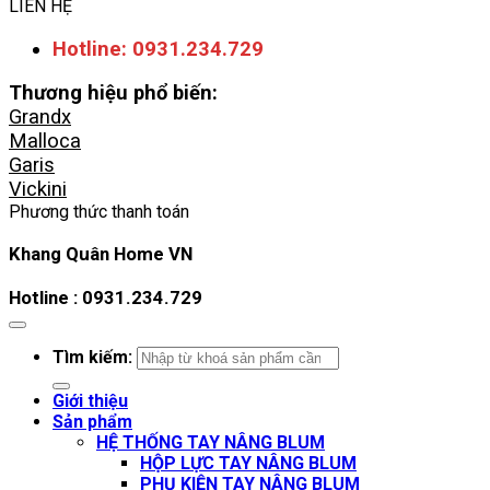
LIÊN HỆ
Hotline: 0931.234.729
Thương hiệu phổ biến:
Grandx
Malloca
Garis
Vickini
Phương thức thanh toán
Khang Quân Home VN
Hotline : 0931.234.729
Tìm kiếm:
Giới thiệu
Sản phẩm
HỆ THỐNG TAY NÂNG BLUM
HỘP LỰC TAY NÂNG BLUM
PHỤ KIỆN TAY NÂNG BLUM