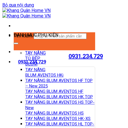
Bỏ qua nội dung
DANH MỤC PHỤ KIỆN
Tìm kiếm:
TAY NÂNG
0931.234.729
TỦ BẾP
0931.234.729
BLUM
TAY NÂNG
BLUM AVENTOS HKi
TAY NÂNG BLUM AVENTOS HF TOP
– New 2025
TAY NÂNG BLUM AVENTOS HF
TAY NÂNG BLUM AVENTOS HK TOP
TAY NÂNG BLUM AVENTOS HS TOP-
New
TAY NÂNG BLUM AVENTOS HS
TAY NÂNG BLUM AVENTOS HK-XS
TAY NÂNG BLUM AVENTOS HL TOP-