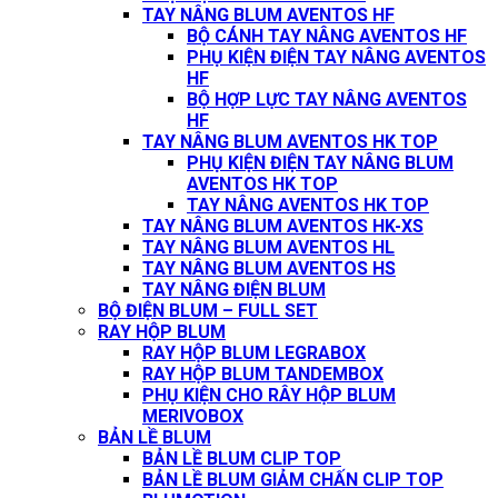
TAY NÂNG BLUM AVENTOS HF
BỘ CÁNH TAY NÂNG AVENTOS HF
PHỤ KIỆN ĐIỆN TAY NÂNG AVENTOS
HF
BỘ HỢP LỰC TAY NÂNG AVENTOS
HF
TAY NÂNG BLUM AVENTOS HK TOP
PHỤ KIỆN ĐIỆN TAY NÂNG BLUM
AVENTOS HK TOP
TAY NÂNG AVENTOS HK TOP
TAY NÂNG BLUM AVENTOS HK-XS
TAY NÂNG BLUM AVENTOS HL
TAY NÂNG BLUM AVENTOS HS
TAY NÂNG ĐIỆN BLUM
BỘ ĐIỆN BLUM – FULL SET
RAY HỘP BLUM
RAY HỘP BLUM LEGRABOX
RAY HỘP BLUM TANDEMBOX
PHỤ KIỆN CHO RÂY HỘP BLUM
MERIVOBOX
BẢN LỀ BLUM
BẢN LỀ BLUM CLIP TOP
BẢN LỀ BLUM GIẢM CHẤN CLIP TOP