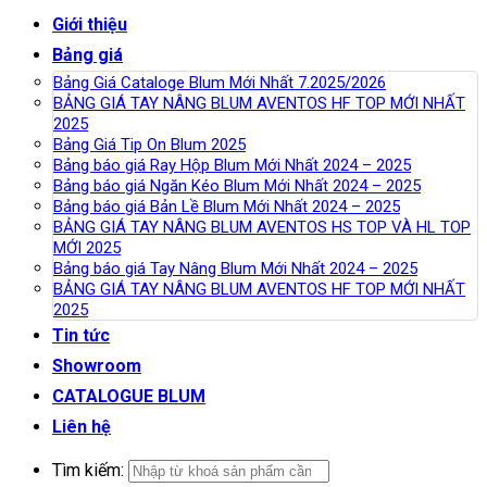
Giới thiệu
Bảng giá
Bảng Giá Cataloge Blum Mới Nhất 7.2025/2026
BẢNG GIÁ TAY NÂNG BLUM AVENTOS HF TOP MỚI NHẤT
2025
Bảng Giá Tip On Blum 2025
Bảng báo giá Ray Hộp Blum Mới Nhất 2024 – 2025
Bảng báo giá Ngăn Kéo Blum Mới Nhất 2024 – 2025
Bảng báo giá Bản Lề Blum Mới Nhất 2024 – 2025
BẢNG GIÁ TAY NÂNG BLUM AVENTOS HS TOP VÀ HL TOP
MỚI 2025
Bảng báo giá Tay Nâng Blum Mới Nhất 2024 – 2025
BẢNG GIÁ TAY NÂNG BLUM AVENTOS HF TOP MỚI NHẤT
2025
Tin tức
Showroom
CATALOGUE BLUM
Liên hệ
Tìm kiếm: