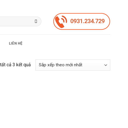
0931.234.729
LIÊN HỆ
Đã
 tất cả 3 kết quả
sắp
xếp
theo
mới
nhất