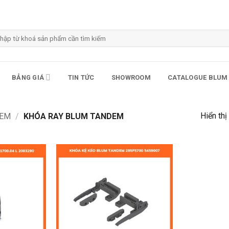
m
m:
BẢNG GIÁ
TIN TỨC
SHOWROOM
CATALOGUE BLUM
Hiển thị
DEM
/
KHÓA RAY BLUM TANDEM