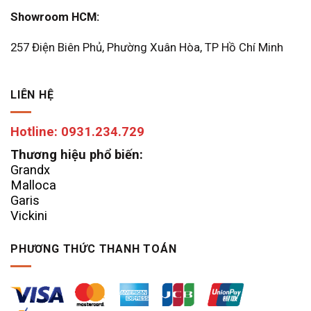
Showroom HCM:
257 Điện Biên Phủ, Phường Xuân Hòa, TP Hồ Chí Minh
LIÊN HỆ
Hotline: 0931.234.729
Thương hiệu phổ biến:
Grandx
Malloca
Garis
Vickini
PHƯƠNG THỨC THANH TOÁN