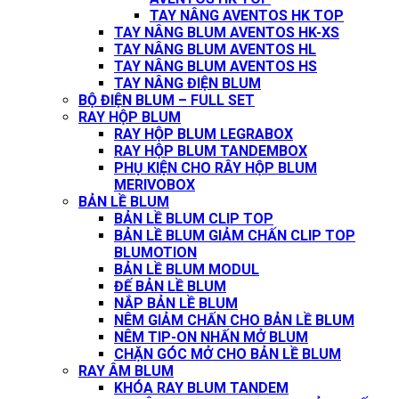
TAY NÂNG AVENTOS HK TOP
TAY NÂNG BLUM AVENTOS HK-XS
TAY NÂNG BLUM AVENTOS HL
TAY NÂNG BLUM AVENTOS HS
TAY NÂNG ĐIỆN BLUM
BỘ ĐIỆN BLUM – FULL SET
RAY HỘP BLUM
RAY HỘP BLUM LEGRABOX
RAY HỘP BLUM TANDEMBOX
PHỤ KIỆN CHO RÂY HỘP BLUM
MERIVOBOX
BẢN LỀ BLUM
BẢN LỀ BLUM CLIP TOP
BẢN LỀ BLUM GIẢM CHẤN CLIP TOP
BLUMOTION
BẢN LỀ BLUM MODUL
ĐẾ BẢN LỀ BLUM
NẮP BẢN LỀ BLUM
NÊM GIẢM CHẤN CHO BẢN LỀ BLUM
NÊM TIP-ON NHẤN MỞ BLUM
CHẶN GÓC MỞ CHO BẢN LỀ BLUM
RAY ÂM BLUM
KHÓA RAY BLUM TANDEM