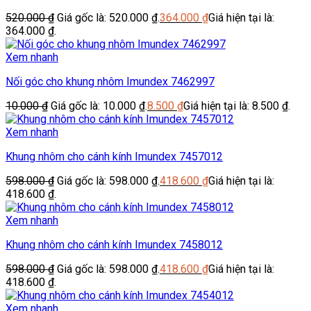
520.000
₫
Giá gốc là: 520.000 ₫.
364.000
₫
Giá hiện tại là:
364.000 ₫.
Xem nhanh
Nối góc cho khung nhôm Imundex 7462997
10.000
₫
Giá gốc là: 10.000 ₫.
8.500
₫
Giá hiện tại là: 8.500 ₫.
Xem nhanh
Khung nhôm cho cánh kính Imundex 7457012
598.000
₫
Giá gốc là: 598.000 ₫.
418.600
₫
Giá hiện tại là:
418.600 ₫.
Xem nhanh
Khung nhôm cho cánh kính Imundex 7458012
598.000
₫
Giá gốc là: 598.000 ₫.
418.600
₫
Giá hiện tại là:
418.600 ₫.
Xem nhanh