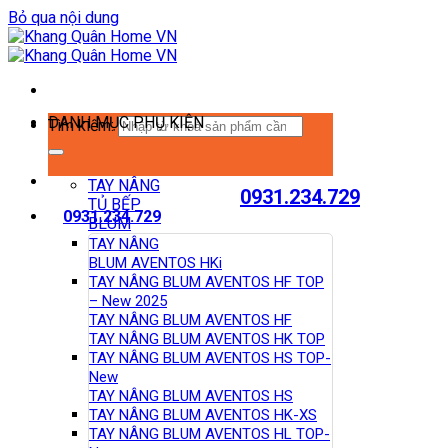
Bỏ qua nội dung
DANH MỤC PHỤ KIỆN
Tìm kiếm:
TAY NÂNG
0931.234.729
TỦ BẾP
0931.234.729
BLUM
TAY NÂNG
BLUM AVENTOS HKi
TAY NÂNG BLUM AVENTOS HF TOP
– New 2025
TAY NÂNG BLUM AVENTOS HF
TAY NÂNG BLUM AVENTOS HK TOP
TAY NÂNG BLUM AVENTOS HS TOP-
New
TAY NÂNG BLUM AVENTOS HS
TAY NÂNG BLUM AVENTOS HK-XS
TAY NÂNG BLUM AVENTOS HL TOP-