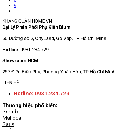
8
9
KHANG QUÂN HOME VN
Đại Lý Phân Phối Phụ Kiện Blum
60 Đường số 2, CityLand, Gò Vấp, TP Hồ Chí Minh
Hotline:
0931.234.729
Showroom HCM:
257 Điện Biên Phủ, Phường Xuân Hòa, TP Hồ Chí Minh
LIÊN HỆ
Hotline: 0931.234.729
Thương hiệu phổ biến:
Grandx
Malloca
Garis