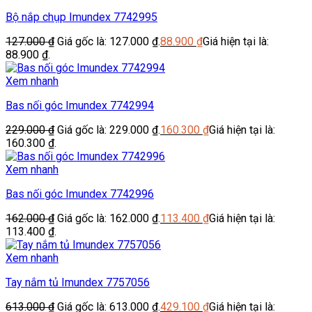
Bộ nắp chụp Imundex 7742995
127.000
₫
Giá gốc là: 127.000 ₫.
88.900
₫
Giá hiện tại là:
88.900 ₫.
Xem nhanh
Bas nối góc Imundex 7742994
229.000
₫
Giá gốc là: 229.000 ₫.
160.300
₫
Giá hiện tại là:
160.300 ₫.
Xem nhanh
Bas nối góc Imundex 7742996
162.000
₫
Giá gốc là: 162.000 ₫.
113.400
₫
Giá hiện tại là:
113.400 ₫.
Xem nhanh
Tay nắm tủ Imundex 7757056
613.000
₫
Giá gốc là: 613.000 ₫.
429.100
₫
Giá hiện tại là: