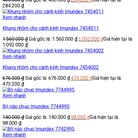
284.200 ₫.
Xem nhanh
Khung nhôm cho cánh kính Imundex 7454011
1.560.000
₫
Giá gốc là: 1.560.000 ₫.
1.092.000
₫
Giá hiện tại là:
1.092.000 ₫.
Xem nhanh
Khung nhôm cho cánh kính Imundex 7454002
676.000
₫
Giá gốc là: 676.000 ₫.
473.200
₫
Giá hiện tại là:
473.200 ₫.
Xem nhanh
Bộ nắp chụp Imundex 7744995
140.000
₫
Giá gốc là: 140.000 ₫.
98.000
₫
Giá hiện tại là:
98.000 ₫.
Xem nhanh