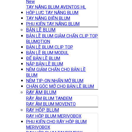
New
TAY NÂNG BLUM AVENTOS HL
HỘP LỰC TAY NÂNG BLUM
TAY NÂNG ĐIỆN BLUM
PHỤ KIỆN TAY NÂNG BLUM
BẢN LỀ BLUM
BẢN LỀ BLUM GIẢM CHẤN CLIP TOP
BLUMOTION
BẢN LỀ BLUM CLIP TOP
BẢN LỀ BLUM MODUL
ĐẾ BẢN LỀ BLUM
NẮP BẢN LỀ BLUM
NÊM GIẢM CHẤN CHO BẢN LỀ
BLUM
NÊM TIP-ON NHẤN MỞ BLUM
CHẶN GÓC MỞ CHO BẢN LỀ BLUM
RAY ÂM BLUM
RÂY ÂM BLUM TANDEM
RAY ÂM BLUM MOVENTO
RAY HỘP BLUM
RAY HỘP BLUM MERIVOBOX
PHỤ KIỆN CHO RÂY HỘP BLUM
MERIVOBOX