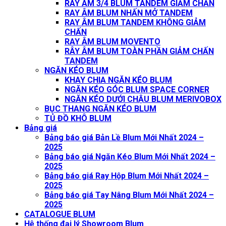
RAY ÂM 3/4 BLUM TANDEM GIẢM CHẤN
RAY ÂM BLUM NHẤN MỞ TANDEM
RAY ÂM BLUM TANDEM KHÔNG GIẢM
CHẤN
RAY ÂM BLUM MOVENTO
RÂY ÂM BLUM TOÀN PHẦN GIẢM CHẤN
TANDEM
NGĂN KÉO BLUM
KHAY CHIA NGĂN KÉO BLUM
NGĂN KÉO GÓC BLUM SPACE CORNER
NGĂN KÉO DƯỚI CHẬU BLUM MERIVOBOX
BỤC THANG NGĂN KÉO BLUM
TỦ ĐỒ KHÔ BLUM
Bảng giá
Bảng báo giá Bản Lề Blum Mới Nhất 2024 –
2025
Bảng báo giá Ngăn Kéo Blum Mới Nhất 2024 –
2025
Bảng báo giá Ray Hộp Blum Mới Nhất 2024 –
2025
Bảng báo giá Tay Nâng Blum Mới Nhất 2024 –
2025
CATALOGUE BLUM
Hệ thống đại lý Showroom Blum