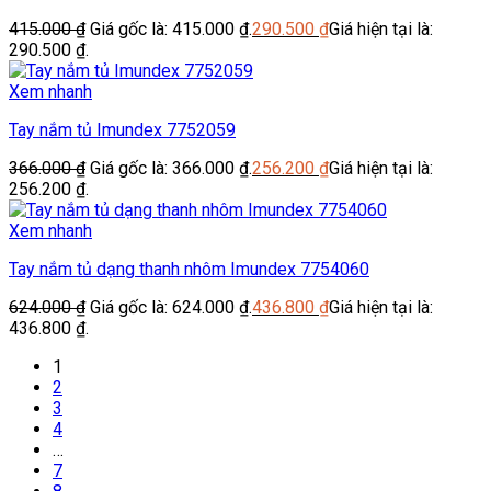
415.000
₫
Giá gốc là: 415.000 ₫.
290.500
₫
Giá hiện tại là:
290.500 ₫.
Xem nhanh
Tay nắm tủ Imundex 7752059
366.000
₫
Giá gốc là: 366.000 ₫.
256.200
₫
Giá hiện tại là:
256.200 ₫.
Xem nhanh
Tay nắm tủ dạng thanh nhôm Imundex 7754060
624.000
₫
Giá gốc là: 624.000 ₫.
436.800
₫
Giá hiện tại là:
436.800 ₫.
1
2
3
4
…
7