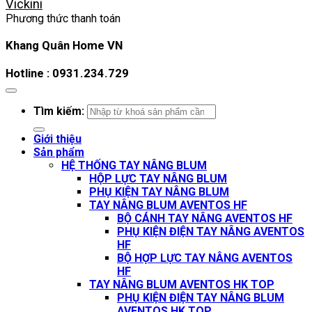
Vickini
Phương thức thanh toán
Khang Quân Home VN
Hotline : 0931.234.729
Tìm kiếm:
Giới thiệu
Sản phẩm
HỆ THỐNG TAY NÂNG BLUM
HỘP LỰC TAY NÂNG BLUM
PHỤ KIỆN TAY NÂNG BLUM
TAY NÂNG BLUM AVENTOS HF
BỘ CÁNH TAY NÂNG AVENTOS HF
PHỤ KIỆN ĐIỆN TAY NÂNG AVENTOS
HF
BỘ HỢP LỰC TAY NÂNG AVENTOS
HF
TAY NÂNG BLUM AVENTOS HK TOP
PHỤ KIỆN ĐIỆN TAY NÂNG BLUM
AVENTOS HK TOP