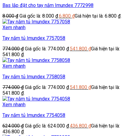
Bas lắp đặt cho tay nắm Imundex 7772998
8.000
₫
Giá gốc là: 8.000 ₫.
6.800
₫
Giá hiện tại là: 6.800 ₫.
Xem nhanh
Tay nắm tủ Imundex 7757058
774.000
₫
Giá gốc là: 774.000 ₫.
541.800
₫
Giá hiện tại là:
541.800 ₫.
Xem nhanh
Tay nắm tủ Imundex 7758058
774.000
₫
Giá gốc là: 774.000 ₫.
541.800
₫
Giá hiện tại là:
541.800 ₫.
Xem nhanh
Tay nắm tủ Imundex 7754058
624.000
₫
Giá gốc là: 624.000 ₫.
436.800
₫
Giá hiện tại là:
436.800 ₫.