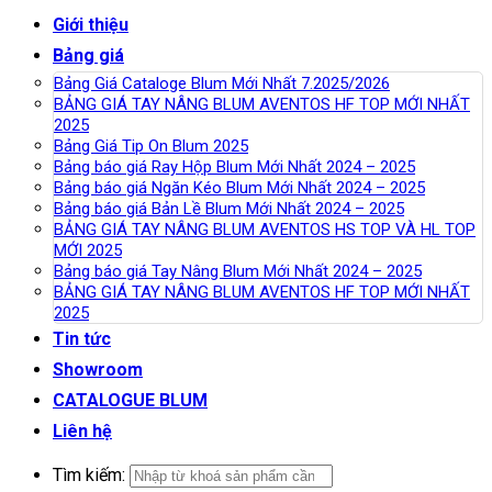
Giới thiệu
Bảng giá
Bảng Giá Cataloge Blum Mới Nhất 7.2025/2026
BẢNG GIÁ TAY NÂNG BLUM AVENTOS HF TOP MỚI NHẤT
2025
Bảng Giá Tip On Blum 2025
Bảng báo giá Ray Hộp Blum Mới Nhất 2024 – 2025
Bảng báo giá Ngăn Kéo Blum Mới Nhất 2024 – 2025
Bảng báo giá Bản Lề Blum Mới Nhất 2024 – 2025
BẢNG GIÁ TAY NÂNG BLUM AVENTOS HS TOP VÀ HL TOP
MỚI 2025
Bảng báo giá Tay Nâng Blum Mới Nhất 2024 – 2025
BẢNG GIÁ TAY NÂNG BLUM AVENTOS HF TOP MỚI NHẤT
2025
Tin tức
Showroom
CATALOGUE BLUM
Liên hệ
Tìm kiếm: