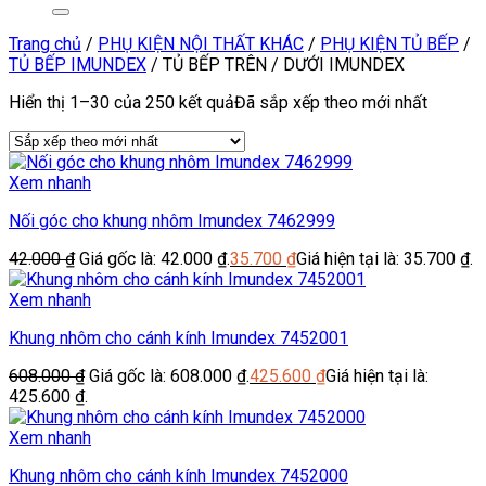
Trang chủ
/
PHỤ KIỆN NỘI THẤT KHÁC
/
PHỤ KIỆN TỦ BẾP
/
TỦ BẾP IMUNDEX
/
TỦ BẾP TRÊN / DƯỚI IMUNDEX
Hiển thị 1–30 của 250 kết quả
Đã sắp xếp theo mới nhất
Xem nhanh
Nối góc cho khung nhôm Imundex 7462999
42.000
₫
Giá gốc là: 42.000 ₫.
35.700
₫
Giá hiện tại là: 35.700 ₫.
Xem nhanh
Khung nhôm cho cánh kính Imundex 7452001
608.000
₫
Giá gốc là: 608.000 ₫.
425.600
₫
Giá hiện tại là:
425.600 ₫.
Xem nhanh
Khung nhôm cho cánh kính Imundex 7452000