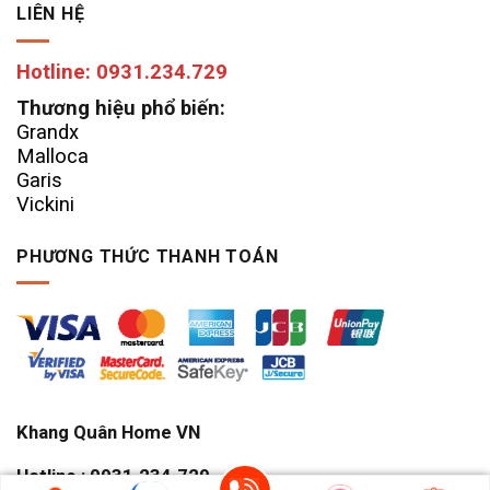
LIÊN HỆ
Hotline: 0931.234.729
Thương hiệu phổ biến:
Grandx
Malloca
Garis
Vickini
PHƯƠNG THỨC THANH TOÁN
Khang Quân Home VN
Hotline : 0931.234.729