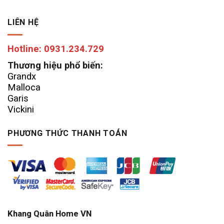
LIÊN HỆ
Hotline: 0931.234.729
Thương hiệu phổ biến:
Grandx
Malloca
Garis
Vickini
PHƯƠNG THỨC THANH TOÁN
Khang Quân Home VN