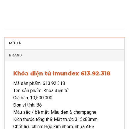
MÔ TẢ
BRAND
Khóa điện tử Imundex 613.92.318
Mã sản phẩm: 613.92.318
Tên sản phẩm: Khóa điện tử
Giá bán: 10,500,000
Đơn vị tính: Bộ
Màu sắc / bề mặt: Màu đen & champagne
Kích thước tổng thể: Mặt trước 315x80mm
Chất liệu chính: Hợp kim nhôm, nhựa ABS