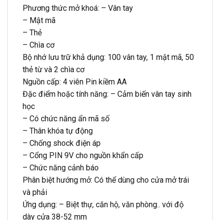
Phương thức mở khoá: – Vân tay
– Mật mã
– Thẻ
– Chìa cơ
Bộ nhớ lưu trữ khả dụng: 100 vân tay, 1 mật mã, 50
thẻ từ và 2 chìa cơ
Nguồn cấp: 4 viên Pin kiềm AA
Đặc điểm hoặc tính năng: – Cảm biến vân tay sinh
học
– Có chức năng ẩn mã số
– Thân khóa tự động
– Chống shock điện áp
– Cổng PIN 9V cho nguồn khẩn cấp
– Chức năng cảnh báo
Phân biệt hướng mở: Có thể dùng cho cửa mở trái
và phải
Ứng dụng: – Biệt thự, căn hộ, văn phòng.. với độ
dày cửa 38-52 mm