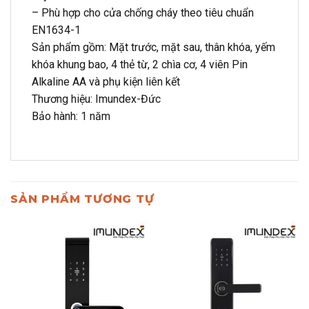
– Phù hợp cho cửa chống cháy theo tiêu chuẩn
EN1634-1
Sản phẩm gồm: Mặt trước, mặt sau, thân khóa, yếm
khóa khung bao, 4 thẻ từ, 2 chìa cơ, 4 viên Pin
Alkaline AA và phụ kiện liên kết
Thương hiệu: Imundex-Đức
Bảo hành: 1 năm
SẢN PHẨM TƯƠNG TỰ