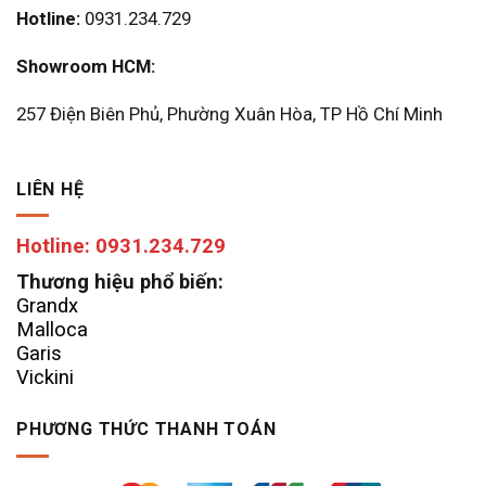
Hotline:
0931.234.729
Showroom HCM:
257 Điện Biên Phủ, Phường Xuân Hòa, TP Hồ Chí Minh
LIÊN HỆ
Hotline: 0931.234.729
Thương hiệu phổ biến:
Grandx
Malloca
Garis
Vickini
PHƯƠNG THỨC THANH TOÁN