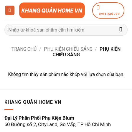
Bỏ
qua
0931.234.729
nội
dung
Tìm
kiếm:
TRANG CHỦ
/
PHỤ KIỆN CHIẾU SÁNG
/
PHỤ KIỆN
CHIẾU SÁNG
Không tìm thấy sản phẩm nào khớp với lựa chọn của bạn.
KHANG QUÂN HOME VN
Đại Lý Phân Phối Phụ Kiện Blum
60 Đường số 2, CityLand, Gò Vấp, TP Hồ Chí Minh