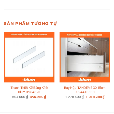
SẢN PHẨM TƯƠNG TỰ
Thành Thiết Kế Bằng Kính
Ray Hộp TANDEMBOX Blum
Blum 3964623
X6 4418688
Giá
Giá
Giá
Giá
604.000
₫
495.280
₫
1.278.400
₫
1.048.288
₫
gốc
hiện
gốc
hiện
là:
tại
là:
tại
604.000 ₫.
là:
1.278.400 ₫.
là:
495.280 ₫.
1.048