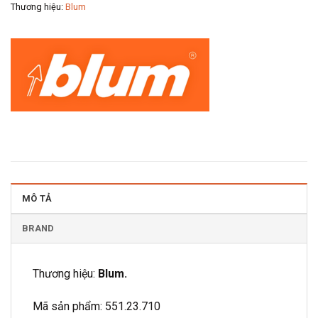
Thương hiệu:
Blum
MÔ TẢ
BRAND
Thương hiệu:
Blum.
Mã sản phẩm: 551.23.710