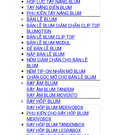
HỘP LỰC TAY NÂNG BLUM
TAY NÂNG ĐIỆN BLUM
PHỤ KIỆN TAY NÂNG BLUM
BẢN LỀ BLUM
BẢN LỀ BLUM GIẢM CHẤN CLIP TOP
BLUMOTION
BẢN LỀ BLUM CLIP TOP
BẢN LỀ BLUM MODUL
ĐẾ BẢN LỀ BLUM
NẮP BẢN LỀ BLUM
NÊM GIẢM CHẤN CHO BẢN LỀ
BLUM
NÊM TIP-ON NHẤN MỞ BLUM
CHẶN GÓC MỞ CHO BẢN LỀ BLUM
RAY ÂM BLUM
RÂY ÂM BLUM TANDEM
RAY ÂM BLUM MOVENTO
RAY HỘP BLUM
RAY HỘP BLUM MERIVOBOX
PHỤ KIỆN CHO RÂY HỘP BLUM
MERIVOBOX
RAY HỘP BLUM TANDEMBOX
RAY HỘP BLUM LEGRABOX