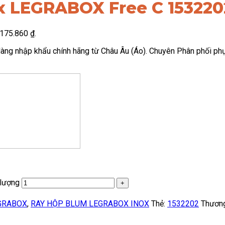
x LEGRABOX Free C 153220
3.175.860 ₫.
 nhập khẩu chính hãng từ Châu Âu (Áo). Chuyên Phân phối phụ 
lượng
GRABOX
,
RAY HỘP BLUM LEGRABOX INOX
Thẻ:
1532202
Thương