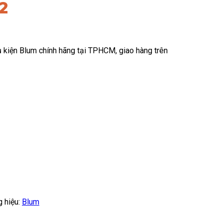
2
kiện Blum chính hãng tại TPHCM, giao hàng trên
 hiệu:
Blum