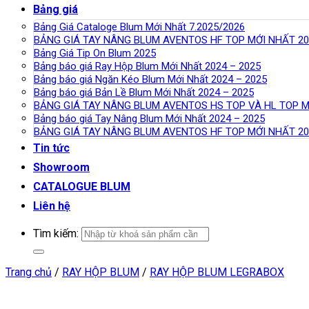
Bảng giá
Bảng Giá Cataloge Blum Mới Nhất 7.2025/2026
BẢNG GIÁ TAY NÂNG BLUM AVENTOS HF TOP MỚI NHẤT 20
Bảng Giá Tip On Blum 2025
Bảng báo giá Ray Hộp Blum Mới Nhất 2024 – 2025
Bảng báo giá Ngăn Kéo Blum Mới Nhất 2024 – 2025
Bảng báo giá Bản Lề Blum Mới Nhất 2024 – 2025
BẢNG GIÁ TAY NÂNG BLUM AVENTOS HS TOP VÀ HL TOP M
Bảng báo giá Tay Nâng Blum Mới Nhất 2024 – 2025
BẢNG GIÁ TAY NÂNG BLUM AVENTOS HF TOP MỚI NHẤT 20
Tin tức
Showroom
CATALOGUE BLUM
Liên hệ
Tìm kiếm:
Trang chủ
/
RAY HỘP BLUM
/
RAY HỘP BLUM LEGRABOX