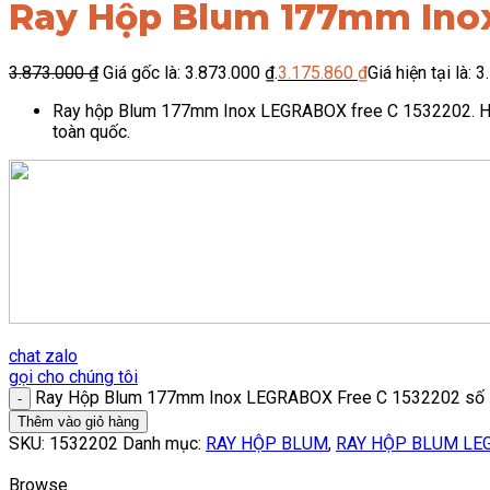
Ray Hộp Blum 177mm Ino
3.873.000
₫
Giá gốc là: 3.873.000 ₫.
3.175.860
₫
Giá hiện tại là: 
Ray hộp Blum 177mm Inox LEGRABOX free C 1532202. Hàng
toàn quốc.
chat zalo
gọi cho chúng tôi
Ray Hộp Blum 177mm Inox LEGRABOX Free C 1532202 số 
Thêm vào giỏ hàng
SKU:
1532202
Danh mục:
RAY HỘP BLUM
,
RAY HỘP BLUM LE
Browse