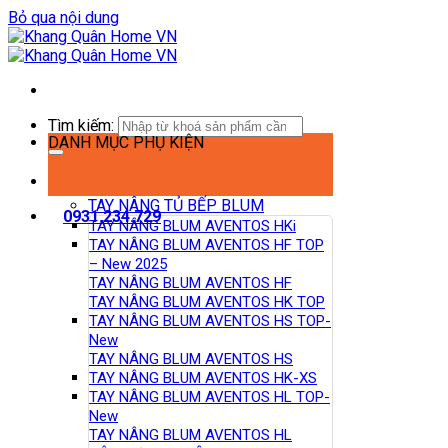
Bỏ qua nội dung
Tìm kiếm:
DANH MỤC PHỤ KIỆN
TAY NÂNG TỦ BẾP BLUM
0931.234.729
TAY NÂNG BLUM AVENTOS HKi
TAY NÂNG BLUM AVENTOS HF TOP
– New 2025
TAY NÂNG BLUM AVENTOS HF
TAY NÂNG BLUM AVENTOS HK TOP
TAY NÂNG BLUM AVENTOS HS TOP-
New
TAY NÂNG BLUM AVENTOS HS
TAY NÂNG BLUM AVENTOS HK-XS
TAY NÂNG BLUM AVENTOS HL TOP-
New
TAY NÂNG BLUM AVENTOS HL