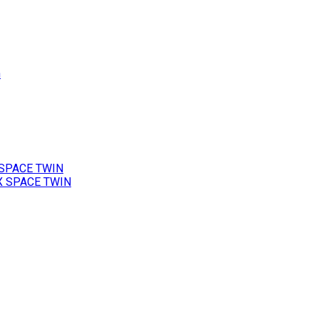
h
 SPACE TWIN
X SPACE TWIN