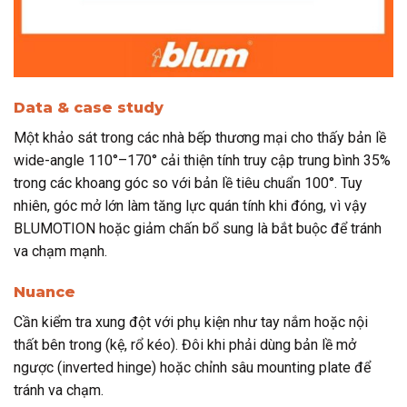
Data & case study
Một khảo sát trong các nhà bếp thương mại cho thấy bản lề
wide-angle 110°–170° cải thiện tính truy cập trung bình 35%
trong các khoang góc so với bản lề tiêu chuẩn 100°. Tuy
nhiên, góc mở lớn làm tăng lực quán tính khi đóng, vì vậy
BLUMOTION hoặc giảm chấn bổ sung là bắt buộc để tránh
va chạm mạnh.
Nuance
Cần kiểm tra xung đột với phụ kiện như tay nắm hoặc nội
thất bên trong (kệ, rổ kéo). Đôi khi phải dùng bản lề mở
ngược (inverted hinge) hoặc chỉnh sâu mounting plate để
tránh va chạm.