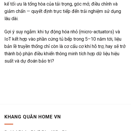
kế tối ưu là tổng hòa của tải trọng, góc mở, điều chỉnh và
giảm chấn — quyết định trực tiếp đến trải nghiệm sử dụng
lâu dài.
Gợi ý suy ngẫm: khi tự động hóa nhỏ (micro-actuators) và
IoT kết hợp vào phần cứng tủ bếp trong 5–10 năm tới, liệu
bản lề truyền thống chỉ còn là cơ cấu cơ khí hỗ trợ, hay sẽ trở
thành bộ phận điều khiển thông minh tích hợp dữ liệu hiệu
suất và dự đoán bảo trì?
KHANG QUÂN HOME VN