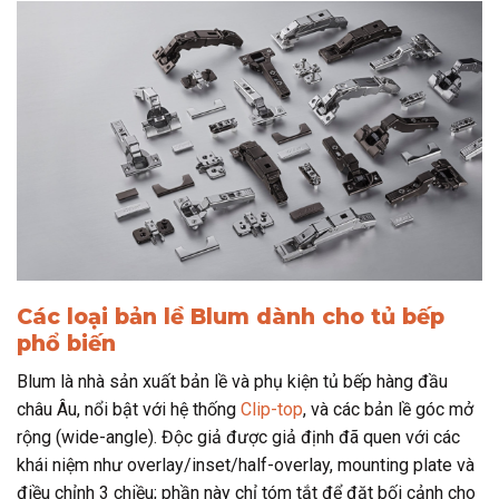
Các loại bản lề Blum dành cho tủ bếp
phổ biến
Blum là nhà sản xuất bản lề và phụ kiện tủ bếp hàng đầu
châu Âu, nổi bật với hệ thống
Clip-top
, và các bản lề góc mở
rộng (wide-angle). Độc giả được giả định đã quen với các
khái niệm như overlay/inset/half-overlay, mounting plate và
điều chỉnh 3 chiều; phần này chỉ tóm tắt để đặt bối cảnh cho