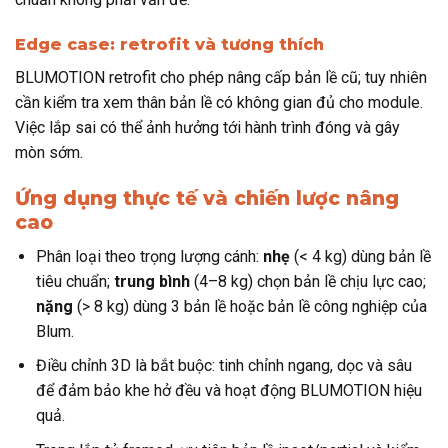
Edge case: retrofit và tương thích
BLUMOTION retrofit cho phép nâng cấp bản lề cũ; tuy nhiên
cần kiểm tra xem thân bản lề có không gian đủ cho module.
Việc lắp sai có thể ảnh hưởng tới hành trình đóng và gây
mòn sớm.
Ứng dụng thực tế và chiến lược nâng
cao
Phân loại theo trọng lượng cánh:
nhẹ
(< 4 kg) dùng bản lề
tiêu chuẩn;
trung bình
(4–8 kg) chọn bản lề chịu lực cao;
nặng
(> 8 kg) dùng 3 bản lề hoặc bản lề công nghiệp của
Blum.
Điều chỉnh 3D là bắt buộc: tinh chỉnh ngang, dọc và sâu
để đảm bảo khe hở đều và hoạt động BLUMOTION hiệu
quả.