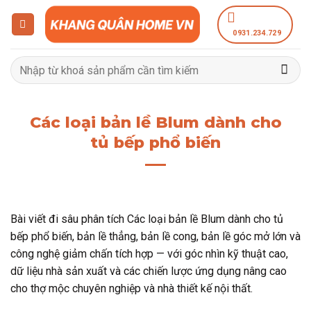
Bỏ
qua
0931.234.729
nội
dung
Tìm
kiếm:
Các loại bản lề Blum dành cho
tủ bếp phổ biến
Bài viết đi sâu phân tích Các loại bản lề Blum dành cho tủ
bếp phổ biến, bản lề thẳng, bản lề cong, bản lề góc mở lớn và
công nghệ giảm chấn tích hợp — với góc nhìn kỹ thuật cao,
dữ liệu nhà sản xuất và các chiến lược ứng dụng nâng cao
cho thợ mộc chuyên nghiệp và nhà thiết kế nội thất.