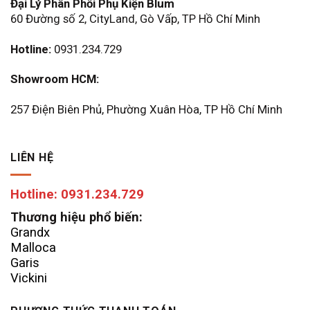
Đại Lý Phân Phối Phụ Kiện Blum
60 Đường số 2, CityLand, Gò Vấp, TP Hồ Chí Minh
Hotline:
0931.234.729
Showroom HCM:
257 Điện Biên Phủ, Phường Xuân Hòa, TP Hồ Chí Minh
LIÊN HỆ
Hotline: 0931.234.729
Thương hiệu phổ biến:
Grandx
Malloca
Garis
Vickini