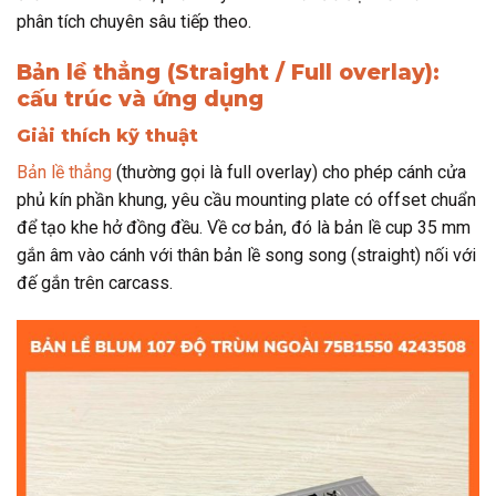
phân tích chuyên sâu tiếp theo.
Bản lề thẳng (Straight / Full overlay):
cấu trúc và ứng dụng
Giải thích kỹ thuật
Bản lề thẳng
(thường gọi là full overlay) cho phép cánh cửa
phủ kín phần khung, yêu cầu mounting plate có offset chuẩn
để tạo khe hở đồng đều. Về cơ bản, đó là bản lề cup 35 mm
gắn âm vào cánh với thân bản lề song song (straight) nối với
đế gắn trên carcass.