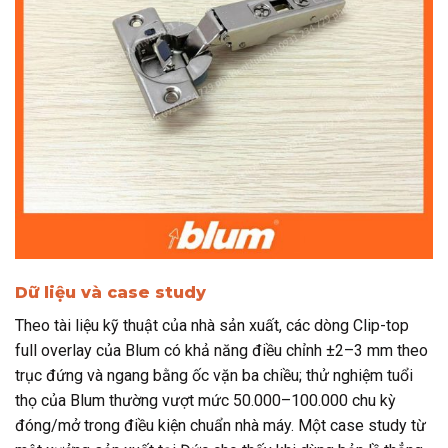
Dữ liệu và case study
Theo tài liệu kỹ thuật của nhà sản xuất, các dòng Clip-top
full overlay của Blum có khả năng điều chỉnh ±2–3 mm theo
trục đứng và ngang bằng ốc vặn ba chiều; thử nghiệm tuổi
thọ của Blum thường vượt mức 50.000–100.000 chu kỳ
đóng/mở trong điều kiện chuẩn nhà máy. Một case study từ