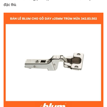
đặc thù.