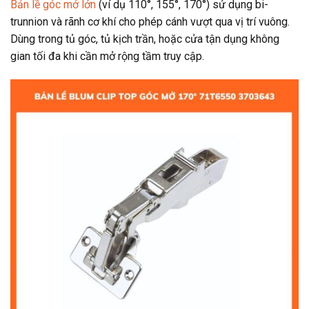
Bản lề góc mở lớn
(ví dụ 110°, 155°, 170°) sử dụng bi-
trunnion và rãnh cơ khí cho phép cánh vượt qua vị trí vuông.
Dùng trong tủ góc, tủ kịch trần, hoặc cửa tận dụng không
gian tối đa khi cần mở rộng tầm truy cập.