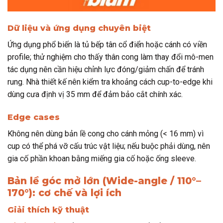
Dữ liệu và ứng dụng chuyên biệt
Ứng dụng phổ biến là tủ bếp tân cổ điển hoặc cánh có viền
profile; thử nghiệm cho thấy thân cong làm thay đổi mô-men
tác dụng nên cần hiệu chỉnh lực đóng/giảm chấn để tránh
rung. Nhà thiết kế nên kiểm tra khoảng cách cup-to-edge khi
dùng cưa định vị 35 mm để đảm bảo cắt chính xác.
Edge cases
Không nên dùng bản lề cong cho cánh mỏng (< 16 mm) vì
cup có thể phá vỡ cấu trúc vật liệu; nếu buộc phải dùng, nên
gia cố phần khoan bằng miếng gia cố hoặc ống sleeve.
Bản lề góc mở lớn (Wide-angle / 110°–
170°)
: cơ chế và lợi ích
Giải thích kỹ thuật