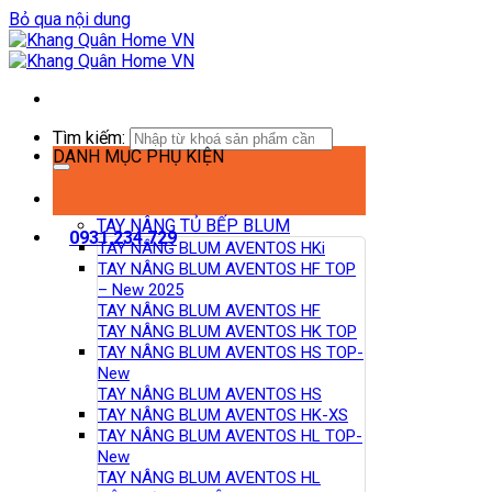
Bỏ qua nội dung
Tìm kiếm:
DANH MỤC PHỤ KIỆN
TAY NÂNG TỦ BẾP BLUM
0931.234.729
TAY NÂNG BLUM AVENTOS HKi
TAY NÂNG BLUM AVENTOS HF TOP
– New 2025
TAY NÂNG BLUM AVENTOS HF
TAY NÂNG BLUM AVENTOS HK TOP
TAY NÂNG BLUM AVENTOS HS TOP-
New
TAY NÂNG BLUM AVENTOS HS
TAY NÂNG BLUM AVENTOS HK-XS
TAY NÂNG BLUM AVENTOS HL TOP-
New
TAY NÂNG BLUM AVENTOS HL