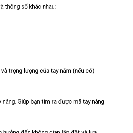
à thông số khác nhau:
 và trọng lượng của tay nắm (nếu có).
y nâng. Giúp bạn tìm ra được mã tay nâng
h hưởng đến không gian lắp đặt và lựa