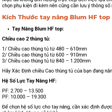
chọn phụ kiện đi kèm nên cũng cần lưu ý thông số 
Kích Thước tay nâng Blum HF top
Tay Nâng Blum HF top:
Chiều cao 2 thùng tủ:
1/ Chiều cao thùng tủ từ 480 – 610mm
2/ Chiều cao thùng tủ từ 600 – 910mm
3/ Chiều cao thùng tủ từ 840 – 1.200mm
Hãy Xác Định chiều Cao thùng tủ của bạn đang nằm
Hệ Số Lực Tay Nâng HF:
PF: 2.700 – 13.500
PF: 10.000 – 19.300
Để chọn hệ số lực cho tay nâng, cần xác định được c