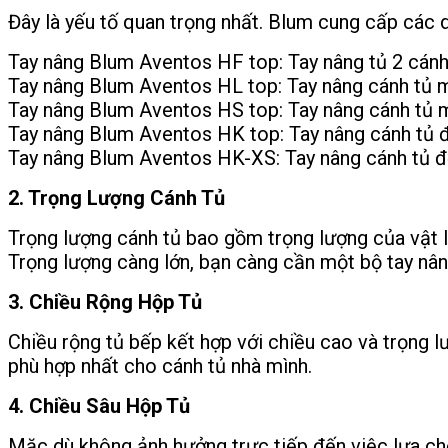
Đây là yếu tố quan trọng nhất. Blum cung cấp các 
Tay nâng Blum Aventos HF top: Tay nâng tủ 2 cánh
Tay nâng Blum Aventos HL top: Tay nâng cánh tủ 
Tay nâng Blum Aventos HS top: Tay nâng cánh tủ m
Tay nâng Blum Aventos HK top: Tay nâng cánh tủ đơ
Tay nâng Blum Aventos HK-XS: Tay nâng cánh tủ đơ
2. Trọng Lượng Cánh Tủ
Trọng lượng cánh tủ bao gồm trọng lượng của vật li
Trọng lượng càng lớn, bạn càng cần một bộ tay nân
3. Chiều Rộng Hộp Tủ
Chiều rộng tủ bếp kết hợp với chiều cao và trọng l
phù hợp nhất cho cánh tủ nhà mình.
4. Chiều Sâu Hộp Tủ
Mặc dù không ảnh hưởng trực tiếp đến việc lựa chọ