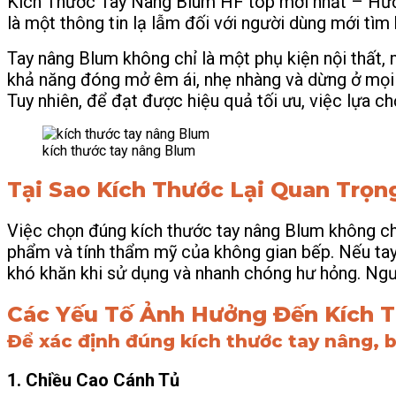
Kích Thước Tay Nâng Blum HF top mới nhất – H
là một thông tin lạ lẫm đối với người dùng mới tìm
Tay nâng Blum không chỉ là một phụ kiện nội thất, 
khả năng đóng mở êm ái, nhẹ nhàng và dừng ở mọi vị
Tuy nhiên, để đạt được hiệu quả tối ưu, việc lựa c
kích thước tay nâng Blum
Tại Sao Kích Thước Lại Quan Trọn
Việc chọn đúng kích thước tay nâng Blum không ch
phẩm và tính thẩm mỹ của không gian bếp. Nếu tay 
khó khăn khi sử dụng và nhanh chóng hư hỏng. Ngượ
Các Yếu Tố Ảnh Hưởng Đến Kích 
Để xác định đúng kích thước tay nâng, b
1. Chiều Cao Cánh Tủ