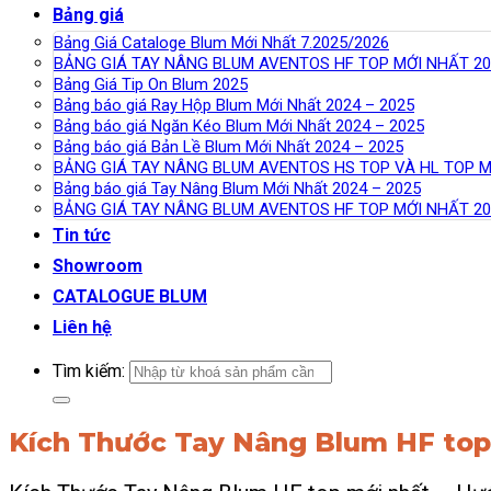
Bảng giá
Bảng Giá Cataloge Blum Mới Nhất 7.2025/2026
BẢNG GIÁ TAY NÂNG BLUM AVENTOS HF TOP MỚI NHẤT 20
Bảng Giá Tip On Blum 2025
Bảng báo giá Ray Hộp Blum Mới Nhất 2024 – 2025
Bảng báo giá Ngăn Kéo Blum Mới Nhất 2024 – 2025
Bảng báo giá Bản Lề Blum Mới Nhất 2024 – 2025
BẢNG GIÁ TAY NÂNG BLUM AVENTOS HS TOP VÀ HL TOP M
Bảng báo giá Tay Nâng Blum Mới Nhất 2024 – 2025
BẢNG GIÁ TAY NÂNG BLUM AVENTOS HF TOP MỚI NHẤT 20
Tin tức
Showroom
CATALOGUE BLUM
Liên hệ
Tìm kiếm:
Kích Thước Tay Nâng Blum HF top