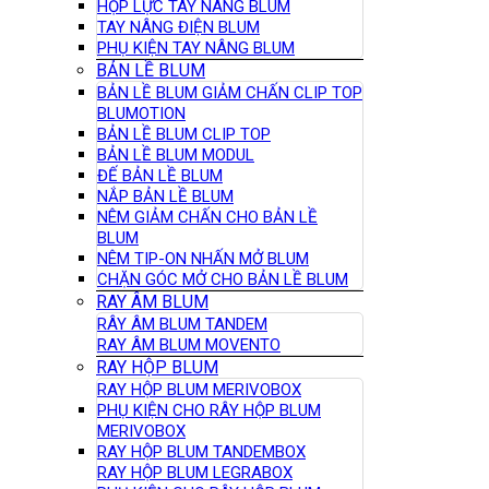
HỘP LỰC TAY NÂNG BLUM
TAY NÂNG ĐIỆN BLUM
PHỤ KIỆN TAY NÂNG BLUM
BẢN LỀ BLUM
BẢN LỀ BLUM GIẢM CHẤN CLIP TOP
BLUMOTION
BẢN LỀ BLUM CLIP TOP
BẢN LỀ BLUM MODUL
ĐẾ BẢN LỀ BLUM
NẮP BẢN LỀ BLUM
NÊM GIẢM CHẤN CHO BẢN LỀ
BLUM
NÊM TIP-ON NHẤN MỞ BLUM
CHẶN GÓC MỞ CHO BẢN LỀ BLUM
RAY ÂM BLUM
RÂY ÂM BLUM TANDEM
RAY ÂM BLUM MOVENTO
RAY HỘP BLUM
RAY HỘP BLUM MERIVOBOX
PHỤ KIỆN CHO RÂY HỘP BLUM
MERIVOBOX
RAY HỘP BLUM TANDEMBOX
RAY HỘP BLUM LEGRABOX