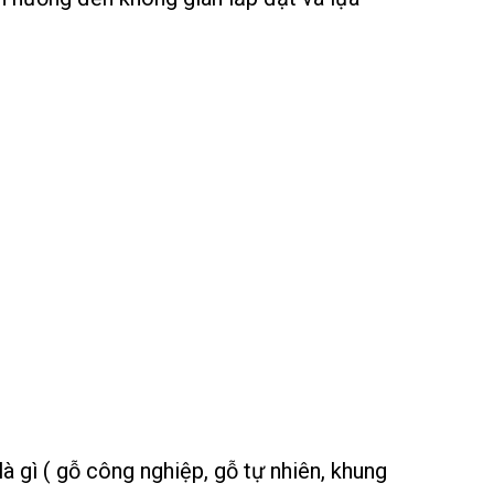
à gì ( gỗ công nghiệp, gỗ tự nhiên, khung