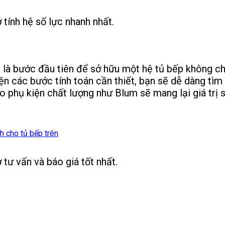
tính hệ số lực nhanh nhất.
 là bước đầu tiên để sở hữu một hệ tủ bếp không ch
ện các bước tính toán cần thiết, bạn sẽ dễ dàng tì
o phụ kiện chất lượng như Blum sẽ mang lại giá trị 
 cho tủ bếp trên
tư vấn và báo giá tốt nhất.