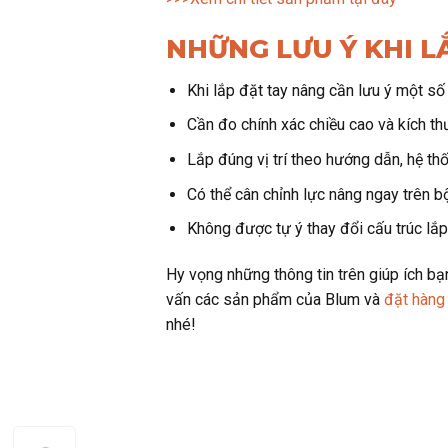
NHỮNG LƯU Ý KHI L
Khi lắp đặt tay nâng cần lưu ý một s
Cần đo chính xác chiều cao và kích th
Lắp đúng vị trí theo hướng dẫn, hệ th
Có thể cân chỉnh lực nâng ngay trên b
Không được tự ý thay đổi cấu trúc lắ
Hy vọng những thông tin trên giúp ích 
vấn các sản phẩm của Blum và
đặt hàng
nhé!