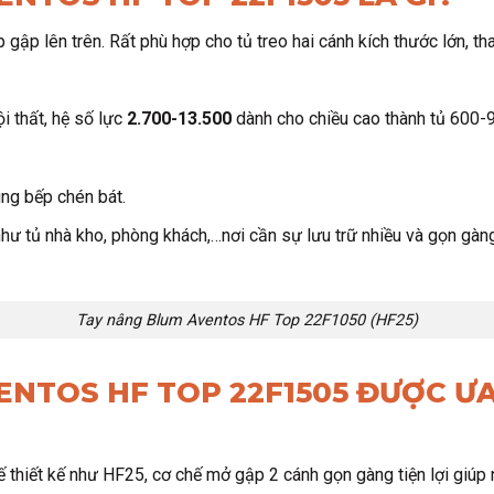
p gập lên trên. Rất phù hợp cho tủ treo hai cánh kích thước lớn, t
 thất, hệ số lực
2.700-13.500
dành cho chiều cao thành tủ 600
ùng bếp chén bát.
như tủ nhà kho, phòng khách,…nơi cần sự lưu trữ nhiều và gọn gàn
Tay nâng Blum Aventos HF Top 22F1050 (HF25)
VENTOS HF TOP 22F1505 ĐƯỢC 
thiết kế như HF25, cơ chế mở gập 2 cánh gọn gàng tiện lợi giúp 