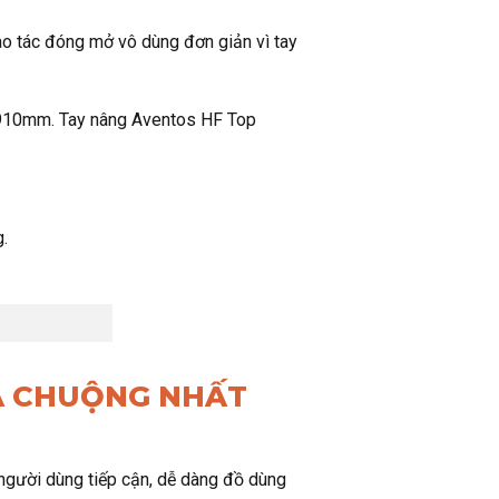
hao tác đóng mở vô dùng đơn giản vì tay
-910mm. Tay nâng Aventos HF Top
g.
ƯA CHUỘNG NHẤT
người dùng tiếp cận, dễ dàng đồ dùng