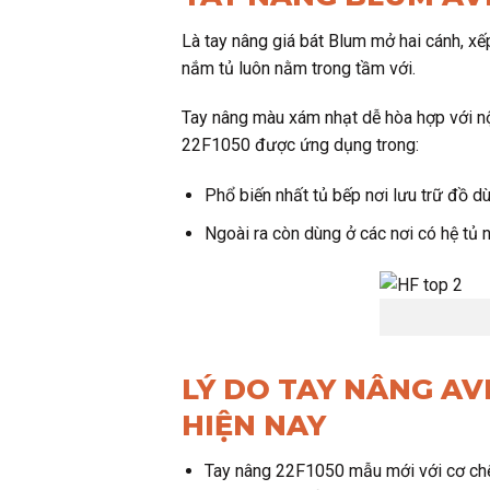
Là tay nâng giá bát Blum mở hai cánh, xế
nắm tủ luôn nằm trong tầm với.
Tay nâng màu xám nhạt dễ hòa hợp với nội
22F1050 được ứng dụng trong:
Phổ biến nhất tủ bếp nơi lưu trữ đồ d
Ngoài ra còn dùng ở các nơi có hệ tủ 
LÝ DO TAY NÂNG A
HIỆN NAY
Tay nâng 22F1050 mẫu mới với cơ chế 