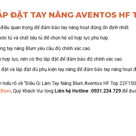
ẮP ĐẶT TAY NÂNG AVENTOS HF T
ố điều quan trọng để đảm bảo tay nâng hoạt động ổn định nhất:
ước tủ và chất liệu tủ để chọn hệ số hợp lực phù hợp.
ống tay nâng Blum yêu cầu độ chính xác cao.
ộ hợp lực, nên có thợ lắp đặt để đảm bảo độ chính xác cao.
p đặt và lắp đặt đủ phụ kiện tay nâng để đảm bảo tay nâng hoạt đ
bạn hiểu rõ về “Điều Gì Làm Tay Nâng Blum Aventos HF Top 22F15
 Blum
, Quý Khách Vui lòng
Liên hệ Hotline :0931.234.729
để được