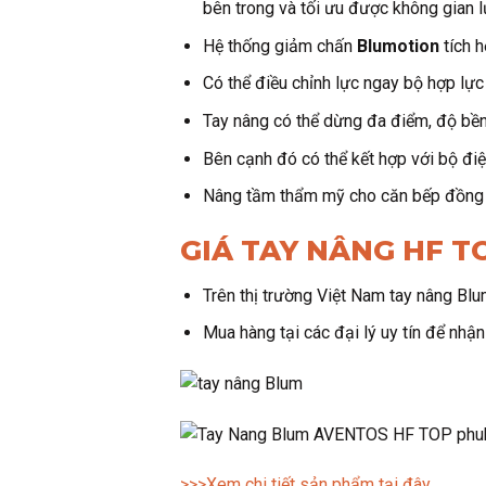
bên trong và tối ưu được không gian l
Hệ thống giảm chấn
Blumotion
tích h
Có thể điều chỉnh lực ngay bộ hợp lực
Tay nâng có thể dừng đa điểm, độ bền
Bên cạnh đó có thể kết hợp với bộ đi
Nâng tầm thẩm mỹ cho căn bếp đồng b
GIÁ TAY NÂNG HF T
Trên thị trường Việt Nam tay nâng Bl
Mua hàng tại các đại lý uy tín để nhận
>>>Xem chi tiết sản phẩm tại đây