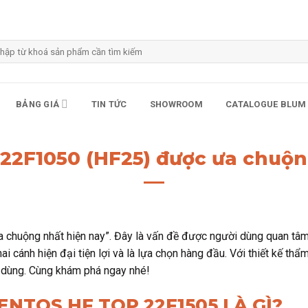
m
m:
BẢNG GIÁ
TIN TỨC
SHOWROOM
CATALOGUE BLUM
22F1050 (HF25) được ưa chuộn
chuộng nhất hiện nay”. Đây là vấn đề được người dùng quan tâm
cánh hiện đại tiện lợi và là lựa chọn hàng đầu. Với thiết kế thẩm
i dùng. Cùng khám phá ngay nhé!
NTOS HF TOP 22F1505 LÀ GÌ?