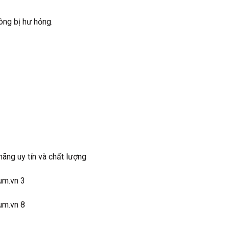
ông bị hư hỏng.
ãng uy tín và chất lượng