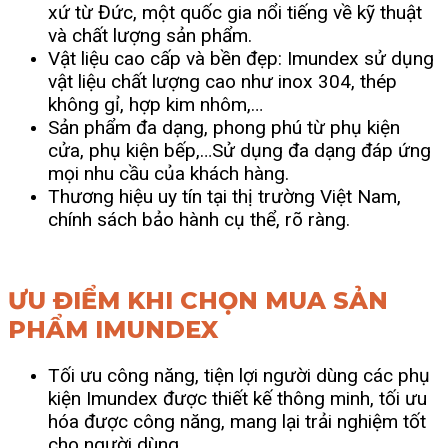
xứ từ Đức, một quốc gia nổi tiếng về kỹ thuật
và chất lượng sản phẩm.
Vật liệu cao cấp và bền đẹp: Imundex sử dụng
vật liệu chất lượng cao như inox 304, thép
không gỉ, hợp kim nhôm,…
Sản phẩm đa dạng, phong phú từ phụ kiện
cửa, phụ kiện bếp,…Sử dụng đa dạng đáp ứng
mọi nhu cầu của khách hàng.
Thương hiệu uy tín tại thị trường Việt Nam,
chính sách bảo hành cụ thể, rõ ràng.
ƯU ĐIỂM KHI CHỌN MUA SẢN
PHẨM IMUNDEX
Tối ưu công năng, tiện lợi người dùng các phụ
kiện Imundex được thiết kế thông minh, tối ưu
hóa được công năng, mang lại trải nghiệm tốt
cho người dùng.