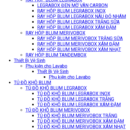
LEGRABOX ĐEN MỜ VÂN CARBON
RAY HỘP BLUM LEGRABOX INOX
RAY HỘP BLUM LEGRABOX NÂU ĐỎ NHÁM
RAY HỘP BLUM LEGRABOX TRẮNG SỮA
RAY HỘP BLUM LEGRABOX XÁM ĐẬM
RAY HỘP BLUM MERIVOBOX
RAY HỘP BLUM MERIVOBOX TRẮNG SỮA
RAY HỘP BLUM MERIVOBOX XÁM ĐẬM
RAY HỘP BLUM MERIVOBOX XÁM NHẠT
RAY HỘP BLUM TANDEMBOX
Thiết Bị Vệ Sinh
Phụ kiện cho Lavabo
Thiết Bị Vệ Sinh
Phụ kiện cho Lavabo
TỦ ĐỒ KHÔ BLUM
TỦ ĐỒ KHÔ BLUM LEGRABOX
TỦ ĐỒ KHÔ BLUM LEGRABOX INOX
TỦ ĐỒ KHÔ BLUM LEGRABOX TRẮNG
TỦ ĐỒ KHÔ BLUM LEGRABOX XÁM ĐẬM
TỦ ĐỒ KHÔ BLUM MERIVOBOX
TỦ ĐỒ KHÔ BLUM MERIVOBOX TRẮNG
TỦ ĐỒ KHÔ BLUM MERIVOBOX XÁM ĐẬM
TỦ ĐỒ KHÔ BLUM MERIVOBOX XÁM NHẠT