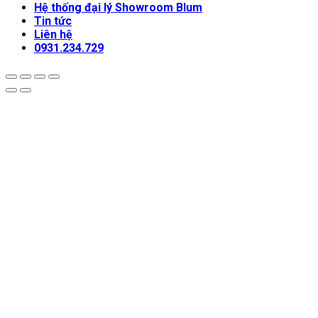
Hệ thống đại lý Showroom Blum
Tin tức
Liên hệ
0931.234.729