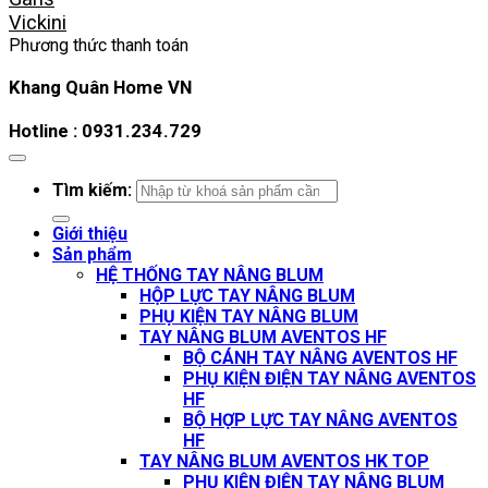
Vickini
Phương thức thanh toán
Khang Quân Home VN
Hotline : 0931.234.729
Tìm kiếm:
Giới thiệu
Sản phẩm
HỆ THỐNG TAY NÂNG BLUM
HỘP LỰC TAY NÂNG BLUM
PHỤ KIỆN TAY NÂNG BLUM
TAY NÂNG BLUM AVENTOS HF
BỘ CÁNH TAY NÂNG AVENTOS HF
PHỤ KIỆN ĐIỆN TAY NÂNG AVENTOS
HF
BỘ HỢP LỰC TAY NÂNG AVENTOS
HF
TAY NÂNG BLUM AVENTOS HK TOP
PHỤ KIỆN ĐIỆN TAY NÂNG BLUM