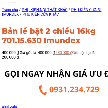
Trang chủ
/
PHỤ KIỆN NỘI THẤT KHÁC
/
PHỤ KIỆN CỬA ĐI
IMUNDEX
/
PHỤ KIỆN CỬA KHÁC
Bản lề bật 2 chiều 16kg
701.15.630 Imundex
400.000
₫
Giá gốc là: 400.000 ₫.
280.000
₫
Giá hiện tại là:
280.000 ₫.
chat zalo