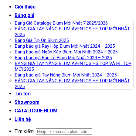
Giới thiệu
Bảng giá
Bảng Giá Cataloge Blum Mới Nhất 7.2025/2026
BẢNG GIÁ TAY NÂNG BLUM AVENTOS HF TOP MỚI NHẤT
2025
Bảng Giá Tip On Blum 2025
Bảng báo giá Ray Hộp Blum Mới Nhất 2024 – 2025
Bảng báo giá Ngăn Kéo Blum Mới Nhất 2024 – 2025
Bảng báo giá Bản Lề Blum Mới Nhất 2024 – 2025
BẢNG GIÁ TAY NÂNG BLUM AVENTOS HS TOP VÀ HL TOP
MỚI 2025
Bảng báo giá Tay Nâng Blum Mới Nhất 2024 – 2025
BẢNG GIÁ TAY NÂNG BLUM AVENTOS HF TOP MỚI NHẤT
2025
Tin tức
Showroom
CATALOGUE BLUM
Liên hệ
Tìm kiếm: