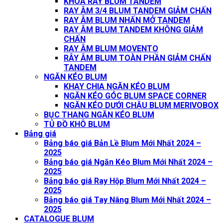
KHÓA RAY BLUM TANDEM
RAY ÂM 3/4 BLUM TANDEM GIẢM CHẤN
RAY ÂM BLUM NHẤN MỞ TANDEM
RAY ÂM BLUM TANDEM KHÔNG GIẢM
CHẤN
RAY ÂM BLUM MOVENTO
RÂY ÂM BLUM TOÀN PHẦN GIẢM CHẤN
TANDEM
NGĂN KÉO BLUM
KHAY CHIA NGĂN KÉO BLUM
NGĂN KÉO GÓC BLUM SPACE CORNER
NGĂN KÉO DƯỚI CHẬU BLUM MERIVOBOX
BỤC THANG NGĂN KÉO BLUM
TỦ ĐỒ KHÔ BLUM
Bảng giá
Bảng báo giá Bản Lề Blum Mới Nhất 2024 –
2025
Bảng báo giá Ngăn Kéo Blum Mới Nhất 2024 –
2025
Bảng báo giá Ray Hộp Blum Mới Nhất 2024 –
2025
Bảng báo giá Tay Nâng Blum Mới Nhất 2024 –
2025
CATALOGUE BLUM