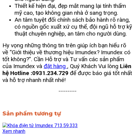
Thiết kế hiện đại, đẹp mắt mang lại tính thẩm
mỹ cao, tạo không gian nhà ở sang trọng.
An tâm tuyệt đối chính sách bảo hành rõ ràng,
có nguồn gốc xuất xứ cụ thể, đội ngũ hỗ trợ kỹ
thuật chuyên nghiệp, an tâm cho người dùng.
Hy vọng những thông tin trên giúp ích bạn hiểu rõ
về “Giới thiệu về thương hiệu Imundex? Imundex có
tốt không?”. Cần Hỗ trợ và Tư vấn các sản phẩm
của Imundex và
đặt hàng
, Quý Khách Vui lòng
Liên
hệ Hotline :0931.234.729
để được báo giá tốt nhất
và hỗ trợ nhanh nhất nhé!
----------
Sản phẩm tương tự
Xem nhanh