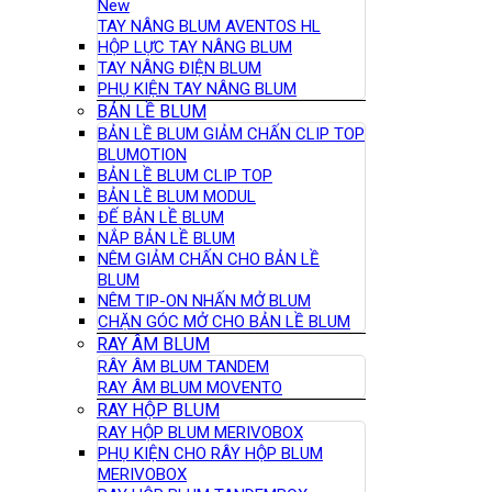
New
TAY NÂNG BLUM AVENTOS HL
HỘP LỰC TAY NÂNG BLUM
TAY NÂNG ĐIỆN BLUM
PHỤ KIỆN TAY NÂNG BLUM
BẢN LỀ BLUM
BẢN LỀ BLUM GIẢM CHẤN CLIP TOP
BLUMOTION
BẢN LỀ BLUM CLIP TOP
BẢN LỀ BLUM MODUL
ĐẾ BẢN LỀ BLUM
NẮP BẢN LỀ BLUM
NÊM GIẢM CHẤN CHO BẢN LỀ
BLUM
NÊM TIP-ON NHẤN MỞ BLUM
CHẶN GÓC MỞ CHO BẢN LỀ BLUM
RAY ÂM BLUM
RÂY ÂM BLUM TANDEM
RAY ÂM BLUM MOVENTO
RAY HỘP BLUM
RAY HỘP BLUM MERIVOBOX
PHỤ KIỆN CHO RÂY HỘP BLUM
MERIVOBOX