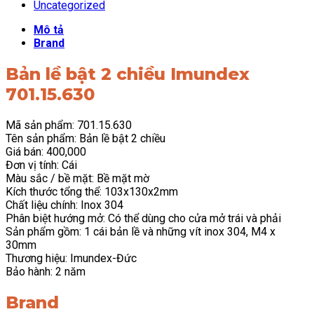
Uncategorized
Mô tả
Brand
Bản lề bật 2 chiều Imundex
701.15.630
Mã sản phẩm: 701.15.630
Tên sản phẩm: Bản lề bật 2 chiều
Giá bán: 400,000
Đơn vị tính: Cái
Màu sắc / bề mặt: Bề mặt mờ
Kích thước tổng thể: 103x130x2mm
Chất liệu chính: Inox 304
Phân biệt hướng mở: Có thể dùng cho cửa mở trái và phải
Sản phẩm gồm: 1 cái bản lề và những vít inox 304, M4 x
30mm
Thương hiệu: Imundex-Đức
Bảo hành: 2 năm
Brand