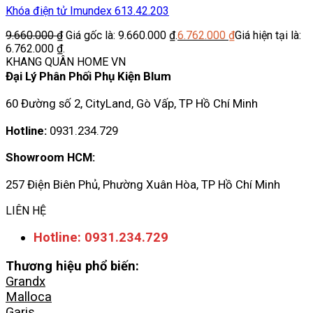
Khóa điện tử Imundex 613.42.203
9.660.000
₫
Giá gốc là: 9.660.000 ₫.
6.762.000
₫
Giá hiện tại là:
6.762.000 ₫.
KHANG QUÂN HOME VN
Đại Lý Phân Phối Phụ Kiện Blum
60 Đường số 2, CityLand, Gò Vấp, TP Hồ Chí Minh
Hotline:
0931.234.729
Showroom HCM:
257 Điện Biên Phủ, Phường Xuân Hòa, TP Hồ Chí Minh
LIÊN HỆ
Hotline: 0931.234.729
Thương hiệu phổ biến:
Grandx
Malloca
Garis