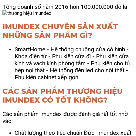
Tổng doanh số năm 2016 hơn 100.000.000 đô la
IMUNDEX CHUYÊN SẢN XUẤT
NHỮNG SẢN PHẨM GÌ?
SmartHome
- Hệ thống chuông cửa có hình
-
Khóa điện tử
- Phụ kiện cửa đi
- Phụ kiện cửa
kính và vách kính phòng tắm
- Phụ kiện cho tủ
bếp nội thất -
Hệ thống đèn led cho nội thất
-
Phụ kiện cabinet xếp gọn
CÁC SẢN PHẨM THƯƠNG HIỆU
IMUNDEX CÓ TỐT KHÔNG?
Các sản phẩm Imundex được đánh giá rất tốt nhờ
vào:
Chất lượng theo tiêu chuẩn Đức: Imundex xuất