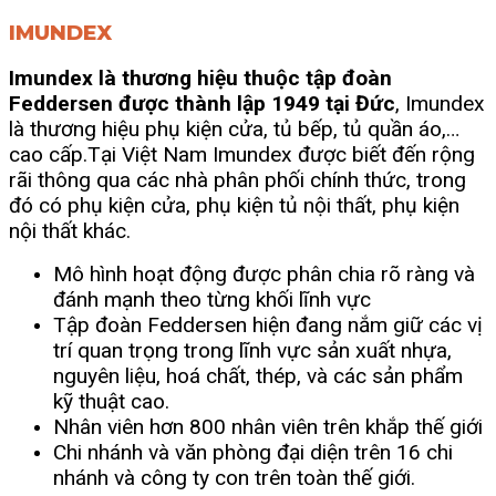
IMUNDEX
Imundex là thương hiệu thuộc tập đoàn
Feddersen được thành lập 1949 tại Đức
, Imundex
là thương hiệu phụ kiện cửa, tủ bếp, tủ quần áo,…
cao cấp.
Tại Việt Nam Imundex được biết đến rộng
rãi thông qua các nhà phân phối chính thức, trong
đó có phụ kiện cửa, phụ kiện tủ nội thất, phụ kiện
nội thất khác.
Mô hình hoạt động được phân chia rõ ràng và
đánh mạnh theo từng khối lĩnh vực
Tập đoàn Feddersen hiện đang nắm giữ các vị
trí quan trọng trong lĩnh vực sản xuất nhựa,
nguyên liệu, hoá chất, thép, và các sản phẩm
kỹ thuật cao.
Nhân viên hơn 800 nhân viên trên khắp thế giới
Chi nhánh và văn phòng đại diện trên 16 chi
nhánh và công ty con trên toàn thế giới.