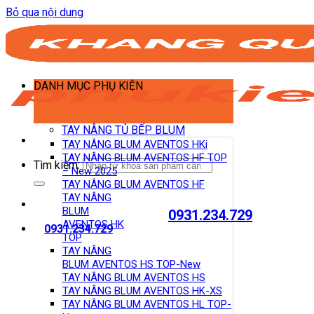
Bỏ qua nội dung
DANH MỤC PHỤ KIỆN
TAY NÂNG TỦ BẾP BLUM
TAY NÂNG BLUM AVENTOS HKi
TAY NÂNG BLUM AVENTOS HF TOP
Tìm kiếm:
– New 2025
TAY NÂNG BLUM AVENTOS HF
TAY NÂNG
BLUM
0931.234.729
AVENTOS HK
0931.234.729
TOP
TAY NÂNG
BLUM AVENTOS HS TOP-New
TAY NÂNG BLUM AVENTOS HS
TAY NÂNG BLUM AVENTOS HK-XS
TAY NÂNG BLUM AVENTOS HL TOP-