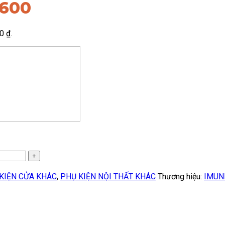
.600
0 ₫.
KIỆN CỬA KHÁC
,
PHỤ KIỆN NỘI THẤT KHÁC
Thương hiệu:
IMUN