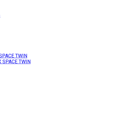
h
 SPACE TWIN
X SPACE TWIN