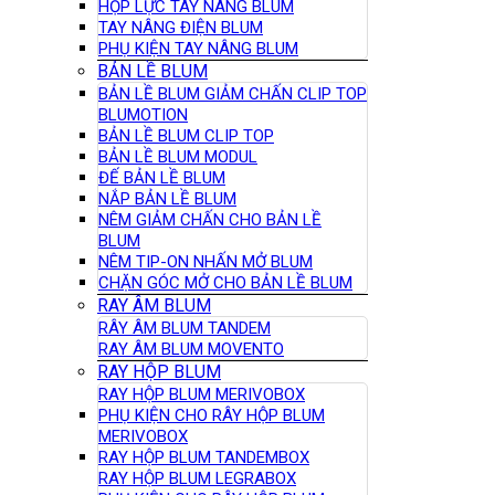
HỘP LỰC TAY NÂNG BLUM
TAY NÂNG ĐIỆN BLUM
PHỤ KIỆN TAY NÂNG BLUM
BẢN LỀ BLUM
BẢN LỀ BLUM GIẢM CHẤN CLIP TOP
BLUMOTION
BẢN LỀ BLUM CLIP TOP
BẢN LỀ BLUM MODUL
ĐẾ BẢN LỀ BLUM
NẮP BẢN LỀ BLUM
NÊM GIẢM CHẤN CHO BẢN LỀ
BLUM
NÊM TIP-ON NHẤN MỞ BLUM
CHẶN GÓC MỞ CHO BẢN LỀ BLUM
RAY ÂM BLUM
RÂY ÂM BLUM TANDEM
RAY ÂM BLUM MOVENTO
RAY HỘP BLUM
RAY HỘP BLUM MERIVOBOX
PHỤ KIỆN CHO RÂY HỘP BLUM
MERIVOBOX
RAY HỘP BLUM TANDEMBOX
RAY HỘP BLUM LEGRABOX