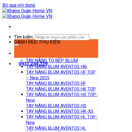
Bỏ qua nội dung
Tìm kiếm:
DANH MỤC PHỤ KIỆN
TAY NÂNG TỦ BẾP BLUM
0931.234.729
TAY NÂNG BLUM AVENTOS HKi
TAY NÂNG BLUM AVENTOS HF TOP
– New 2025
TAY NÂNG BLUM AVENTOS HF
TAY NÂNG BLUM AVENTOS HK TOP
TAY NÂNG BLUM AVENTOS HS TOP-
New
TAY NÂNG BLUM AVENTOS HS
TAY NÂNG BLUM AVENTOS HK-XS
TAY NÂNG BLUM AVENTOS HL TOP-
New
TAY NÂNG BLUM AVENTOS HL