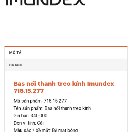
MÔ TẢ
BRAND
Bas nối thanh treo kính Imundex
718.15.277
Mã sản phẩm: 718.15.277
Tên sản phẩm: Bas nối thanh treo kính
Giá bán: 340,000
Đơn vị tính: Cái
Màu sắc / bề mặt: Bề mặt bóng