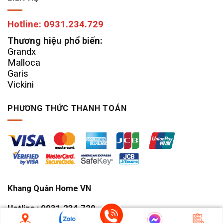
Hotline: 0931.234.729
Thương hiệu phổ biến:
Grandx
Malloca
Garis
Vickini
PHƯƠNG THỨC THANH TOÁN
Khang Quân Home VN
Hotline : 0931.234.729