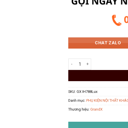
15.98
CHAT ZALO
Bếp từ 2 vùng nấu GrandX GX I
SKU:
GX IH788Lux
Danh mục:
PHỤ KIỆN NỘI THẤT KHÁ
Thương hiệu:
GrandX