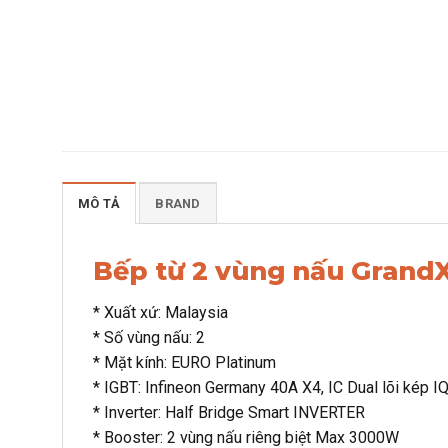
MÔ TẢ
BRAND
Bếp từ 2 vùng nấu GrandX
* Xuất xứ: Malaysia
* Số vùng nấu: 2
* Mặt kính: EURO Platinum
* IGBT: Infineon Germany 40A X4, IC Dual lõi kép I
* Inverter: Half Bridge Smart INVERTER
* Booster: 2 vùng nấu riêng biệt Max 3000W