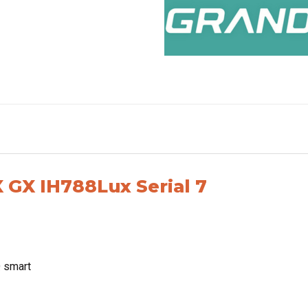
 GX IH788Lux Serial 7
Q smart