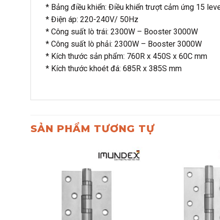
* Bảng điều khiển: Điều khiển trượt cảm ứng 15 le
* Điện áp: 220-240V/ 50Hz
* Công suất lò trái: 2300W – Booster 3000W
* Công suất lò phải: 2300W – Booster 3000W
* Kích thước sản phẩm: 760R x 450S x 60C mm
* Kích thước khoét đá: 685R x 385S mm
SẢN PHẨM TƯƠNG TỰ