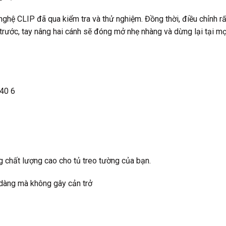
ghệ CLIP đã qua kiểm tra và thử nghiệm. Đồng thời, điều chỉnh rấ
trước, tay nâng hai cánh sẽ đóng mở nhẹ nhàng và dừng lại tại mọi 
chất lượng cao cho tủ treo tường của bạn.
 dàng mà không gây cản trở