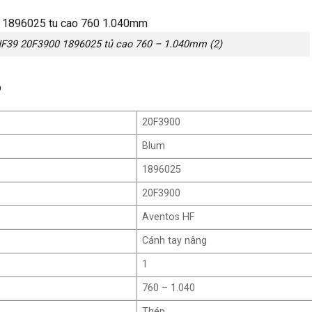
F39 20F3900 1896025 tủ cao 760 – 1.040mm (2)
p
20F3900
Blum
1896025
20F3900
Aventos HF
Cánh tay nâng
1
760 – 1.040
Thép