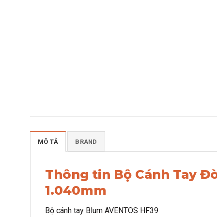
MÔ TẢ
BRAND
Thông tin Bộ Cánh Tay Đ
1.040mm
Bộ cánh tay Blum AVENTOS HF39