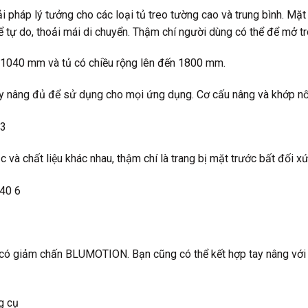
 pháp lý tưởng cho các loại tủ treo tường cao và trung bình. Mặ
hể tự do, thoải mái di chuyển. Thậm chí người dùng có thể để mở 
n 1040 mm và tủ có chiều rộng lên đến 1800 mm.
y nâng đủ để sử dụng cho mọi ứng dụng. Cơ cấu nâng và khớp nối
 và chất liệu khác nhau, thậm chí là trang bị mặt trước bất đối x
 có giảm chấn BLUMOTION. Bạn cũng có thể kết hợp tay nâng với
g cụ