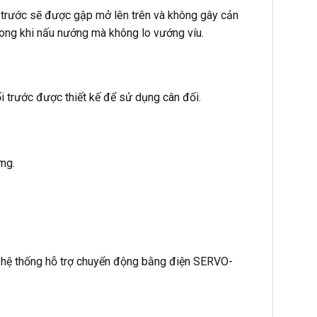
t trước sẽ được gập mở lên trên và không gây cản
trong khi nấu nướng mà không lo vướng víu.
 trước được thiết kế để sử dụng cân đối.
ứng.
 hệ thống hỗ trợ chuyển động bằng điện SERVO-