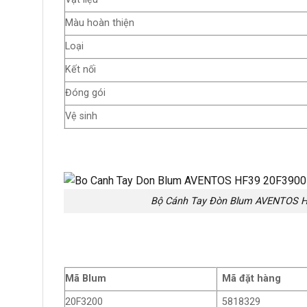
Màu hoàn thiện
Loại
Kết nối
Đóng gói
Vệ sinh
Bộ Cánh Tay Đòn Blum AVENTOS H
Mã Blum
Mã đặt hàng
20F3200
5818329