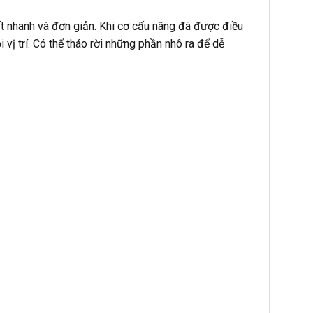
t nhanh và đơn giản. Khi cơ cấu nâng đã được điều
vị trí. Có thể tháo rời những phần nhô ra để dễ