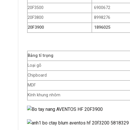
20F3500
6900672
20F3800
8998276
20F3900
1896025
Bảng tỉ trọng
Loại gỗ
Chipboard
MDF
Kính khung nhôm