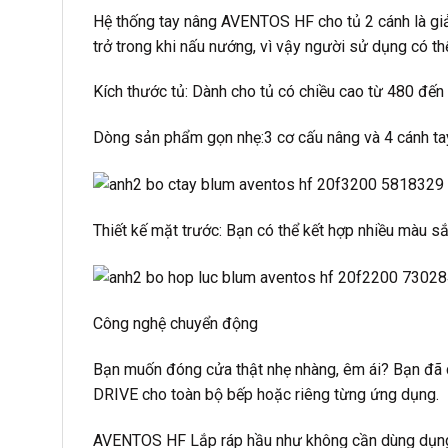
Hệ thống tay nâng AVENTOS HF cho tủ 2 cánh là giải
trở trong khi nấu nướng, vì vậy người sử dụng có t
Kích thước tủ: Dành cho tủ có chiều cao từ 480 đế
Dòng sản phẩm gọn nhẹ:3 cơ cấu nâng và 4 cánh ta
Thiết kế mặt trước: Bạn có thể kết hợp nhiều màu sắc
Công nghệ chuyển động
Bạn muốn đóng cửa thật nhẹ nhàng, êm ái? Bạn đã
DRIVE cho toàn bộ bếp hoặc riêng từng ứng dụng.
AVENTOS HF Lắp ráp hầu như không cần dùng dụn