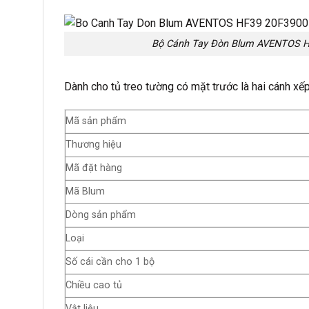
Bộ Cánh Tay Đòn Blum AVENTOS H
Dành cho tủ treo tường có mặt trước là hai cánh xế
Mã sản phẩm
Thương hiệu
Mã đặt hàng
Mã Blum
Dòng sản phẩm
Loại
Số cái cần cho 1 bộ
Chiều cao tủ
Vật liệu