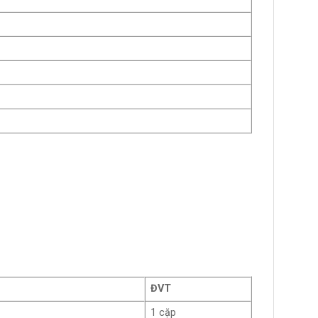
ĐVT
1 cặp