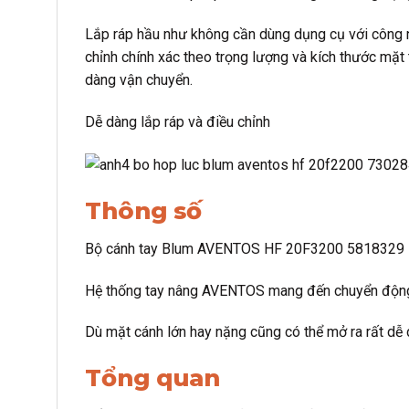
Lắp ráp hầu như không cần dùng dụng cụ với công n
chỉnh chính xác theo trọng lượng và kích thước mặt 
dàng vận chuyển.
Dễ dàng lắp ráp và điều chỉnh
Thông số
Bộ cánh tay Blum AVENTOS HF 20F3200 5818329
Hệ thống tay nâng AVENTOS mang đến chuyển động 
Dù mặt cánh lớn hay nặng cũng có thể mở ra rất dễ
Tổng quan