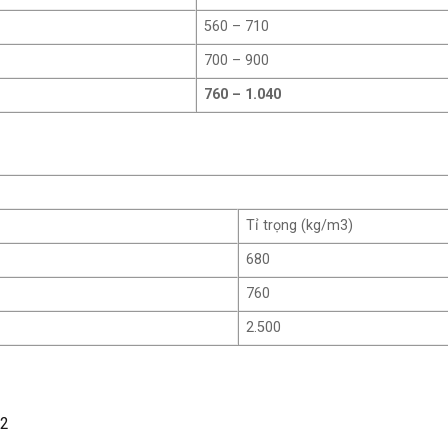
560 – 710
700 – 900
760 – 1.040
Tỉ trọng (kg/m3)
680
760
2.500