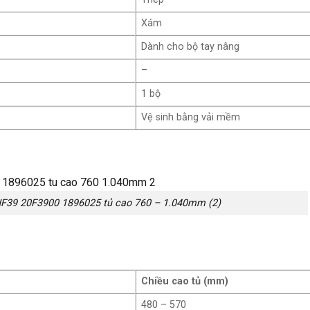
Xám
Dành cho bộ tay nâng
–
1 bộ
Vệ sinh bằng vải mềm
F39 20F3900 1896025 tủ cao 760 – 1.040mm (2)
Chiều cao tủ (mm)
480 – 570