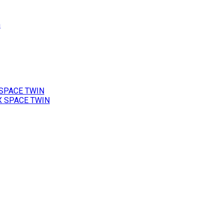
h
 SPACE TWIN
X SPACE TWIN