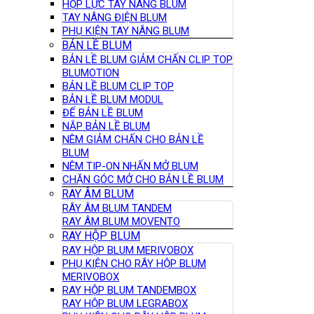
HỘP LỰC TAY NÂNG BLUM
TAY NÂNG ĐIỆN BLUM
PHỤ KIỆN TAY NÂNG BLUM
BẢN LỀ BLUM
BẢN LỀ BLUM GIẢM CHẤN CLIP TOP
BLUMOTION
BẢN LỀ BLUM CLIP TOP
BẢN LỀ BLUM MODUL
ĐẾ BẢN LỀ BLUM
NẮP BẢN LỀ BLUM
NÊM GIẢM CHẤN CHO BẢN LỀ
BLUM
NÊM TIP-ON NHẤN MỞ BLUM
CHẶN GÓC MỞ CHO BẢN LỀ BLUM
RAY ÂM BLUM
RÂY ÂM BLUM TANDEM
RAY ÂM BLUM MOVENTO
RAY HỘP BLUM
RAY HỘP BLUM MERIVOBOX
PHỤ KIỆN CHO RÂY HỘP BLUM
MERIVOBOX
RAY HỘP BLUM TANDEMBOX
RAY HỘP BLUM LEGRABOX