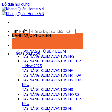
Bỏ qua nội dung
Tìm kiếm:
DANH MỤC PHỤ KIỆN
TAY NÂNG TỦ BẾP BLUM
0931.234.729
TAY NÂNG BLUM AVENTOS HKi
TAY NÂNG BLUM AVENTOS HF TOP
– New 2025
TAY NÂNG BLUM AVENTOS HF
TAY NÂNG BLUM AVENTOS HK TOP
TAY NÂNG BLUM AVENTOS HS TOP-
New
TAY NÂNG BLUM AVENTOS HS
TAY NÂNG BLUM AVENTOS HK-XS
TAY NÂNG BLUM AVENTOS HL TOP-
New
TAY NÂNG BLUM AVENTOS HL