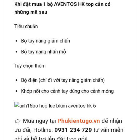
Khi đặt mua 1 bộ AVENTOS HK top cần có
những mã sau
Tiêu chuẩn
Bộ tay nâng giảm chấn
Bộ tay nâng nhấn mở
Tùy chọn thêm
Bộ điện (chỉ đi với tay nâng giảm chấn)
Khớp nối cho cánh tay dùng cho cánh mỏng
👉 Mua ngay tại
Phukientugo.vn
để nhận
ưu đãi, Hotline:
0931 234 729
tư vấn miễn
phí và hỗ trợ lắp đặt trọn gói!