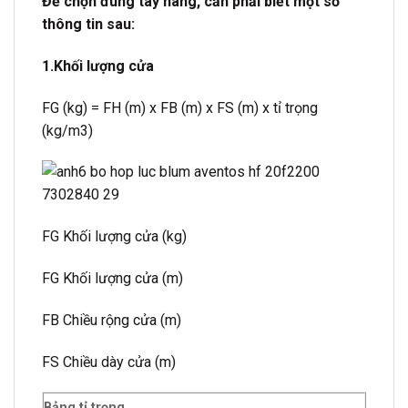
Để chọn đúng tay nâng, cần phải biết một số
thông tin sau:
1.Khối lượng cửa
FG (kg) = FH (m) x FB (m) x FS (m) x tỉ trọng
(kg/m3)
FG Khối lượng cửa (kg)
FG Khối lượng cửa (m)
FB Chiều rộng cửa (m)
FS Chiều dày cửa (m)
Bảng tỉ trọng