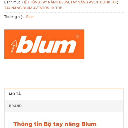
Danh mục:
HỆ THỐNG TAY NÂNG BLUM
,
TAY NÂNG AVENTOS HK TOP
,
TAY NÂNG BLUM AVENTOS HK TOP
Thương hiệu:
Blum
MÔ TẢ
BRAND
Thông tin Bộ tay nâng Blum