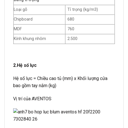
Loại gỗ
Tỉ trọng (kg/m3)
Chipboard
680
MDF
760
Kính khung nhôm
2.500
2.Hệ số lực
Hệ số lực = Chiều cao tủ (mm) x Khối lượng cửa
bao gồm tay nắm (kg)
Vị trí của AVENTOS