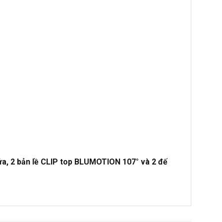
ửa, 2 bản lề CLIP top BLUMOTION 107° và 2 đế