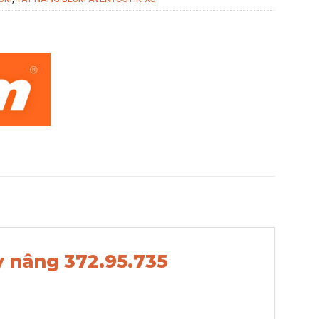
 nâng 372.95.735