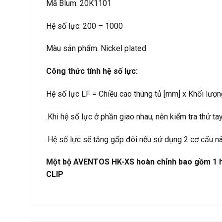
Mã Blum: 20K1101
Hệ số lực: 200 – 1000
Màu sản phẩm: Nickel plated
Công thức tính hệ số lực:
Hệ số lực LF = Chiều cao thùng tủ [mm] x Khối lượn
.Khi hệ số lực ở phần giao nhau, nên kiểm tra thử ta
.Hệ số lực sẽ tăng gấp đôi nếu sử dụng 2 cơ cấu n
Một bộ AVENTOS HK-XS hoàn chỉnh bao gồm 1 hộp
CLIP