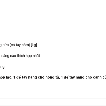
g cửa (có tay nắm) [kg]
y nâng nào thích hợp nhất
âng
 lực, 1 đế tay nâng cho hông tủ, 1 đế tay nâng cho cánh c