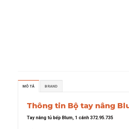
MÔ TẢ
BRAND
Thông tin Bộ tay nâng B
Tay nâng tủ bếp Blum, 1 cánh 372.95.735