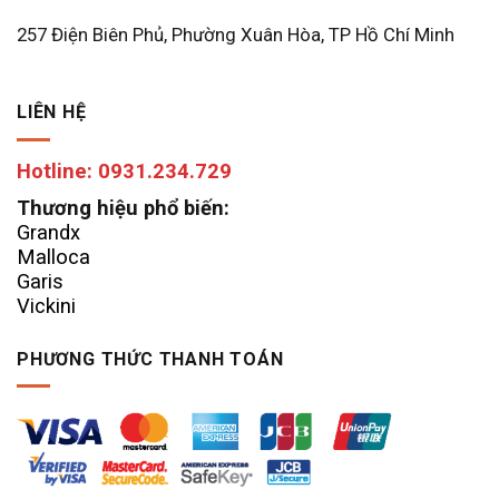
257 Điện Biên Phủ, Phường Xuân Hòa, TP Hồ Chí Minh
LIÊN HỆ
Hotline: 0931.234.729
Thương hiệu phổ biến:
Grandx
Malloca
Garis
Vickini
PHƯƠNG THỨC THANH TOÁN