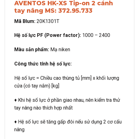
AVENTOS HK-XS Tip-on 2 cánh
tay nâng MS: 372.95.733
Mã Blum:
20K1301T
Hệ số lực PF (Power factor):
1000 – 2400
Màu sản phẩm:
Mạ niken
Công thức tính hệ số lực:
Hệ số lực = Chiều cao thùng tủ [mm] x khối lượng
cửa (có tay nắm) [kg]
♦ Khi hệ số lực ở phần giao nhau, nên kiểm tra thử
tay nâng nào thích hợp nhất
♦ Hệ số lực sẽ tăng gấp đôi nếu sử dụng 2 cơ cấu
nâng