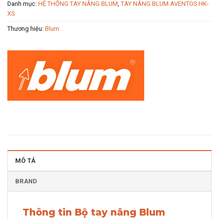
Danh mục:
HỆ THỐNG TAY NÂNG BLUM
,
TAY NÂNG BLUM AVENTOS HK-
XS
Thương hiệu:
Blum
MÔ TẢ
BRAND
Thông tin Bộ tay nâng Blum