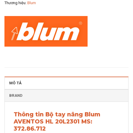
Thương hiệu:
Blum
MÔ TẢ
BRAND
Thông tin Bộ tay nâng Blum
AVENTOS HL 20L2301 MS:
372.86.712