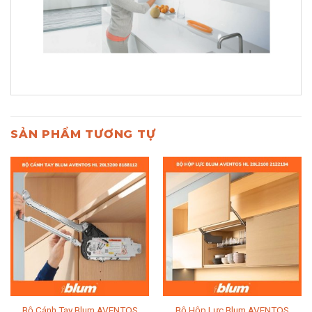
SẢN PHẨM TƯƠNG TỰ
Bộ Cánh Tay Blum AVENTOS
Bộ Hộp Lực Blum AVENTOS