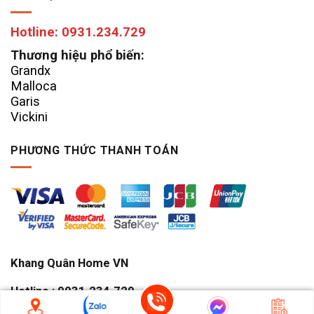
Hotline: 0931.234.729
Thương hiệu phổ biến:
Grandx
Malloca
Garis
Vickini
PHƯƠNG THỨC THANH TOÁN
Khang Quân Home VN
Hotline : 0931.234.729