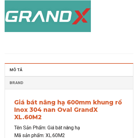
MÔ TẢ
BRAND
Giá bát nâng hạ 600mm khung rổ
Inox 304 nan Oval GrandX
XL.60M2
Tên Sản Phẩm: Giá bát nâng hạ
Mã sản phẩm: XL.60M2