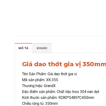
MÔ TẢ
BRAND
Giá dao thớt gia vị 350m
Tên Sản Phẩm: Giá dao thớt gia vị
Mã sản phẩm: XK.35S
Thương hiệu: GrandX
Đặc điểm sản phẩm: Chất liệu Inox 304 nan dẹt
Kích thước sản phẩm: R280*S485*C450mm
Chiều rộng tủ: 350mm