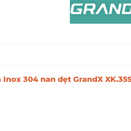
m Inox 304 nan dẹt GrandX XK.35