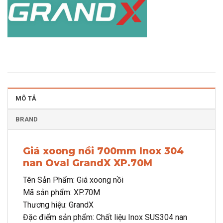
MÔ TẢ
BRAND
Giá xoong nồi 700mm Inox 304
nan Oval GrandX XP.70M
Tên Sản Phẩm: Giá xoong nồi
Mã sản phẩm: XP.70M
Thương hiệu: GrandX
Đặc điểm sản phẩm: Chất liệu Inox SUS304 nan