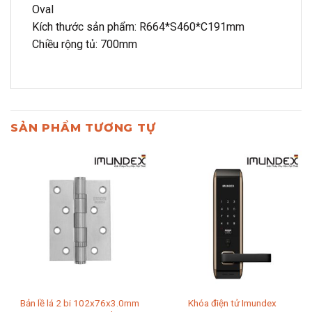
Oval
Kích thước sản phẩm: R664*S460*C191mm
Chiều rộng tủ: 700mm
SẢN PHẨM TƯƠNG TỰ
Bản lề lá 2 bi 102x76x3.0mm
Khóa điện tử Imundex