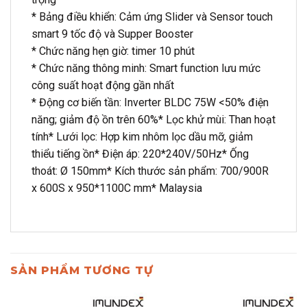
* Bảng điều khiển: Cảm ứng Slider và Sensor touch
smart 9 tốc độ và Supper Booster
* Chức năng hẹn giờ: timer 10 phút
* Chức năng thông minh: Smart function lưu mức
công suất hoạt động gần nhất
* Động cơ biến tần: Inverter BLDC 75W <50% điện
năng; giảm độ ồn trên 60%* Lọc khử mùi: Than hoạt
tính* Lưới lọc: Hợp kim nhôm lọc dầu mỡ, giảm
thiểu tiếng ồn* Điện áp: 220*240V/50Hz* Ống
thoát: Ø 150mm* Kích thước sản phẩm: 700/900R
x 600S x 950*1100C mm* Malaysia
SẢN PHẨM TƯƠNG TỰ