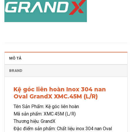
MÔ TẢ
BRAND
Kệ góc liên hoàn Inox 304 nan
Oval GrandX XMC.45M (L/R)
Tên Sản Phẩm: Kệ góc liên hoàn
Mã sản phẩm: XMC.45M (L/R)
Thương hiệu: GrandX
Đặc điểm sản phẩm: Chất liệu inox 304 nan Oval