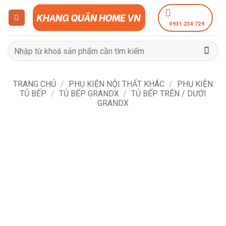
Bỏ
qua
0931.234.729
nội
dung
Tìm
kiếm:
TRANG CHỦ
/
PHỤ KIỆN NỘI THẤT KHÁC
/
PHỤ KIỆN
TỦ BẾP
/
TỦ BẾP GRANDX
/
TỦ BẾP TRÊN / DƯỚI
GRANDX