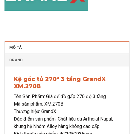
MÔ TẢ
BRAND
Kệ góc tủ 270° 3 tầng GrandX
XM.270B
Tên Sản Phẩm: Giá để đồ gấp 270 độ 3 tầng
Mã sản phẩm: XM.270B
Thương hiệu: GrandX
Đặc điểm sản phẩm: Chất liệu da Artficial Napal,
khung hệ Nhôm Alloy hàng không cao cấp
Kích thước sản phẩm: Φ710*C935mm