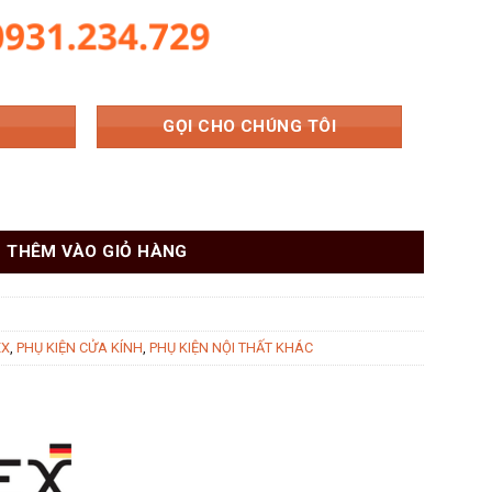
GỌI CHO CHÚNG TÔI
72 số lượng
THÊM VÀO GIỎ HÀNG
EX
,
PHỤ KIỆN CỬA KÍNH
,
PHỤ KIỆN NỘI THẤT KHÁC