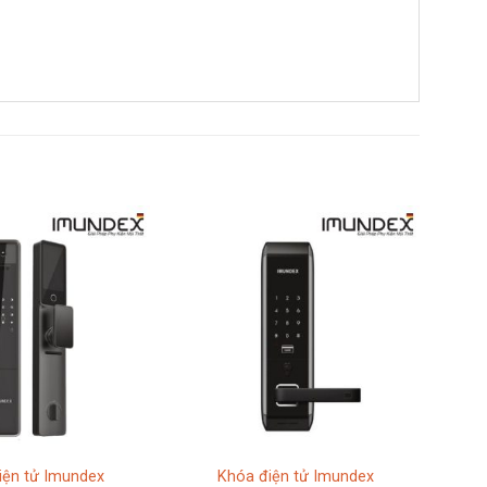
iện tử Imundex
Khóa điện tử Imundex