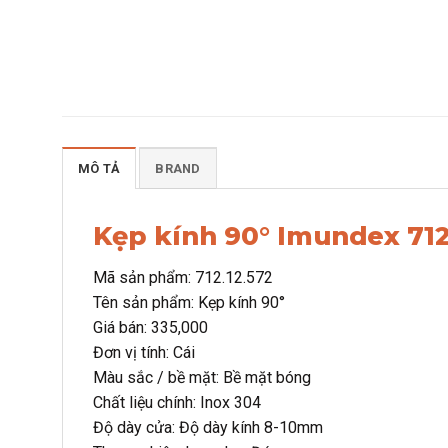
MÔ TẢ
BRAND
Kẹp kính 90° Imundex 712
Mã sản phẩm: 712.12.572
Tên sản phẩm: Kẹp kính 90°
Giá bán: 335,000
Đơn vị tính: Cái
Màu sắc / bề mặt: Bề mặt bóng
Chất liệu chính: Inox 304
Độ dày cửa: Độ dày kính 8-10mm