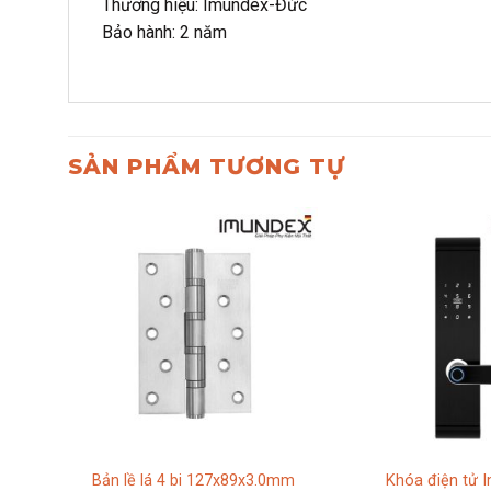
Thương hiệu: Imundex-Đức
Bảo hành: 2 năm
SẢN PHẨM TƯƠNG TỰ
Bản lề lá 4 bi 127x89x3.0mm
Khóa điện tử 