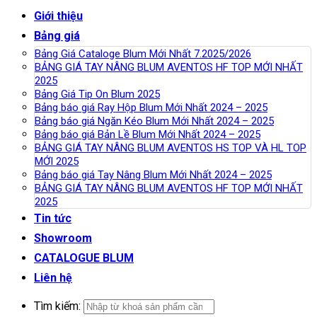
Giới thiệu
Bảng giá
Bảng Giá Cataloge Blum Mới Nhất 7.2025/2026
BẢNG GIÁ TAY NÂNG BLUM AVENTOS HF TOP MỚI NHẤT
2025
Bảng Giá Tip On Blum 2025
Bảng báo giá Ray Hộp Blum Mới Nhất 2024 – 2025
Bảng báo giá Ngăn Kéo Blum Mới Nhất 2024 – 2025
Bảng báo giá Bản Lề Blum Mới Nhất 2024 – 2025
BẢNG GIÁ TAY NÂNG BLUM AVENTOS HS TOP VÀ HL TOP
MỚI 2025
Bảng báo giá Tay Nâng Blum Mới Nhất 2024 – 2025
BẢNG GIÁ TAY NÂNG BLUM AVENTOS HF TOP MỚI NHẤT
2025
Tin tức
Showroom
CATALOGUE BLUM
Liên hệ
Tìm kiếm: