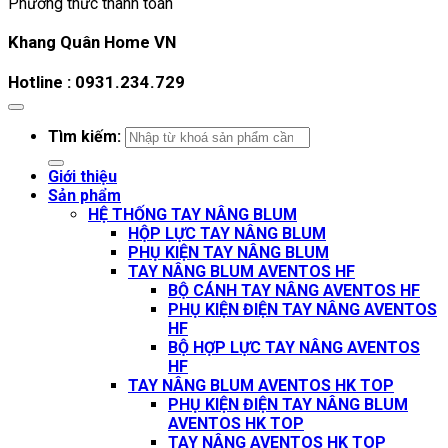
Phương thức thanh toán
Khang Quân Home VN
Hotline : 0931.234.729
Tìm kiếm:
Giới thiệu
Sản phẩm
HỆ THỐNG TAY NÂNG BLUM
HỘP LỰC TAY NÂNG BLUM
PHỤ KIỆN TAY NÂNG BLUM
TAY NÂNG BLUM AVENTOS HF
BỘ CÁNH TAY NÂNG AVENTOS HF
PHỤ KIỆN ĐIỆN TAY NÂNG AVENTOS
HF
BỘ HỢP LỰC TAY NÂNG AVENTOS
HF
TAY NÂNG BLUM AVENTOS HK TOP
PHỤ KIỆN ĐIỆN TAY NÂNG BLUM
AVENTOS HK TOP
TAY NÂNG AVENTOS HK TOP