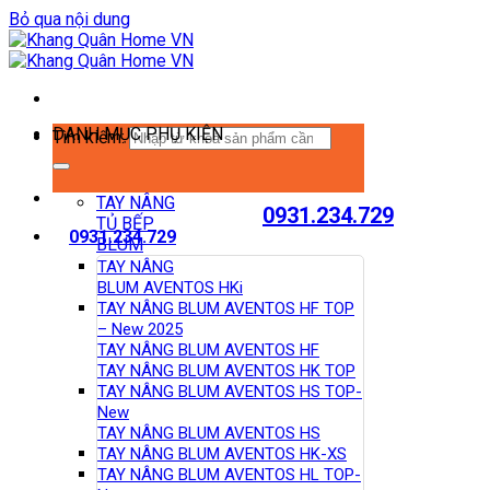
Bỏ qua nội dung
DANH MỤC PHỤ KIỆN
Tìm kiếm:
TAY NÂNG
0931.234.729
TỦ BẾP
0931.234.729
BLUM
TAY NÂNG
BLUM AVENTOS HKi
TAY NÂNG BLUM AVENTOS HF TOP
– New 2025
TAY NÂNG BLUM AVENTOS HF
TAY NÂNG BLUM AVENTOS HK TOP
TAY NÂNG BLUM AVENTOS HS TOP-
New
TAY NÂNG BLUM AVENTOS HS
TAY NÂNG BLUM AVENTOS HK-XS
TAY NÂNG BLUM AVENTOS HL TOP-