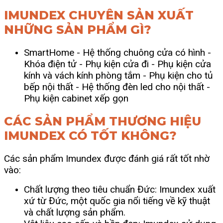
IMUNDEX CHUYÊN SẢN XUẤT
NHỮNG SẢN PHẨM GÌ?
SmartHome
- Hệ thống chuông cửa có hình
-
Khóa điện tử
- Phụ kiện cửa đi
- Phụ kiện cửa
kính và vách kính phòng tắm
- Phụ kiện cho tủ
bếp nội thất -
Hệ thống đèn led cho nội thất
-
Phụ kiện cabinet xếp gọn
CÁC SẢN PHẨM THƯƠNG HIỆU
IMUNDEX CÓ TỐT KHÔNG?
Các sản phẩm Imundex được đánh giá rất tốt nhờ
vào:
Chất lượng theo tiêu chuẩn Đức: Imundex xuất
xứ từ Đức, một quốc gia nổi tiếng về kỹ thuật
và chất lượng sản phẩm.