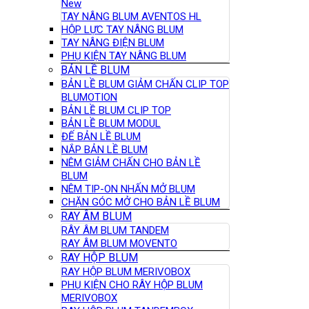
New
TAY NÂNG BLUM AVENTOS HL
HỘP LỰC TAY NÂNG BLUM
TAY NÂNG ĐIỆN BLUM
PHỤ KIỆN TAY NÂNG BLUM
BẢN LỀ BLUM
BẢN LỀ BLUM GIẢM CHẤN CLIP TOP
BLUMOTION
BẢN LỀ BLUM CLIP TOP
BẢN LỀ BLUM MODUL
ĐẾ BẢN LỀ BLUM
NẮP BẢN LỀ BLUM
NÊM GIẢM CHẤN CHO BẢN LỀ
BLUM
NÊM TIP-ON NHẤN MỞ BLUM
CHẶN GÓC MỞ CHO BẢN LỀ BLUM
RAY ÂM BLUM
RÂY ÂM BLUM TANDEM
RAY ÂM BLUM MOVENTO
RAY HỘP BLUM
RAY HỘP BLUM MERIVOBOX
PHỤ KIỆN CHO RÂY HỘP BLUM
MERIVOBOX