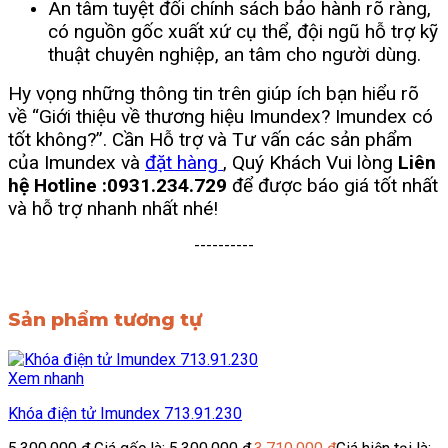
An tâm tuyệt đối chính sách bảo hành rõ ràng,
có nguồn gốc xuất xứ cụ thể, đội ngũ hỗ trợ kỹ
thuật chuyên nghiệp, an tâm cho người dùng.
Hy vọng những thông tin trên giúp ích bạn hiểu rõ
về “Giới thiệu về thương hiệu Imundex? Imundex có
tốt không?”. Cần Hỗ trợ và Tư vấn các sản phẩm
của Imundex và
đặt hàng
, Quý Khách Vui lòng
Liên
hệ Hotline :0931.234.729
để được báo giá tốt nhất
và hỗ trợ nhanh nhất nhé!
----------
Sản phẩm tương tự
Xem nhanh
Khóa điện tử Imundex 713.91.230