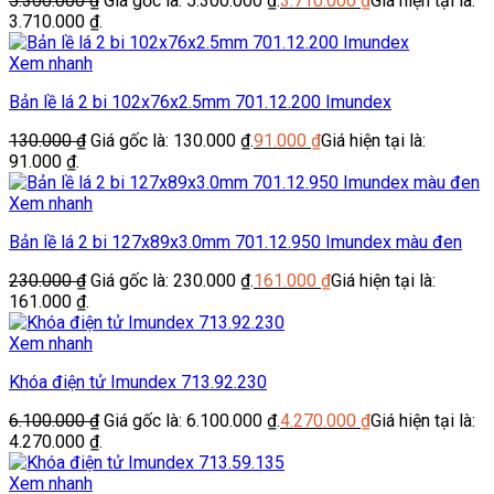
5.300.000
₫
Giá gốc là: 5.300.000 ₫.
3.710.000
₫
Giá hiện tại là:
3.710.000 ₫.
Xem nhanh
Bản lề lá 2 bi 102x76x2.5mm 701.12.200 Imundex
130.000
₫
Giá gốc là: 130.000 ₫.
91.000
₫
Giá hiện tại là:
91.000 ₫.
Xem nhanh
Bản lề lá 2 bi 127x89x3.0mm 701.12.950 Imundex màu đen
230.000
₫
Giá gốc là: 230.000 ₫.
161.000
₫
Giá hiện tại là:
161.000 ₫.
Xem nhanh
Khóa điện tử Imundex 713.92.230
6.100.000
₫
Giá gốc là: 6.100.000 ₫.
4.270.000
₫
Giá hiện tại là:
4.270.000 ₫.
Xem nhanh