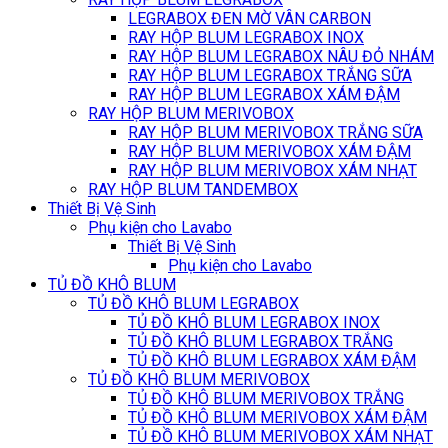
LEGRABOX ĐEN MỜ VÂN CARBON
RAY HỘP BLUM LEGRABOX INOX
RAY HỘP BLUM LEGRABOX NÂU ĐỎ NHÁM
RAY HỘP BLUM LEGRABOX TRẮNG SỮA
RAY HỘP BLUM LEGRABOX XÁM ĐẬM
RAY HỘP BLUM MERIVOBOX
RAY HỘP BLUM MERIVOBOX TRẮNG SỮA
RAY HỘP BLUM MERIVOBOX XÁM ĐẬM
RAY HỘP BLUM MERIVOBOX XÁM NHẠT
RAY HỘP BLUM TANDEMBOX
Thiết Bị Vệ Sinh
Phụ kiện cho Lavabo
Thiết Bị Vệ Sinh
Phụ kiện cho Lavabo
TỦ ĐỒ KHÔ BLUM
TỦ ĐỒ KHÔ BLUM LEGRABOX
TỦ ĐỒ KHÔ BLUM LEGRABOX INOX
TỦ ĐỒ KHÔ BLUM LEGRABOX TRẮNG
TỦ ĐỒ KHÔ BLUM LEGRABOX XÁM ĐẬM
TỦ ĐỒ KHÔ BLUM MERIVOBOX
TỦ ĐỒ KHÔ BLUM MERIVOBOX TRẮNG
TỦ ĐỒ KHÔ BLUM MERIVOBOX XÁM ĐẬM
TỦ ĐỒ KHÔ BLUM MERIVOBOX XÁM NHẠT