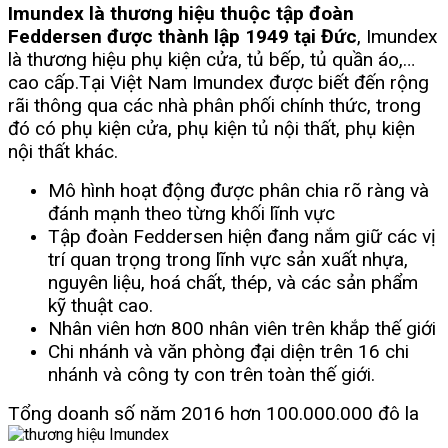
Imundex là thương hiệu thuộc tập đoàn
Feddersen được thành lập 1949 tại Đức
, Imundex
là thương hiệu phụ kiện cửa, tủ bếp, tủ quần áo,…
cao cấp.
Tại Việt Nam Imundex được biết đến rộng
rãi thông qua các nhà phân phối chính thức, trong
đó có phụ kiện cửa, phụ kiện tủ nội thất, phụ kiện
nội thất khác.
Mô hình hoạt động được phân chia rõ ràng và
đánh mạnh theo từng khối lĩnh vực
Tập đoàn Feddersen hiện đang nắm giữ các vị
trí quan trọng trong lĩnh vực sản xuất nhựa,
nguyên liệu, hoá chất, thép, và các sản phẩm
kỹ thuật cao.
Nhân viên hơn 800 nhân viên trên khắp thế giới
Chi nhánh và văn phòng đại diện trên 16 chi
nhánh và công ty con trên toàn thế giới.
Tổng doanh số năm 2016 hơn 100.000.000 đô la