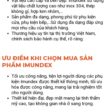
Vật liệu cao cấp và bền đẹp: Imundex sử dụng
vật liệu chất lượng cao như inox 304, thép
không gỉ, hợp kim nhôm,…
Sản phẩm đa dạng, phong phú từ phụ kiện
cửa, phụ kiện bếp,…Sử dụng đa dạng đáp ứng
mọi nhu cầu của khách hàng.
Thương hiệu uy tín tại thị trường Việt Nam,
chính sách bảo hành cụ thể, rõ ràng.
ƯU ĐIỂM KHI CHỌN MUA SẢN
PHẨM IMUNDEX
Tối ưu công năng, tiện lợi người dùng các phụ
kiện Imundex được thiết kế thông minh, tối ưu
hóa được công năng, mang lại trải nghiệm tốt
cho người dùng.
Thiết kế hiện đại, đẹp mắt mang lại tính thẩm
mỹ cao, tạo không gian nhà ở sang trọng.