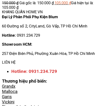
150.000
₫
Giá gốc là: 150.000 ₫.
105.000
₫
Giá hiện tại là:
105.000 ₫.
KHANG QUÂN HOME VN
Đại Lý Phân Phối Phụ Kiện Blum
60 Đường số 2, CityLand, Gò Vấp, TP Hồ Chí Minh
Hotline:
0931.234.729
Showroom HCM:
257 Điện Biên Phủ, Phường Xuân Hòa, TP Hồ Chí Minh
LIÊN HỆ
Hotline: 0931.234.729
Thương hiệu phổ biến:
Grandx
Malloca
Garis
Vickini