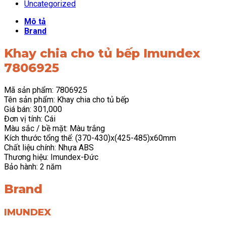
Uncategorized
Mô tả
Brand
Khay chia cho tủ bếp Imundex
7806925
Mã sản phẩm: 7806925
Tên sản phẩm: Khay chia cho tủ bếp
Giá bán: 301,000
Đơn vị tính: Cái
Màu sắc / bề mặt: Màu trắng
Kích thước tổng thể: (370-430)x(425-485)x60mm
Chất liệu chính: Nhựa ABS
Thương hiệu: Imundex-Đức
Bảo hành: 2 năm
Brand
IMUNDEX