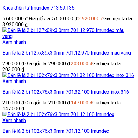
Khóa điện tử Imundex 713.59.135
5.600.000
₫
Giá gốc là: 5.600.000 ₫.
3.920.000
₫
Giá hiện tại là:
3.920.000 ₫.
Xem nhanh
Bản lề lá 2 bi 127x89x3.0mm 701.12.970 Imundex màu vàng
290.000
₫
Giá gốc là: 290.000 ₫.
203.000
₫
Giá hiện tại là:
203.000 ₫.
Xem nhanh
Bản lề lá 2 bi 102x76x3.0mm 701.32.100 Imundex inox 316
210.000
₫
Giá gốc là: 210.000 ₫.
147.000
₫
Giá hiện tại là:
147.000 ₫.
Xem nhanh
Bản lề lá 2 bi 102x76x3.0mm 701.12.100 Imundex