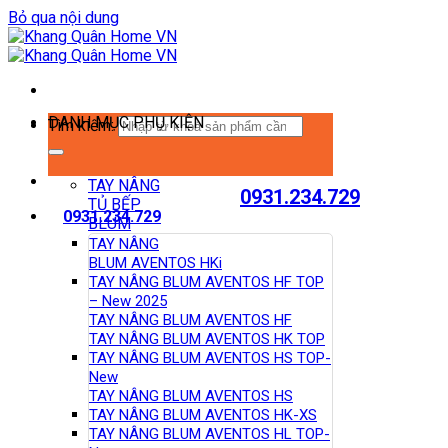
Bỏ qua nội dung
DANH MỤC PHỤ KIỆN
Tìm kiếm:
TAY NÂNG
0931.234.729
TỦ BẾP
0931.234.729
BLUM
TAY NÂNG
BLUM AVENTOS HKi
TAY NÂNG BLUM AVENTOS HF TOP
– New 2025
TAY NÂNG BLUM AVENTOS HF
TAY NÂNG BLUM AVENTOS HK TOP
TAY NÂNG BLUM AVENTOS HS TOP-
New
TAY NÂNG BLUM AVENTOS HS
TAY NÂNG BLUM AVENTOS HK-XS
TAY NÂNG BLUM AVENTOS HL TOP-