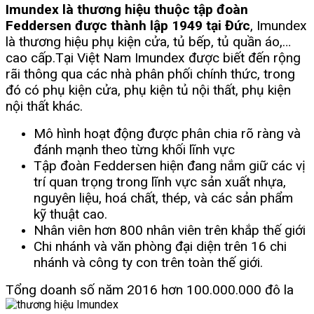
Imundex là thương hiệu thuộc tập đoàn
Feddersen được thành lập 1949 tại Đức
, Imundex
là thương hiệu phụ kiện cửa, tủ bếp, tủ quần áo,…
cao cấp.
Tại Việt Nam Imundex được biết đến rộng
rãi thông qua các nhà phân phối chính thức, trong
đó có phụ kiện cửa, phụ kiện tủ nội thất, phụ kiện
nội thất khác.
Mô hình hoạt động được phân chia rõ ràng và
đánh mạnh theo từng khối lĩnh vực
Tập đoàn Feddersen hiện đang nắm giữ các vị
trí quan trọng trong lĩnh vực sản xuất nhựa,
nguyên liệu, hoá chất, thép, và các sản phẩm
kỹ thuật cao.
Nhân viên hơn 800 nhân viên trên khắp thế giới
Chi nhánh và văn phòng đại diện trên 16 chi
nhánh và công ty con trên toàn thế giới.
Tổng doanh số năm 2016 hơn 100.000.000 đô la