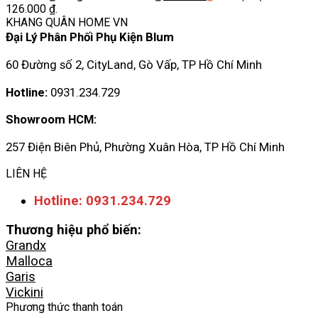
126.000 ₫.
KHANG QUÂN HOME VN
Đại Lý Phân Phối Phụ Kiện Blum
60 Đường số 2, CityLand, Gò Vấp, TP Hồ Chí Minh
Hotline:
0931.234.729
Showroom HCM:
257 Điện Biên Phủ, Phường Xuân Hòa, TP Hồ Chí Minh
LIÊN HỆ
Hotline: 0931.234.729
Thương hiệu phổ biến:
Grandx
Malloca
Garis
Vickini
Phương thức thanh toán