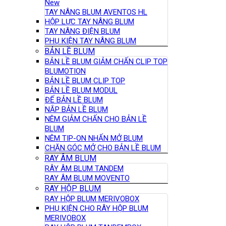
New
TAY NÂNG BLUM AVENTOS HL
HỘP LỰC TAY NÂNG BLUM
TAY NÂNG ĐIỆN BLUM
PHỤ KIỆN TAY NÂNG BLUM
BẢN LỀ BLUM
BẢN LỀ BLUM GIẢM CHẤN CLIP TOP
BLUMOTION
BẢN LỀ BLUM CLIP TOP
BẢN LỀ BLUM MODUL
ĐẾ BẢN LỀ BLUM
NẮP BẢN LỀ BLUM
NÊM GIẢM CHẤN CHO BẢN LỀ
BLUM
NÊM TIP-ON NHẤN MỞ BLUM
CHẶN GÓC MỞ CHO BẢN LỀ BLUM
RAY ÂM BLUM
RÂY ÂM BLUM TANDEM
RAY ÂM BLUM MOVENTO
RAY HỘP BLUM
RAY HỘP BLUM MERIVOBOX
PHỤ KIỆN CHO RÂY HỘP BLUM
MERIVOBOX