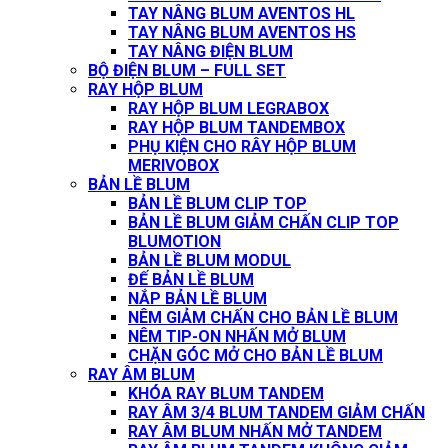
TAY NÂNG BLUM AVENTOS HL
TAY NÂNG BLUM AVENTOS HS
TAY NÂNG ĐIỆN BLUM
BỘ ĐIỆN BLUM – FULL SET
RAY HỘP BLUM
RAY HỘP BLUM LEGRABOX
RAY HỘP BLUM TANDEMBOX
PHỤ KIỆN CHO RÂY HỘP BLUM
MERIVOBOX
BẢN LỀ BLUM
BẢN LỀ BLUM CLIP TOP
BẢN LỀ BLUM GIẢM CHẤN CLIP TOP
BLUMOTION
BẢN LỀ BLUM MODUL
ĐẾ BẢN LỀ BLUM
NẮP BẢN LỀ BLUM
NÊM GIẢM CHẤN CHO BẢN LỀ BLUM
NÊM TIP-ON NHẤN MỞ BLUM
CHẶN GÓC MỞ CHO BẢN LỀ BLUM
RAY ÂM BLUM
KHÓA RAY BLUM TANDEM
RAY ÂM 3/4 BLUM TANDEM GIẢM CHẤN
RAY ÂM BLUM NHẤN MỞ TANDEM