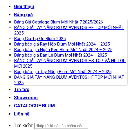
Giới thiệu
Bảng giá
Bảng Giá Cataloge Blum Mới Nhất 7.2025/2026
BẢNG GIÁ TAY NÂNG BLUM AVENTOS HF TOP MỚI NHẤT
2025
Bảng Giá Tip On Blum 2025
Bảng báo giá Ray Hộp Blum Mới Nhất 2024 – 2025
Bảng báo giá Ngăn Kéo Blum Mới Nhất 2024 – 2025
Bảng báo giá Bản Lề Blum Mới Nhất 2024 – 2025
BẢNG GIÁ TAY NÂNG BLUM AVENTOS HS TOP VÀ HL TOP
MỚI 2025
Bảng báo giá Tay Nâng Blum Mới Nhất 2024 – 2025
BẢNG GIÁ TAY NÂNG BLUM AVENTOS HF TOP MỚI NHẤT
2025
Tin tức
Showroom
CATALOGUE BLUM
Liên hệ
Tìm kiếm: