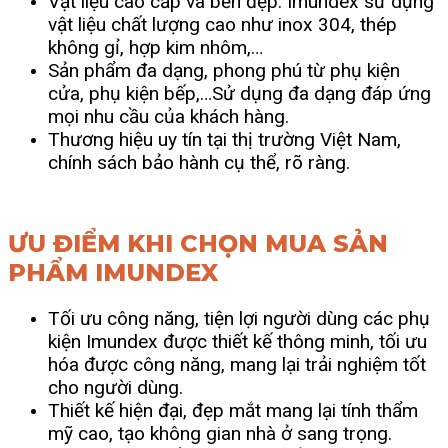
Vật liệu cao cấp và bền đẹp: Imundex sử dụng
vật liệu chất lượng cao như inox 304, thép
không gỉ, hợp kim nhôm,…
Sản phẩm đa dạng, phong phú từ phụ kiện
cửa, phụ kiện bếp,…Sử dụng đa dạng đáp ứng
mọi nhu cầu của khách hàng.
Thương hiệu uy tín tại thị trường Việt Nam,
chính sách bảo hành cụ thể, rõ ràng.
ƯU ĐIỂM KHI CHỌN MUA SẢN
PHẨM IMUNDEX
Tối ưu công năng, tiện lợi người dùng các phụ
kiện Imundex được thiết kế thông minh, tối ưu
hóa được công năng, mang lại trải nghiệm tốt
cho người dùng.
Thiết kế hiện đại, đẹp mắt mang lại tính thẩm
mỹ cao, tạo không gian nhà ở sang trọng.