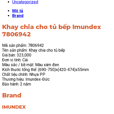
Uncategorized
Mô tả
Brand
Khay chia cho tủ bếp Imundex
7806942
Mã sản phẩm: 7806942
Tên sản phẩm: Khay chia cho tủ bếp
Giá bán: 323,000
Đơn vị tính: Cái
Màu sắc / bề mặt: Màu xám đen
Kích thước tổng thể: (690-750)x(420-474)x55mm
Chất liệu chính: Nhựa PP
Thương hiệu: Imundex-Đức
Bảo hành: 2 năm
Brand
IMUNDEX