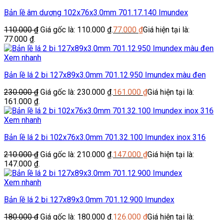
Bản lề âm dương 102x76x3.0mm 701.17.140 Imundex
110.000
₫
Giá gốc là: 110.000 ₫.
77.000
₫
Giá hiện tại là:
77.000 ₫.
Xem nhanh
Bản lề lá 2 bi 127x89x3.0mm 701.12.950 Imundex màu đen
230.000
₫
Giá gốc là: 230.000 ₫.
161.000
₫
Giá hiện tại là:
161.000 ₫.
Xem nhanh
Bản lề lá 2 bi 102x76x3.0mm 701.32.100 Imundex inox 316
210.000
₫
Giá gốc là: 210.000 ₫.
147.000
₫
Giá hiện tại là:
147.000 ₫.
Xem nhanh
Bản lề lá 2 bi 127x89x3.0mm 701.12.900 Imundex
180.000
₫
Giá gốc là: 180.000 ₫.
126.000
₫
Giá hiện tại là: