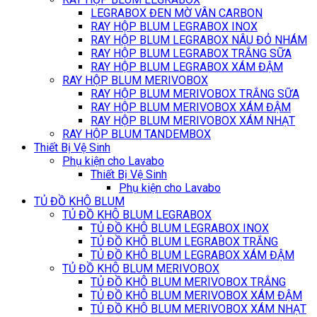
LEGRABOX ĐEN MỜ VÂN CARBON
RAY HỘP BLUM LEGRABOX INOX
RAY HỘP BLUM LEGRABOX NÂU ĐỎ NHÁM
RAY HỘP BLUM LEGRABOX TRẮNG SỮA
RAY HỘP BLUM LEGRABOX XÁM ĐẬM
RAY HỘP BLUM MERIVOBOX
RAY HỘP BLUM MERIVOBOX TRẮNG SỮA
RAY HỘP BLUM MERIVOBOX XÁM ĐẬM
RAY HỘP BLUM MERIVOBOX XÁM NHẠT
RAY HỘP BLUM TANDEMBOX
Thiết Bị Vệ Sinh
Phụ kiện cho Lavabo
Thiết Bị Vệ Sinh
Phụ kiện cho Lavabo
TỦ ĐỒ KHÔ BLUM
TỦ ĐỒ KHÔ BLUM LEGRABOX
TỦ ĐỒ KHÔ BLUM LEGRABOX INOX
TỦ ĐỒ KHÔ BLUM LEGRABOX TRẮNG
TỦ ĐỒ KHÔ BLUM LEGRABOX XÁM ĐẬM
TỦ ĐỒ KHÔ BLUM MERIVOBOX
TỦ ĐỒ KHÔ BLUM MERIVOBOX TRẮNG
TỦ ĐỒ KHÔ BLUM MERIVOBOX XÁM ĐẬM
TỦ ĐỒ KHÔ BLUM MERIVOBOX XÁM NHẠT