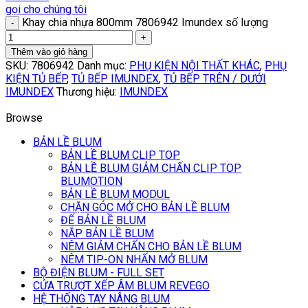
gọi cho chúng tôi
Khay chia nhựa 800mm 7806942 Imundex số lượng
Thêm vào giỏ hàng
SKU:
7806942
Danh mục:
PHỤ KIỆN NỘI THẤT KHÁC
,
PHỤ
KIỆN TỦ BẾP
,
TỦ BẾP IMUNDEX
,
TỦ BẾP TRÊN / DƯỚI
IMUNDEX
Thương hiệu:
IMUNDEX
Browse
BẢN LỀ BLUM
BẢN LỀ BLUM CLIP TOP
BẢN LỀ BLUM GIẢM CHẤN CLIP TOP
BLUMOTION
BẢN LỀ BLUM MODUL
CHẶN GÓC MỞ CHO BẢN LỀ BLUM
ĐẾ BẢN LỀ BLUM
NẮP BẢN LỀ BLUM
NÊM GIẢM CHẤN CHO BẢN LỀ BLUM
NÊM TIP-ON NHẤN MỞ BLUM
BỘ ĐIỆN BLUM - FULL SET
CỬA TRƯỢT XẾP ÂM BLUM REVEGO
HỆ THỐNG TAY NÂNG BLUM