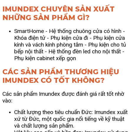
IMUNDEX CHUYÊN SẢN XUẤT
NHỮNG SẢN PHẨM GÌ?
SmartHome
- Hệ thống chuông cửa có hình
-
Khóa điện tử
- Phụ kiện cửa đi
- Phụ kiện cửa
kính và vách kính phòng tắm
- Phụ kiện cho tủ
bếp nội thất -
Hệ thống đèn led cho nội thất
-
Phụ kiện cabinet xếp gọn
CÁC SẢN PHẨM THƯƠNG HIỆU
IMUNDEX CÓ TỐT KHÔNG?
Các sản phẩm Imundex được đánh giá rất tốt nhờ
vào:
Chất lượng theo tiêu chuẩn Đức: Imundex xuất
xứ từ Đức, một quốc gia nổi tiếng về kỹ thuật
và chất lượng sản phẩm.