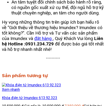
An tâm tuyệt đối chính sách bảo hành rõ ràng,
có nguồn gốc xuất xứ cụ thể, đội ngũ hỗ trợ kỹ
thuật chuyên nghiệp, an tâm cho người dùng.
Hy vọng những thông tin trên giúp ích bạn hiểu rõ
về “Giới thiệu về thương hiệu Imundex? Imundex có
tốt không?”. Cần Hỗ trợ và Tư vấn các sản phẩm
của Imundex và
đặt hàng
, Quý Khách Vui lòng
Liên
hệ Hotline :0931.234.729
để được báo giá tốt nhất
và hỗ trợ nhanh nhất nhé!
----------
Sản phẩm tương tự
Xem nhanh
Khóa điện tử Imundex 613.92.323