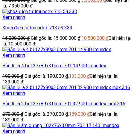
10.500.000
₫
Giá gốc là: 10.500.000 ₫.
7.350.000
₫
Giá hiện tại
là: 7.350.000 ₫.
Xem nhanh
Khóa điện tử Imundex 713.59.333
15.000.000
₫
Giá gốc là: 15.000.000 ₫.
10.500.000
₫
Giá hiện tại
là: 10.500.000 ₫.
Xem nhanh
Bản lề lá 4 bi 127x89x3.0mm 701.14.900 Imundex
190.000
₫
Giá gốc là: 190.000 ₫.
133.000
₫
Giá hiện tại là:
133.000 ₫.
Xem nhanh
Bản lề lá 2 bi 127x89x3.0mm 701.32.900 Imundex inox 316
270.000
₫
Giá gốc là: 270.000 ₫.
189.000
₫
Giá hiện tại là:
189.000 ₫.
Xem nhanh