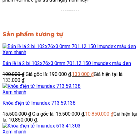
----------
Sản phẩm tương tự
Xem nhanh
Bản lề lá 2 bi 102x76x3.0mm 701.12.150 Imundex màu đen
190.000
₫
Giá gốc là: 190.000 ₫.
133.000
₫
Giá hiện tại là:
133.000 ₫.
Xem nhanh
Khóa điện tử Imundex 713.59.138
15.500.000
₫
Giá gốc là: 15.500.000 ₫.
10.850.000
₫
Giá hiện tại
là: 10.850.000 ₫.
Xem nhanh