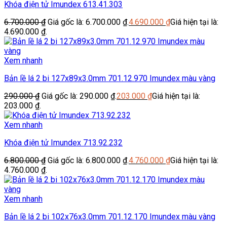
Khóa điện tử Imundex 613.41.303
6.700.000
₫
Giá gốc là: 6.700.000 ₫.
4.690.000
₫
Giá hiện tại là:
4.690.000 ₫.
Xem nhanh
Bản lề lá 2 bi 127x89x3.0mm 701.12.970 Imundex màu vàng
290.000
₫
Giá gốc là: 290.000 ₫.
203.000
₫
Giá hiện tại là:
203.000 ₫.
Xem nhanh
Khóa điện tử Imundex 713.92.232
6.800.000
₫
Giá gốc là: 6.800.000 ₫.
4.760.000
₫
Giá hiện tại là:
4.760.000 ₫.
Xem nhanh
Bản lề lá 2 bi 102x76x3.0mm 701.12.170 Imundex màu vàng