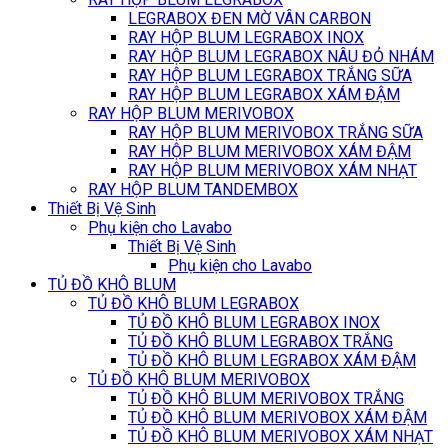
LEGRABOX ĐEN MỜ VÂN CARBON
RAY HỘP BLUM LEGRABOX INOX
RAY HỘP BLUM LEGRABOX NÂU ĐỎ NHÁM
RAY HỘP BLUM LEGRABOX TRẮNG SỮA
RAY HỘP BLUM LEGRABOX XÁM ĐẬM
RAY HỘP BLUM MERIVOBOX
RAY HỘP BLUM MERIVOBOX TRẮNG SỮA
RAY HỘP BLUM MERIVOBOX XÁM ĐẬM
RAY HỘP BLUM MERIVOBOX XÁM NHẠT
RAY HỘP BLUM TANDEMBOX
Thiết Bị Vệ Sinh
Phụ kiện cho Lavabo
Thiết Bị Vệ Sinh
Phụ kiện cho Lavabo
TỦ ĐỒ KHÔ BLUM
TỦ ĐỒ KHÔ BLUM LEGRABOX
TỦ ĐỒ KHÔ BLUM LEGRABOX INOX
TỦ ĐỒ KHÔ BLUM LEGRABOX TRẮNG
TỦ ĐỒ KHÔ BLUM LEGRABOX XÁM ĐẬM
TỦ ĐỒ KHÔ BLUM MERIVOBOX
TỦ ĐỒ KHÔ BLUM MERIVOBOX TRẮNG
TỦ ĐỒ KHÔ BLUM MERIVOBOX XÁM ĐẬM
TỦ ĐỒ KHÔ BLUM MERIVOBOX XÁM NHẠT