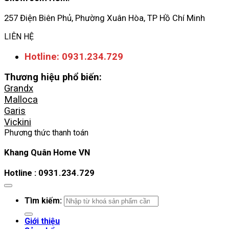
257 Điện Biên Phủ, Phường Xuân Hòa, TP Hồ Chí Minh
LIÊN HỆ
Hotline: 0931.234.729
Thương hiệu phổ biến:
Grandx
Malloca
Garis
Vickini
Phương thức thanh toán
Khang Quân Home VN
Hotline : 0931.234.729
Tìm kiếm:
Giới thiệu