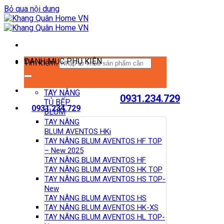
Bỏ qua nội dung
DANH MỤC PHỤ KIỆN
Tìm kiếm:
TAY NÂNG
0931.234.729
TỦ BẾP
0931.234.729
BLUM
TAY NÂNG
BLUM AVENTOS HKi
TAY NÂNG BLUM AVENTOS HF TOP
– New 2025
TAY NÂNG BLUM AVENTOS HF
TAY NÂNG BLUM AVENTOS HK TOP
TAY NÂNG BLUM AVENTOS HS TOP-
New
TAY NÂNG BLUM AVENTOS HS
TAY NÂNG BLUM AVENTOS HK-XS
TAY NÂNG BLUM AVENTOS HL TOP-