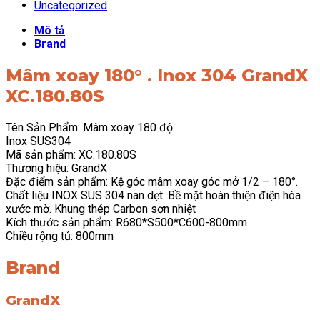
Uncategorized
Mô tả
Brand
Mâm xoay 180° . Inox 304 GrandX
XC.180.80S
Tên Sản Phẩm: Mâm xoay 180 độ
Inox SUS304
Mã sản phẩm: XC.180.80S
Thương hiệu: GrandX
Đặc điểm sản phẩm: Kệ góc mâm xoay góc mở 1/2 – 180°.
Chất liệu INOX SUS 304 nan dẹt. Bề mặt hoàn thiện điện hóa
xước mờ. Khung thép Carbon sơn nhiệt
Kích thước sản phẩm: R680*S500*C600-800mm
Chiều rộng tủ: 800mm
Brand
GrandX