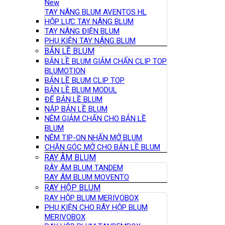
New
TAY NÂNG BLUM AVENTOS HL
HỘP LỰC TAY NÂNG BLUM
TAY NÂNG ĐIỆN BLUM
PHỤ KIỆN TAY NÂNG BLUM
BẢN LỀ BLUM
BẢN LỀ BLUM GIẢM CHẤN CLIP TOP
BLUMOTION
BẢN LỀ BLUM CLIP TOP
BẢN LỀ BLUM MODUL
ĐẾ BẢN LỀ BLUM
NẮP BẢN LỀ BLUM
NÊM GIẢM CHẤN CHO BẢN LỀ
BLUM
NÊM TIP-ON NHẤN MỞ BLUM
CHẶN GÓC MỞ CHO BẢN LỀ BLUM
RAY ÂM BLUM
RÂY ÂM BLUM TANDEM
RAY ÂM BLUM MOVENTO
RAY HỘP BLUM
RAY HỘP BLUM MERIVOBOX
PHỤ KIỆN CHO RÂY HỘP BLUM
MERIVOBOX