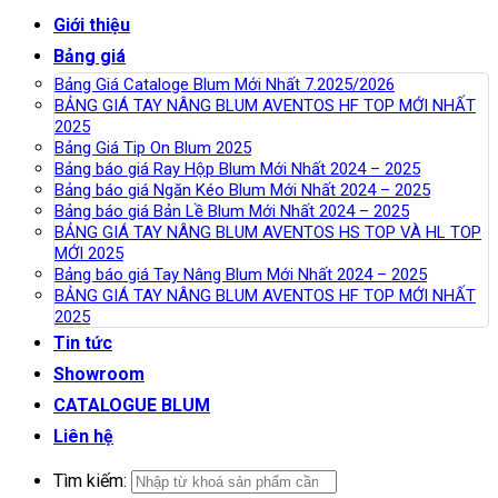
Giới thiệu
Bảng giá
Bảng Giá Cataloge Blum Mới Nhất 7.2025/2026
BẢNG GIÁ TAY NÂNG BLUM AVENTOS HF TOP MỚI NHẤT
2025
Bảng Giá Tip On Blum 2025
Bảng báo giá Ray Hộp Blum Mới Nhất 2024 – 2025
Bảng báo giá Ngăn Kéo Blum Mới Nhất 2024 – 2025
Bảng báo giá Bản Lề Blum Mới Nhất 2024 – 2025
BẢNG GIÁ TAY NÂNG BLUM AVENTOS HS TOP VÀ HL TOP
MỚI 2025
Bảng báo giá Tay Nâng Blum Mới Nhất 2024 – 2025
BẢNG GIÁ TAY NÂNG BLUM AVENTOS HF TOP MỚI NHẤT
2025
Tin tức
Showroom
CATALOGUE BLUM
Liên hệ
Tìm kiếm: