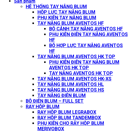
Sản phẩm
HỆ THỐNG TAY NÂNG BLUM
HỘP LỰC TAY NÂNG BLUM
PHỤ KIỆN TAY NÂNG BLUM
TAY NÂNG BLUM AVENTOS HF
BỘ CÁNH TAY NÂNG AVENTOS HF
PHỤ KIỆN ĐIỆN TAY NÂNG AVENTOS
HF
BỘ HỢP LỰC TAY NÂNG AVENTOS
HF
TAY NÂNG BLUM AVENTOS HK TOP
PHỤ KIỆN ĐIỆN TAY NÂNG BLUM
AVENTOS HK TOP
TAY NÂNG AVENTOS HK TOP
TAY NÂNG BLUM AVENTOS HK-XS
TAY NÂNG BLUM AVENTOS HL
TAY NÂNG BLUM AVENTOS HS
TAY NÂNG ĐIỆN BLUM
BỘ ĐIỆN BLUM – FULL SET
RAY HỘP BLUM
RAY HỘP BLUM LEGRABOX
RAY HỘP BLUM TANDEMBOX
PHỤ KIỆN CHO RÂY HỘP BLUM
MERIVOBOX