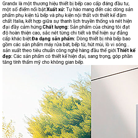
Grandx là một thương hiệu thiết bị bếp cao cấp đáng đầu tư,
một số điểm nổi bật:
Xuất xứ:
Tự hào mang đến các dòng sản
phẩm phụ kiện tủ bếp và phụ kiện nội thất với thiết kế đậm
chất Italia, kết hợp giữa sự thanh lịch truyền thống và nét hiện
đại đầy cảm hứng.
Chất lượng:
Sản phẩm của chúng tôi đạt
độ hoàn thiện cao, sắc nét từng chi tiết và thể hiện sự đẳng
cấp khác biệt.
Đa dạng sản phẩm:
Dòng thiết bị nhà bếp bao
gồm các sản phẩm máy rửa bát, bếp từ, hút mùi, lò vi sóng…
sản xuất theo tiêu chuẩn công nghệ hàng đầu thế giới.
Thiết kế
đẹp:
Các sản phẩm có thiết kế hiện đại, sang trọng, góp phần
tăng tính thẩm mỹ cho không gian bếp.