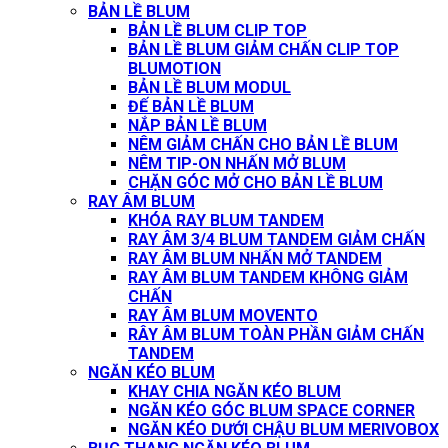
BẢN LỀ BLUM
BẢN LỀ BLUM CLIP TOP
BẢN LỀ BLUM GIẢM CHẤN CLIP TOP
BLUMOTION
BẢN LỀ BLUM MODUL
ĐẾ BẢN LỀ BLUM
NẮP BẢN LỀ BLUM
NÊM GIẢM CHẤN CHO BẢN LỀ BLUM
NÊM TIP-ON NHẤN MỞ BLUM
CHẶN GÓC MỞ CHO BẢN LỀ BLUM
RAY ÂM BLUM
KHÓA RAY BLUM TANDEM
RAY ÂM 3/4 BLUM TANDEM GIẢM CHẤN
RAY ÂM BLUM NHẤN MỞ TANDEM
RAY ÂM BLUM TANDEM KHÔNG GIẢM
CHẤN
RAY ÂM BLUM MOVENTO
RÂY ÂM BLUM TOÀN PHẦN GIẢM CHẤN
TANDEM
NGĂN KÉO BLUM
KHAY CHIA NGĂN KÉO BLUM
NGĂN KÉO GÓC BLUM SPACE CORNER
NGĂN KÉO DƯỚI CHẬU BLUM MERIVOBOX