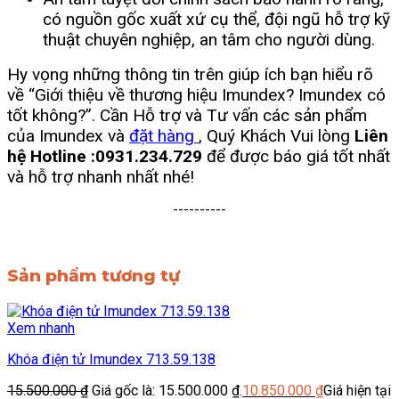
có nguồn gốc xuất xứ cụ thể, đội ngũ hỗ trợ kỹ
thuật chuyên nghiệp, an tâm cho người dùng.
Hy vọng những thông tin trên giúp ích bạn hiểu rõ
về “Giới thiệu về thương hiệu Imundex? Imundex có
tốt không?”. Cần Hỗ trợ và Tư vấn các sản phẩm
của Imundex và
đặt hàng
, Quý Khách Vui lòng
Liên
hệ Hotline :0931.234.729
để được báo giá tốt nhất
và hỗ trợ nhanh nhất nhé!
----------
Sản phẩm tương tự
Xem nhanh
Khóa điện tử Imundex 713.59.138
15.500.000
₫
Giá gốc là: 15.500.000 ₫.
10.850.000
₫
Giá hiện tại