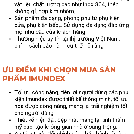
vật liệu chất lượng cao như inox 304, thép
không gỉ, hợp kim nhôm,…
Sản phẩm đa dạng, phong phú từ phụ kiện
cửa, phụ kiện bếp,…Sử dụng đa dạng đáp ứng
mọi nhu cầu của khách hàng.
Thương hiệu uy tín tại thị trường Việt Nam,
chính sách bảo hành cụ thể, rõ ràng.
ƯU ĐIỂM KHI CHỌN MUA SẢN
PHẨM IMUNDEX
Tối ưu công năng, tiện lợi người dùng các phụ
kiện Imundex được thiết kế thông minh, tối ưu
hóa được công năng, mang lại trải nghiệm tốt
cho người dùng.
Thiết kế hiện đại, đẹp mắt mang lại tính thẩm
mỹ cao, tạo không gian nhà ở sang trọng.
An tâm tuyệt đối chính sách bảo hành rõ ràng,