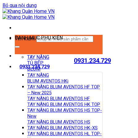
Bỏ qua nội dung
DANH MỤC PHỤ KIỆN
Tìm kiếm:
TAY NÂNG
0931.234.729
TỦ BẾP
0931.234.729
BLUM
TAY NÂNG
BLUM AVENTOS HKi
TAY NÂNG BLUM AVENTOS HF TOP
– New 2025
TAY NÂNG BLUM AVENTOS HF
TAY NÂNG BLUM AVENTOS HK TOP
TAY NÂNG BLUM AVENTOS HS TOP-
New
TAY NÂNG BLUM AVENTOS HS
TAY NÂNG BLUM AVENTOS HK-XS
TAY NÂNG BLUM AVENTOS HL TOP-