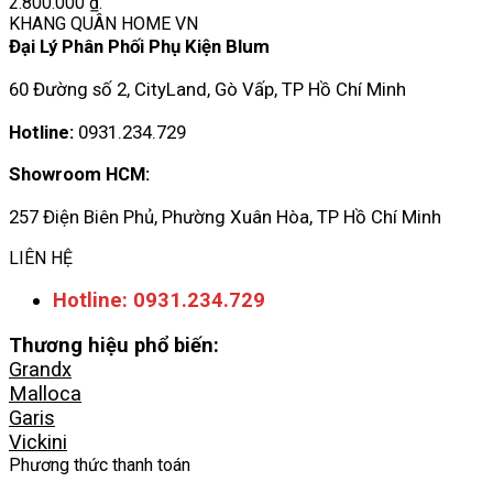
2.800.000 ₫.
KHANG QUÂN HOME VN
Đại Lý Phân Phối Phụ Kiện Blum
60 Đường số 2, CityLand, Gò Vấp, TP Hồ Chí Minh
Hotline:
0931.234.729
Showroom HCM:
257 Điện Biên Phủ, Phường Xuân Hòa, TP Hồ Chí Minh
LIÊN HỆ
Hotline: 0931.234.729
Thương hiệu phổ biến:
Grandx
Malloca
Garis
Vickini
Phương thức thanh toán