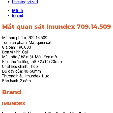
Uncategorized
Mô tả
Brand
Mắt quan sát Imundex 709.14.509
Mã sản phẩm: 709.14.509
Tên sản phẩm: Mắt quan sát
Giá bán: 190,000
Đơn vị tính: Cái
Màu sắc / bề mặt: Màu đen mờ
Kích thước tổng thể: 32x14x23mm
Chất liệu chính: Thép
Độ dày cửa: 40-60mm
Thương hiệu: Imundex-Đức
Bảo hành: 2 năm
Brand
IMUNDEX