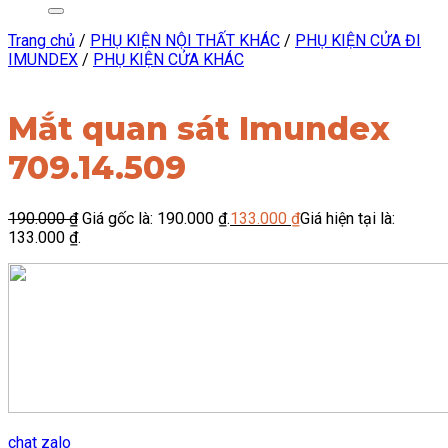
Trang chủ
/
PHỤ KIỆN NỘI THẤT KHÁC
/
PHỤ KIỆN CỬA ĐI
IMUNDEX
/
PHỤ KIỆN CỬA KHÁC
Mắt quan sát Imundex
709.14.509
190.000
₫
Giá gốc là: 190.000 ₫.
133.000
₫
Giá hiện tại là:
133.000 ₫.
chat zalo