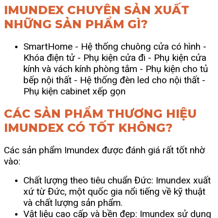
IMUNDEX CHUYÊN SẢN XUẤT
NHỮNG SẢN PHẨM GÌ?
SmartHome
- Hệ thống chuông cửa có hình
-
Khóa điện tử
- Phụ kiện cửa đi
- Phụ kiện cửa
kính và vách kính phòng tắm
- Phụ kiện cho tủ
bếp nội thất -
Hệ thống đèn led cho nội thất
-
Phụ kiện cabinet xếp gọn
CÁC SẢN PHẨM THƯƠNG HIỆU
IMUNDEX CÓ TỐT KHÔNG?
Các sản phẩm Imundex được đánh giá rất tốt nhờ
vào:
Chất lượng theo tiêu chuẩn Đức: Imundex xuất
xứ từ Đức, một quốc gia nổi tiếng về kỹ thuật
và chất lượng sản phẩm.
Vật liệu cao cấp và bền đẹp: Imundex sử dụng