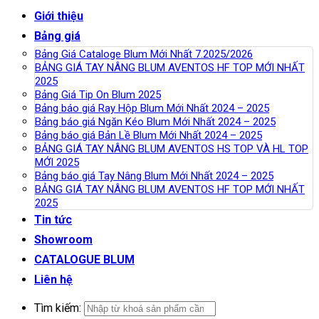
Giới thiệu
Bảng giá
Bảng Giá Cataloge Blum Mới Nhất 7.2025/2026
BẢNG GIÁ TAY NÂNG BLUM AVENTOS HF TOP MỚI NHẤT
2025
Bảng Giá Tip On Blum 2025
Bảng báo giá Ray Hộp Blum Mới Nhất 2024 – 2025
Bảng báo giá Ngăn Kéo Blum Mới Nhất 2024 – 2025
Bảng báo giá Bản Lề Blum Mới Nhất 2024 – 2025
BẢNG GIÁ TAY NÂNG BLUM AVENTOS HS TOP VÀ HL TOP
MỚI 2025
Bảng báo giá Tay Nâng Blum Mới Nhất 2024 – 2025
BẢNG GIÁ TAY NÂNG BLUM AVENTOS HF TOP MỚI NHẤT
2025
Tin tức
Showroom
CATALOGUE BLUM
Liên hệ
Tìm kiếm: