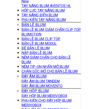
New
TAY NÂNG BLUM AVENTOS HL
HỘP LỰC TAY NÂNG BLUM
TAY NÂNG ĐIỆN BLUM
PHỤ KIỆN TAY NÂNG BLUM
BẢN LỀ BLUM
BẢN LỀ BLUM GIẢM CHẤN CLIP TOP
BLUMOTION
BẢN LỀ BLUM CLIP TOP
BẢN LỀ BLUM MODUL
ĐẾ BẢN LỀ BLUM
NẮP BẢN LỀ BLUM
NÊM GIẢM CHẤN CHO BẢN LỀ
BLUM
NÊM TIP-ON NHẤN MỞ BLUM
CHẶN GÓC MỞ CHO BẢN LỀ BLUM
RAY ÂM BLUM
RÂY ÂM BLUM TANDEM
RAY ÂM BLUM MOVENTO
RAY HỘP BLUM
RAY HỘP BLUM MERIVOBOX
PHỤ KIỆN CHO RÂY HỘP BLUM
MERIVOBOX