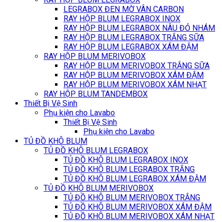
LEGRABOX ĐEN MỜ VÂN CARBON
RAY HỘP BLUM LEGRABOX INOX
RAY HỘP BLUM LEGRABOX NÂU ĐỎ NHÁM
RAY HỘP BLUM LEGRABOX TRẮNG SỮA
RAY HỘP BLUM LEGRABOX XÁM ĐẬM
RAY HỘP BLUM MERIVOBOX
RAY HỘP BLUM MERIVOBOX TRẮNG SỮA
RAY HỘP BLUM MERIVOBOX XÁM ĐẬM
RAY HỘP BLUM MERIVOBOX XÁM NHẠT
RAY HỘP BLUM TANDEMBOX
Thiết Bị Vệ Sinh
Phụ kiện cho Lavabo
Thiết Bị Vệ Sinh
Phụ kiện cho Lavabo
TỦ ĐỒ KHÔ BLUM
TỦ ĐỒ KHÔ BLUM LEGRABOX
TỦ ĐỒ KHÔ BLUM LEGRABOX INOX
TỦ ĐỒ KHÔ BLUM LEGRABOX TRẮNG
TỦ ĐỒ KHÔ BLUM LEGRABOX XÁM ĐẬM
TỦ ĐỒ KHÔ BLUM MERIVOBOX
TỦ ĐỒ KHÔ BLUM MERIVOBOX TRẮNG
TỦ ĐỒ KHÔ BLUM MERIVOBOX XÁM ĐẬM
TỦ ĐỒ KHÔ BLUM MERIVOBOX XÁM NHẠT