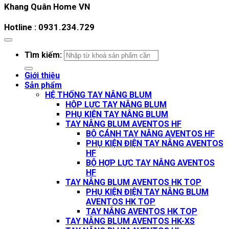
Khang Quân Home VN
Hotline : 0931.234.729
Tìm kiếm:
Giới thiệu
Sản phẩm
HỆ THỐNG TAY NÂNG BLUM
HỘP LỰC TAY NÂNG BLUM
PHỤ KIỆN TAY NÂNG BLUM
TAY NÂNG BLUM AVENTOS HF
BỘ CÁNH TAY NÂNG AVENTOS HF
PHỤ KIỆN ĐIỆN TAY NÂNG AVENTOS
HF
BỘ HỢP LỰC TAY NÂNG AVENTOS
HF
TAY NÂNG BLUM AVENTOS HK TOP
PHỤ KIỆN ĐIỆN TAY NÂNG BLUM
AVENTOS HK TOP
TAY NÂNG AVENTOS HK TOP
TAY NÂNG BLUM AVENTOS HK-XS