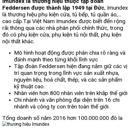
Imundex là thương hiệu thuộc tập đoàn
Feddersen được thành lập 1949 tại Đức
, Imundex
là thương hiệu phụ kiện cửa, tủ bếp, tủ quần áo,…
cao cấp.
Tại Việt Nam Imundex được biết đến rộng
rãi thông qua các nhà phân phối chính thức, trong
đó có phụ kiện cửa, phụ kiện tủ nội thất, phụ kiện
nội thất khác.
Mô hình hoạt động được phân chia rõ ràng và
đánh mạnh theo từng khối lĩnh vực
Tập đoàn Feddersen hiện đang nắm giữ các vị
trí quan trọng trong lĩnh vực sản xuất nhựa,
nguyên liệu, hoá chất, thép, và các sản phẩm
kỹ thuật cao.
Nhân viên hơn 800 nhân viên trên khắp thế giới
Chi nhánh và văn phòng đại diện trên 16 chi
nhánh và công ty con trên toàn thế giới.
Tổng doanh số năm 2016 hơn 100.000.000 đô la