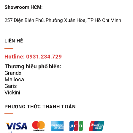
Showroom HCM:
257 Điện Biên Phủ, Phường Xuân Hòa, TP Hồ Chí Minh
LIÊN HỆ
Hotline: 0931.234.729
Thương hiệu phổ biến:
Grandx
Malloca
Garis
Vickini
PHƯƠNG THỨC THANH TOÁN