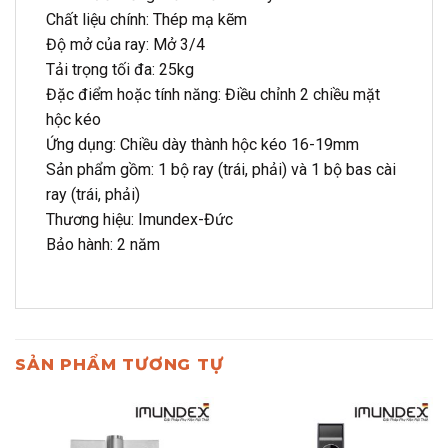
Chất liệu chính: Thép mạ kẽm
Độ mở của ray: Mở 3/4
Tải trọng tối đa: 25kg
Đặc điểm hoặc tính năng: Điều chỉnh 2 chiều mặt
hộc kéo
Ứng dụng: Chiều dày thành hộc kéo 16-19mm
Sản phẩm gồm: 1 bộ ray (trái, phải) và 1 bộ bas cài
ray (trái, phải)
Thương hiệu: Imundex-Đức
Bảo hành: 2 năm
SẢN PHẨM TƯƠNG TỰ