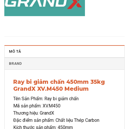
MÔ TẢ
BRAND
Ray bi giảm chấn 450mm 35kg
GrandX XV.M450 Medium
Tên Sản Phẩm: Ray bi giảm chấn
Mã sản phẩm: XV.M450
Thương hiệu: GrandX
Đặc điểm sản phẩm: Chất liệu Thép Carbon
Kích thước sản phẩm: 450mm