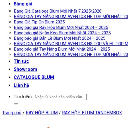
Bảng giá
Bảng Giá Cataloge Blum Mới Nhất 7.2025/2026
BẢNG GIÁ TAY NÂNG BLUM AVENTOS HF TOP MỚI NHẤT 20
Bảng Giá Tip On Blum 2025
Bảng báo giá Ray Hộp Blum Mới Nhất 2024 – 2025
Bảng báo giá Ngăn Kéo Blum Mới Nhất 2024 – 2025
Bảng báo giá Bản Lề Blum Mới Nhất 2024 – 2025
BẢNG GIÁ TAY NÂNG BLUM AVENTOS HS TOP VÀ HL TOP M
Bảng báo giá Tay Nâng Blum Mới Nhất 2024 – 2025
BẢNG GIÁ TAY NÂNG BLUM AVENTOS HF TOP MỚI NHẤT 20
Tin tức
Showroom
CATALOGUE BLUM
Liên hệ
Tìm kiếm:
Trang chủ
/
RAY HỘP BLUM
/
RAY HỘP BLUM TANDEMBOX