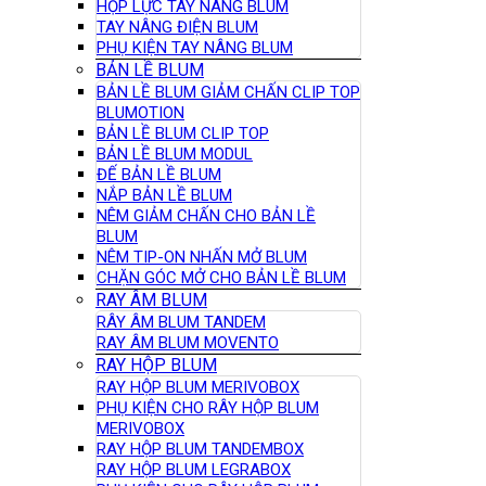
HỘP LỰC TAY NÂNG BLUM
TAY NÂNG ĐIỆN BLUM
PHỤ KIỆN TAY NÂNG BLUM
BẢN LỀ BLUM
BẢN LỀ BLUM GIẢM CHẤN CLIP TOP
BLUMOTION
BẢN LỀ BLUM CLIP TOP
BẢN LỀ BLUM MODUL
ĐẾ BẢN LỀ BLUM
NẮP BẢN LỀ BLUM
NÊM GIẢM CHẤN CHO BẢN LỀ
BLUM
NÊM TIP-ON NHẤN MỞ BLUM
CHẶN GÓC MỞ CHO BẢN LỀ BLUM
RAY ÂM BLUM
RÂY ÂM BLUM TANDEM
RAY ÂM BLUM MOVENTO
RAY HỘP BLUM
RAY HỘP BLUM MERIVOBOX
PHỤ KIỆN CHO RÂY HỘP BLUM
MERIVOBOX
RAY HỘP BLUM TANDEMBOX
RAY HỘP BLUM LEGRABOX