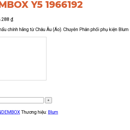
MBOX Y5 1966192
4.288 ₫.
hính hãng từ Châu Âu (Áo). Chuyên Phân phối phụ kiện Blum ch
ANDEMBOX
Thương hiệu:
Blum