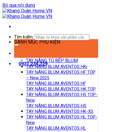
Bỏ qua nội dung
Tìm kiếm:
DANH MỤC PHỤ KIỆN
TAY NÂNG TỦ BẾP BLUM
0931.234.729
TAY NÂNG BLUM AVENTOS HKi
TAY NÂNG BLUM AVENTOS HF TOP
– New 2025
TAY NÂNG BLUM AVENTOS HF
TAY NÂNG BLUM AVENTOS HK TOP
TAY NÂNG BLUM AVENTOS HS TOP-
New
TAY NÂNG BLUM AVENTOS HS
TAY NÂNG BLUM AVENTOS HK-XS
TAY NÂNG BLUM AVENTOS HL TOP-
New
TAY NÂNG BLUM AVENTOS HL