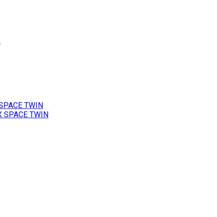
h
 SPACE TWIN
X SPACE TWIN