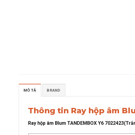
MÔ TẢ
BRAND
Thông tin Ray hộp âm B
Ray hộp âm Blum TANDEMBOX Y6 7022423(Trắ