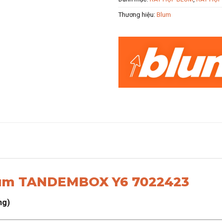
Thương hiệu:
Blum
lum TANDEMBOX Y6 7022423
ng)