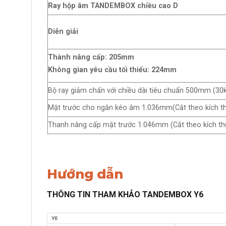
Ray hộp âm TANDEMBOX chiều cao D
Diễn giải
Thành nâng cấp: 205mm
Không gian yêu cầu tối thiểu: 224mm
Bộ ray giảm chấn với chiều dài tiêu chuẩn 500mm (30
Mặt trước cho ngăn kéo âm 1.036mm(Cắt theo kích t
Thanh nâng cấp mặt trước 1.046mm (Cắt theo kích th
Hướng dẫn
THÔNG TIN THAM KHẢO TANDEMBOX Y6