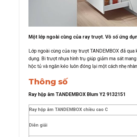
Một lớp ngoài cùng của ray trượt. Vô số ứng dụ
Lớp ngoài cùng của ray trượt TANDEMBOX đã qua kiể
dụng. Bi trượt nhựa hình trụ giúp giảm ma sát man
hộc tủ và ngăn kéo luôn đóng lại một cách nhẹ nhàn
Thông số
Ray hộp âm TANDEMBOX Blum Y2 9132151
Ray hộp âm TANDEMBOX chiều cao C
Diễn giải