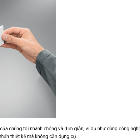
của chúng tôi nhanh chóng và đơn giản, ví dụ như dùng công ngh
m nhấn thiết kế mà không cần dụng cụ.