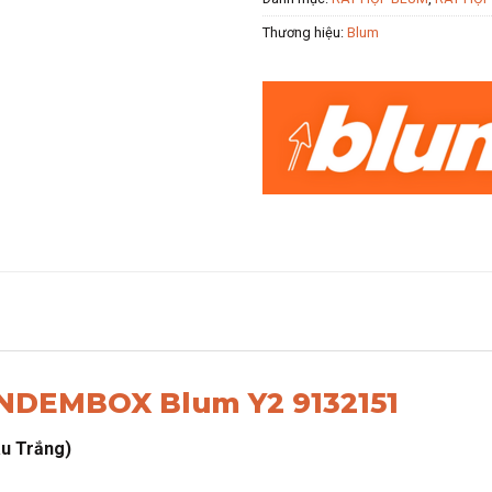
Thương hiệu:
Blum
ANDEMBOX Blum Y2 9132151
u Trắng)