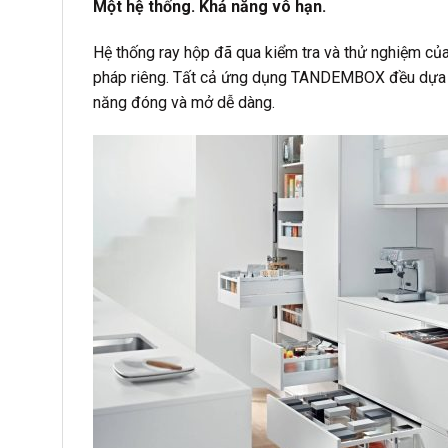
Một hệ thống. Khả năng vô hạn.
Hệ thống ray hộp đã qua kiểm tra và thử nghiệm của
pháp riêng. Tất cả ứng dụng TANDEMBOX đều dựa tr
năng đóng và mở dễ dàng.