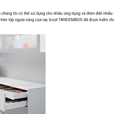
 chúng tôi có thể sử dụng cho nhiều ứng dụng và đem đến nhiều lự
ên lớp ngoài cùng của ray trượt TANDEMBOX đã được kiểm chứng,