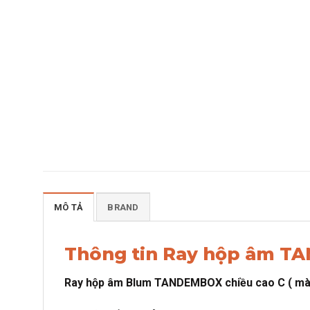
MÔ TẢ
BRAND
Thông tin Ray hộp âm T
Ray hộp âm Blum TANDEMBOX chiều cao C ( mà