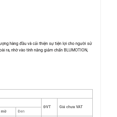
ợng hàng đầu và cải thiện sự tiện lợi cho người sử
Ngoài ra, nhờ vào tính năng giảm chấn BLUMOTION,
ĐVT
Giá chưa VAT
g mờ
Đen