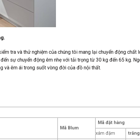
ng.
m tra và thử nghiệm của chúng tôi mang lại chuyển động chất lư
g đến sự chuyển động êm nhẹ với tải trọng từ 30 kg đến 65 kg. 
g và êm ái trong suốt vòng đời của đồ nội thất.
Mã đặt hàng
Mã Blum
xám đậm
trắn