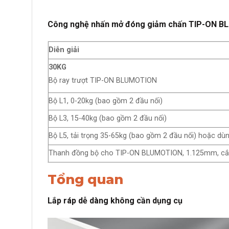
Công nghệ nhấn mở đóng giảm chấn TIP-ON
Diễn giải
30KG
Bộ ray trượt TIP-ON BLUMOTION
Bộ L1, 0-20kg (bao gồm 2 đầu nối)
Bộ L3, 15-40kg (bao gồm 2 đầu nối)
Bộ L5, tải trọng 35-65kg (bao gồm 2 đầu nối) hoặc d
Thanh đồng bộ cho TIP-ON BLUMOTION, 1.125mm, cắt
Tổng quan
Lắp ráp dễ dàng không cần dụng cụ