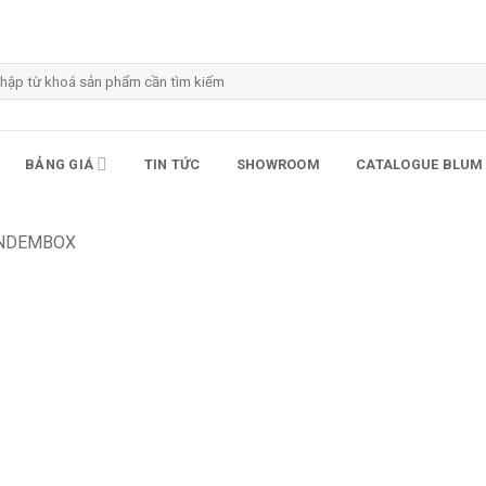
m
m:
BẢNG GIÁ
TIN TỨC
SHOWROOM
CATALOGUE BLUM
ANDEMBOX