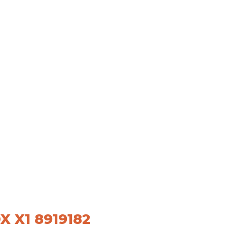
 X1 8919182