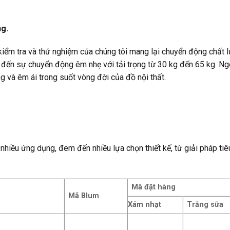
ng.
m tra và thử nghiệm của chúng tôi mang lại chuyển động chất lư
g đến sự chuyển động êm nhẹ với tải trọng từ 30 kg đến 65 kg. 
g và êm ái trong suốt vòng đời của đồ nội thất.
ều ứng dụng, đem đến nhiều lựa chọn thiết kế, từ giải pháp tiêu
Mã đặt hàng
Mã Blum
Xám nhạt
Trắng sữa