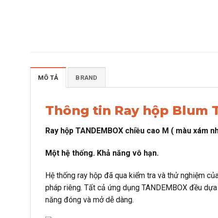
MÔ TẢ
BRAND
Thông tin Ray hộp Blum
Ray hộp TANDEMBOX chiều cao M ( màu xám nh
Một hệ thống. Khả năng vô hạn.
Hệ thống ray hộp đã qua kiểm tra và thử nghiệm của
pháp riêng. Tất cả ứng dụng TANDEMBOX đều dựa tr
năng đóng và mở dễ dàng.