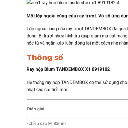
Một lớp ngoài cùng của ray trượt. Vô số ứng dụ
Lớp ngoài cùng của ray trượt TANDEMBOX đã qua kiể
dụng. Bi trượt nhựa hình trụ giúp giảm ma sát man
hộc tủ và ngăn kéo luôn đóng lại một cách nhẹ nhàn
Thông số
Ray hộp Blum TANDEMBOX X1 8919182
Hệ thống ray hộp TANDEMBOX có thể sử dụng cho nhi
nhật các cải tiến mới.
Diễn giải
-Chiều cao M: 83mm