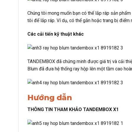
Chúng tôi mong muốn bạn có thể lắp ráp sản phẩm 
tôi để lắp ráp. Ví dụ, có thể gắn hoặc trang bị điể
Các cải tiến kỹ thuật khác
TANDEMBOX đã chứng minh được giá trị và cải thiện
Blum đã đưa hệ thống ray hộp lên một tầm cao hoàn
Hướng dẫn
THÔNG TIN THAM KHẢO TANDEMBOX X1