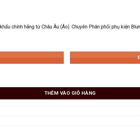
 chính hãng từ Châu Âu (Áo). Chuyên Phân phối phụ kiện Blum 
THÊM VÀO GIỎ HÀNG