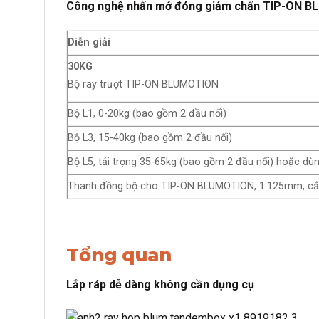
Công nghệ nhấn mở đóng giảm chấn TIP-ON
Diễn giải
30KG
Bộ ray trượt TIP-ON BLUMOTION
Bộ L1, 0-20kg (bao gồm 2 đầu nối)
Bộ L3, 15-40kg (bao gồm 2 đầu nối)
Bộ L5, tải trọng 35-65kg (bao gồm 2 đầu nối) hoặc d
Thanh đồng bộ cho TIP-ON BLUMOTION, 1.125mm, cắt
Tổng quan
Lắp ráp dễ dàng không cần dụng cụ