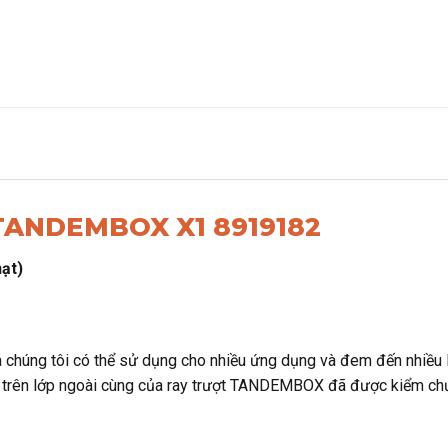
 TANDEMBOX X1 8919182
ạt)
 chúng tôi có thể sử dụng cho nhiều ứng dụng và đem đến nhiều lự
ên lớp ngoài cùng của ray trượt TANDEMBOX đã được kiểm chứng,