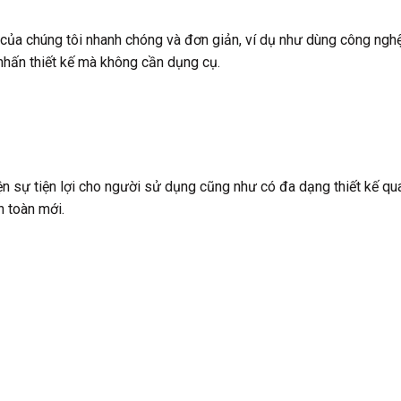
của chúng tôi nhanh chóng và đơn giản, ví dụ như dùng công ngh
m nhấn thiết kế mà không cần dụng cụ.
 sự tiện lợi cho người sử dụng cũng như có đa dạng thiết kế qua
 toàn mới.