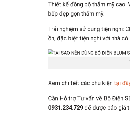
Thiết kế đồng bộ thẩm mỹ cao: V
bếp đẹp gọn thẩm mỹ.
Trải nghiệm sử dụng tiện nghi: C
ồn, đặc biệt tiện nghi với nhà có 
Xem chi tiết các phụ kiện
tại đây
Cần Hỗ trợ Tư vấn về Bộ Điện 
0931.234.729
để được báo giá tố