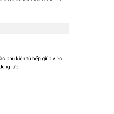
o phụ kiện tủ bếp giúp việc
dùng lực.