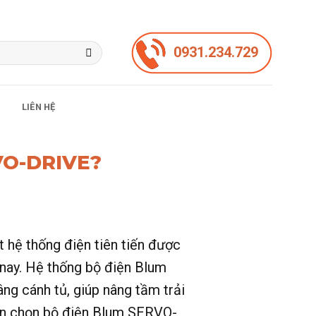
0931.234.729
LIÊN HỆ
VO-DRIVE?
ệ thống điện tiên tiến được
n nay. Hệ thống bộ điện Blum
g cánh tủ, giúp nâng tầm trải
nên chọn bộ điện Blum SERVO-