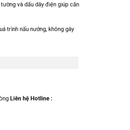
 tường và dấu dây điện giúp căn
quá trình nấu nướng, không gây
lòng
Liên hệ Hotline :