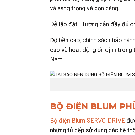
và sang trọng và gọn gàng.
Dễ lắp đặt: Hướng dẫn đầy đủ chi
Độ bền cao, chính sách bảo hành
cao và hoạt động ổn định trong t
Nam.
BỘ ĐIỆN BLUM PH
Bộ điện Blum SERVO-DRIVE
đượ
những tủ bếp sử dụng các hệ thố