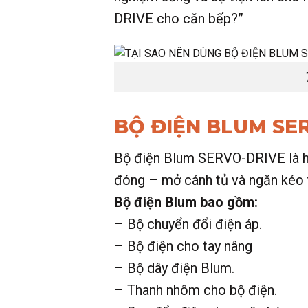
DRIVE cho căn bếp?”
BỘ ĐIỆN BLUM SER
Bộ điện Blum SERVO-DRIVE là hệ
đóng – mở cánh tủ và ngăn kéo t
Bộ điện Blum bao gồm:
– Bộ chuyển đổi điện áp.
– Bộ điện cho tay nâng
– Bộ dây điện Blum.
– Thanh nhôm cho bộ điện.