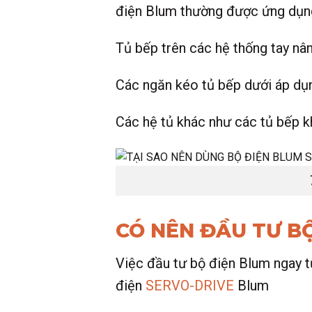
điện Blum thường được ứng dụn
Tủ bếp trên các hệ thống tay nâ
Các ngăn kéo tủ bếp dưới áp dụ
Các hệ tủ khác như các tủ bếp k
CÓ NÊN ĐẦU TƯ B
Việc đầu tư bộ điện Blum ngay t
điện
SERVO-DRIVE
Blum