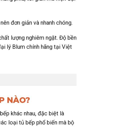
ở nên đơn giản và nhanh chóng.
 chất lượng nghiêm ngặt. Độ bền
ại lý Blum chính hãng tại Việt
P NÀO?
 bếp khác nhau, đặc biệt là
ác loại tủ bếp phổ biến mà bộ