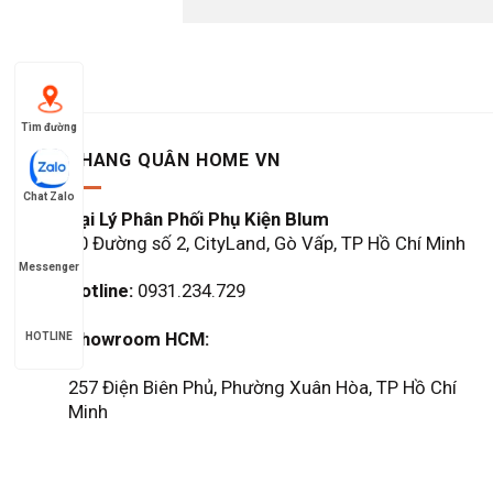
Tìm đường
KHANG QUÂN HOME VN
Chat Zalo
Đại Lý Phân Phối Phụ Kiện Blum
60 Đường số 2, CityLand, Gò Vấp, TP Hồ Chí Minh
Messenger
Hotline:
0931.234.729
Showroom HCM:
HOTLINE
257 Điện Biên Phủ, Phường Xuân Hòa, TP Hồ Chí
Minh