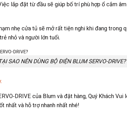
iệc lắp đặt từ đầu sẽ giúp bố trí phù hợp ổ cắm âm
hạm nhẹ cửa tủ sẽ mở rất tiện nghi khi đang trong 
trẻ nhỏ và người lớn tuổi.
TẠI SAO NÊN DÙNG BỘ ĐIỆN BLUM SERVO-DRIVE?
.
SERVO-DRIVE của Blum và đặt hàng, Quý Khách Vui 
t nhất và hỗ trợ nhanh nhất nhé!