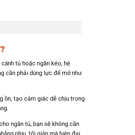
?
 cánh tủ hoặc ngăn kéo, hệ
ng cần phải dùng lực để mở như
g ồn, tạo cảm giác dễ chịu trong
àng.
cho ngăn tủ, bạn sẽ không cần
hẳng phiu, tối giản mà hiện đại