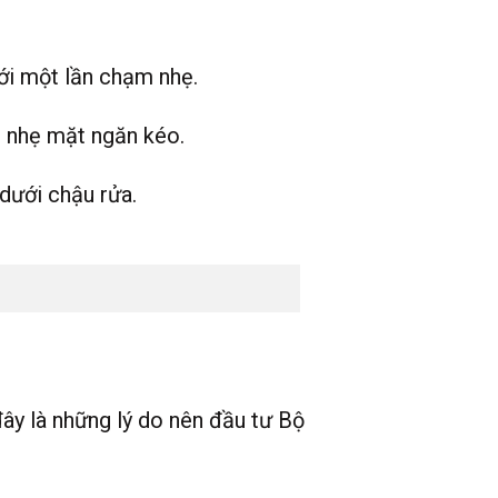
với một lần chạm nhẹ.
m nhẹ mặt ngăn kéo.
dưới chậu rửa.
ây là những lý do nên đầu tư Bộ