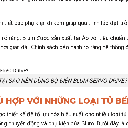
 tiết các phụ kiện đi kèm giúp quá trình lắp đặt tr
 rõ ràng: Blum được sản xuất tại Áo với tiêu chuẩn
hời gian dài. Chính sách bảo hành rõ ràng hệ thống đ
TẠI SAO NÊN DÙNG BỘ ĐIỆN BLUM SERVO-DRIVE?
Ù HỢP VỚI NHỮNG LOẠI TỦ BẾ
c thiết kế để tối ưu hóa hiệu suất cho nhiều loại tủ
ng chuyển động và phụ kiện của Blum. Dưới đây là c