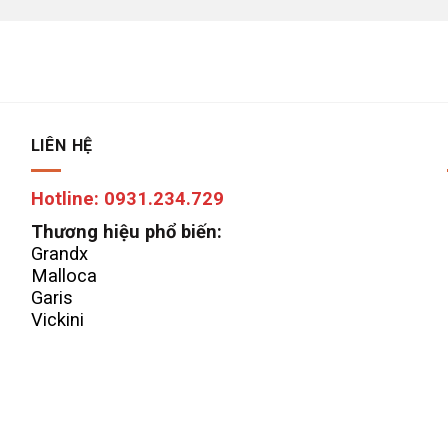
LIÊN HỆ
Hotline: 0931.234.729
Thương hiệu phổ biến:
Grandx
Malloca
Garis
Vickini