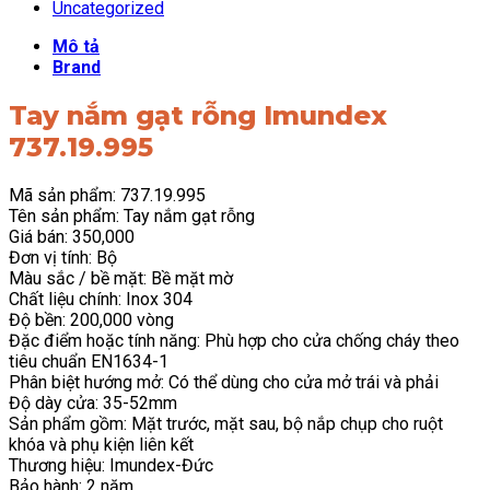
Uncategorized
Mô tả
Brand
Tay nắm gạt rỗng Imundex
737.19.995
Mã sản phẩm: 737.19.995
Tên sản phẩm: Tay nắm gạt rỗng
Giá bán: 350,000
Đơn vị tính: Bộ
Màu sắc / bề mặt: Bề mặt mờ
Chất liệu chính: Inox 304
Độ bền: 200,000 vòng
Đặc điểm hoặc tính năng: Phù hợp cho cửa chống cháy theo
tiêu chuẩn EN1634-1
Phân biệt hướng mở: Có thể dùng cho cửa mở trái và phải
Độ dày cửa: 35-52mm
Sản phẩm gồm: Mặt trước, mặt sau, bộ nắp chụp cho ruột
khóa và phụ kiện liên kết
Thương hiệu: Imundex-Đức
Bảo hành: 2 năm