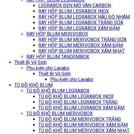
LEGRABOX ĐEN MỜ VÂN CARBON
RAY HỘP BLUM LEGRABOX INOX
RAY HỘP BLUM LEGRABOX NÂU ĐỎ NHÁM
RAY HỘP BLUM LEGRABOX TRẮNG SỮA
RAY HỘP BLUM LEGRABOX XÁM ĐẬM
RAY HỘP BLUM MERIVOBOX
RAY HỘP BLUM MERIVOBOX TRẮNG SỮA
RAY HỘP BLUM MERIVOBOX XÁM ĐẬM
RAY HỘP BLUM MERIVOBOX XÁM NHẠT
RAY HỘP BLUM TANDEMBOX
Thiết Bị Vệ Sinh
Phụ kiện cho Lavabo
Thiết Bị Vệ Sinh
Phụ kiện cho Lavabo
TỦ ĐỒ KHÔ BLUM
TỦ ĐỒ KHÔ BLUM LEGRABOX
TỦ ĐỒ KHÔ BLUM LEGRABOX INOX
TỦ ĐỒ KHÔ BLUM LEGRABOX TRẮNG
TỦ ĐỒ KHÔ BLUM LEGRABOX XÁM ĐẬM
TỦ ĐỒ KHÔ BLUM MERIVOBOX
TỦ ĐỒ KHÔ BLUM MERIVOBOX TRẮNG
TỦ ĐỒ KHÔ BLUM MERIVOBOX XÁM ĐẬM
TỦ ĐỒ KHÔ BLUM MERIVOBOX XÁM NHẠT