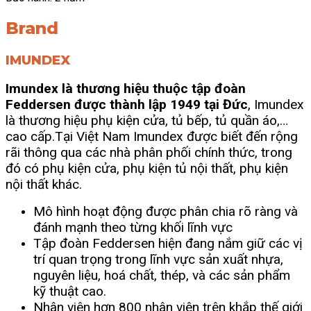
Brand
IMUNDEX
Imundex là thương hiệu thuộc tập đoàn
Feddersen được thành lập 1949 tại Đức
, Imundex
là thương hiệu phụ kiện cửa, tủ bếp, tủ quần áo,…
cao cấp.
Tại Việt Nam Imundex được biết đến rộng
rãi thông qua các nhà phân phối chính thức, trong
đó có phụ kiện cửa, phụ kiện tủ nội thất, phụ kiện
nội thất khác.
Mô hình hoạt động được phân chia rõ ràng và
đánh mạnh theo từng khối lĩnh vực
Tập đoàn Feddersen hiện đang nắm giữ các vị
trí quan trọng trong lĩnh vực sản xuất nhựa,
nguyên liệu, hoá chất, thép, và các sản phẩm
kỹ thuật cao.
Nhân viên hơn 800 nhân viên trên khắp thế giới