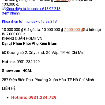
133.000 ₫.
Xem nhanh
Khóa điện tử Imundex 613.92.218
10.000.000
₫
Giá gốc là: 10.000.000 ₫.
7.000.000
₫
Giá hiện tại
là: 7.000.000 ₫.
KHANG QUÂN HOME VN
Đại Lý Phân Phối Phụ Kiện Blum
60 Đường số 2, CityLand, Gò Vấp, TP Hồ Chí Minh
Hotline:
0931.234.729
Showroom HCM:
257 Điện Biên Phủ, Phường Xuân Hòa, TP Hồ Chí Minh
LIÊN HỆ
Hotline: 0931.234.729