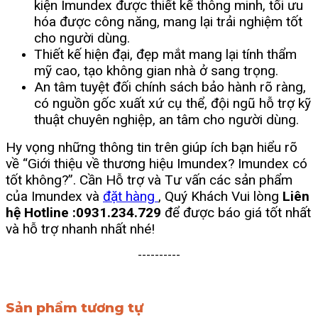
kiện Imundex được thiết kế thông minh, tối ưu
hóa được công năng, mang lại trải nghiệm tốt
cho người dùng.
Thiết kế hiện đại, đẹp mắt mang lại tính thẩm
mỹ cao, tạo không gian nhà ở sang trọng.
An tâm tuyệt đối chính sách bảo hành rõ ràng,
có nguồn gốc xuất xứ cụ thể, đội ngũ hỗ trợ kỹ
thuật chuyên nghiệp, an tâm cho người dùng.
Hy vọng những thông tin trên giúp ích bạn hiểu rõ
về “Giới thiệu về thương hiệu Imundex? Imundex có
tốt không?”. Cần Hỗ trợ và Tư vấn các sản phẩm
của Imundex và
đặt hàng
, Quý Khách Vui lòng
Liên
hệ Hotline :0931.234.729
để được báo giá tốt nhất
và hỗ trợ nhanh nhất nhé!
----------
Sản phẩm tương tự