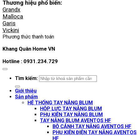
Thương hiệu phổ biến:
Grandx
Malloca
Garis
Vickini
Phương thức thanh toán
Khang Quân Home VN
Hotline : 0931.234.729
Tìm kiếm:
Giới thiệu
Sản phẩm
HỆ THỐNG TAY NÂNG BLUM
HỘP LỰC TAY NÂNG BLUM
PHỤ KIỆN TAY NÂNG BLUM
TAY NÂNG BLUM AVENTOS HF
BỘ CÁNH TAY NÂNG AVENTOS HF
PHỤ KIỆN ĐIỆN TAY NÂNG AVENTOS
HF