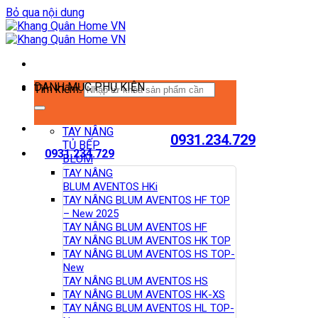
Bỏ qua nội dung
DANH MỤC PHỤ KIỆN
Tìm kiếm:
TAY NÂNG
0931.234.729
TỦ BẾP
0931.234.729
BLUM
TAY NÂNG
BLUM AVENTOS HKi
TAY NÂNG BLUM AVENTOS HF TOP
– New 2025
TAY NÂNG BLUM AVENTOS HF
TAY NÂNG BLUM AVENTOS HK TOP
TAY NÂNG BLUM AVENTOS HS TOP-
New
TAY NÂNG BLUM AVENTOS HS
TAY NÂNG BLUM AVENTOS HK-XS
TAY NÂNG BLUM AVENTOS HL TOP-