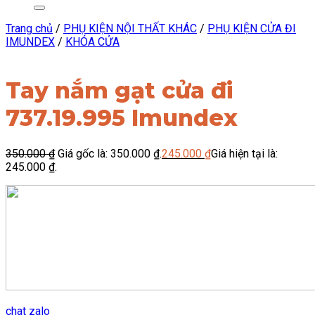
Trang chủ
/
PHỤ KIỆN NỘI THẤT KHÁC
/
PHỤ KIỆN CỬA ĐI
IMUNDEX
/
KHÓA CỬA
Tay nắm gạt cửa đi
737.19.995 Imundex
350.000
₫
Giá gốc là: 350.000 ₫.
245.000
₫
Giá hiện tại là:
245.000 ₫.
chat zalo