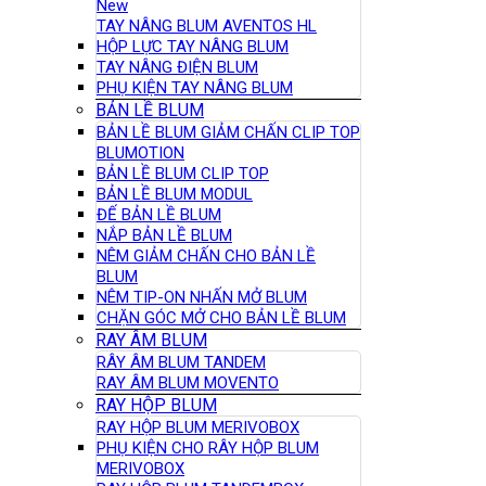
New
TAY NÂNG BLUM AVENTOS HL
HỘP LỰC TAY NÂNG BLUM
TAY NÂNG ĐIỆN BLUM
PHỤ KIỆN TAY NÂNG BLUM
BẢN LỀ BLUM
BẢN LỀ BLUM GIẢM CHẤN CLIP TOP
BLUMOTION
BẢN LỀ BLUM CLIP TOP
BẢN LỀ BLUM MODUL
ĐẾ BẢN LỀ BLUM
NẮP BẢN LỀ BLUM
NÊM GIẢM CHẤN CHO BẢN LỀ
BLUM
NÊM TIP-ON NHẤN MỞ BLUM
CHẶN GÓC MỞ CHO BẢN LỀ BLUM
RAY ÂM BLUM
RÂY ÂM BLUM TANDEM
RAY ÂM BLUM MOVENTO
RAY HỘP BLUM
RAY HỘP BLUM MERIVOBOX
PHỤ KIỆN CHO RÂY HỘP BLUM
MERIVOBOX