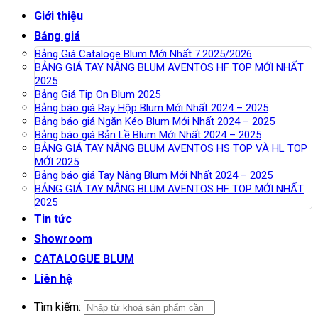
Giới thiệu
Bảng giá
Bảng Giá Cataloge Blum Mới Nhất 7.2025/2026
BẢNG GIÁ TAY NÂNG BLUM AVENTOS HF TOP MỚI NHẤT
2025
Bảng Giá Tip On Blum 2025
Bảng báo giá Ray Hộp Blum Mới Nhất 2024 – 2025
Bảng báo giá Ngăn Kéo Blum Mới Nhất 2024 – 2025
Bảng báo giá Bản Lề Blum Mới Nhất 2024 – 2025
BẢNG GIÁ TAY NÂNG BLUM AVENTOS HS TOP VÀ HL TOP
MỚI 2025
Bảng báo giá Tay Nâng Blum Mới Nhất 2024 – 2025
BẢNG GIÁ TAY NÂNG BLUM AVENTOS HF TOP MỚI NHẤT
2025
Tin tức
Showroom
CATALOGUE BLUM
Liên hệ
Tìm kiếm: