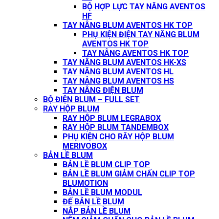
BỘ HỢP LỰC TAY NÂNG AVENTOS
HF
TAY NÂNG BLUM AVENTOS HK TOP
PHỤ KIỆN ĐIỆN TAY NÂNG BLUM
AVENTOS HK TOP
TAY NÂNG AVENTOS HK TOP
TAY NÂNG BLUM AVENTOS HK-XS
TAY NÂNG BLUM AVENTOS HL
TAY NÂNG BLUM AVENTOS HS
TAY NÂNG ĐIỆN BLUM
BỘ ĐIỆN BLUM – FULL SET
RAY HỘP BLUM
RAY HỘP BLUM LEGRABOX
RAY HỘP BLUM TANDEMBOX
PHỤ KIỆN CHO RÂY HỘP BLUM
MERIVOBOX
BẢN LỀ BLUM
BẢN LỀ BLUM CLIP TOP
BẢN LỀ BLUM GIẢM CHẤN CLIP TOP
BLUMOTION
BẢN LỀ BLUM MODUL
ĐẾ BẢN LỀ BLUM
NẮP BẢN LỀ BLUM