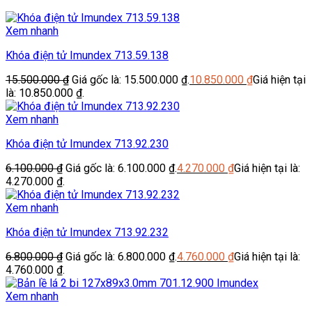
Xem nhanh
Khóa điện tử Imundex 713.59.138
15.500.000
₫
Giá gốc là: 15.500.000 ₫.
10.850.000
₫
Giá hiện tại
là: 10.850.000 ₫.
Xem nhanh
Khóa điện tử Imundex 713.92.230
6.100.000
₫
Giá gốc là: 6.100.000 ₫.
4.270.000
₫
Giá hiện tại là:
4.270.000 ₫.
Xem nhanh
Khóa điện tử Imundex 713.92.232
6.800.000
₫
Giá gốc là: 6.800.000 ₫.
4.760.000
₫
Giá hiện tại là:
4.760.000 ₫.
Xem nhanh