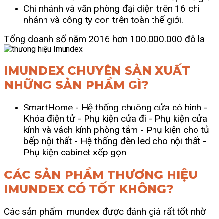
Chi nhánh và văn phòng đại diện trên 16 chi
nhánh và công ty con trên toàn thế giới.
Tổng doanh số năm 2016 hơn 100.000.000 đô la
IMUNDEX CHUYÊN SẢN XUẤT
NHỮNG SẢN PHẨM GÌ?
SmartHome
- Hệ thống chuông cửa có hình
-
Khóa điện tử
- Phụ kiện cửa đi
- Phụ kiện cửa
kính và vách kính phòng tắm
- Phụ kiện cho tủ
bếp nội thất -
Hệ thống đèn led cho nội thất
-
Phụ kiện cabinet xếp gọn
CÁC SẢN PHẨM THƯƠNG HIỆU
IMUNDEX CÓ TỐT KHÔNG?
Các sản phẩm Imundex được đánh giá rất tốt nhờ