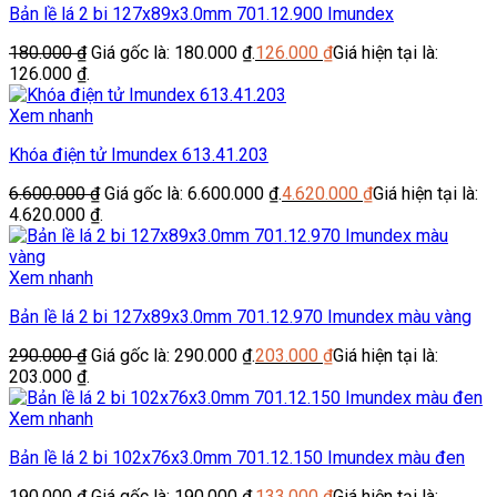
Bản lề lá 2 bi 127x89x3.0mm 701.12.900 Imundex
180.000
₫
Giá gốc là: 180.000 ₫.
126.000
₫
Giá hiện tại là:
126.000 ₫.
Xem nhanh
Khóa điện tử Imundex 613.41.203
6.600.000
₫
Giá gốc là: 6.600.000 ₫.
4.620.000
₫
Giá hiện tại là:
4.620.000 ₫.
Xem nhanh
Bản lề lá 2 bi 127x89x3.0mm 701.12.970 Imundex màu vàng
290.000
₫
Giá gốc là: 290.000 ₫.
203.000
₫
Giá hiện tại là:
203.000 ₫.
Xem nhanh
Bản lề lá 2 bi 102x76x3.0mm 701.12.150 Imundex màu đen
190.000
₫
Giá gốc là: 190.000 ₫.
133.000
₫
Giá hiện tại là: