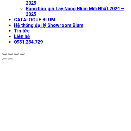
2025
Bảng báo giá Tay Nâng Blum Mới Nhất 2024 –
2025
CATALOGUE BLUM
Hệ thống đại lý Showroom Blum
Tin tức
Liên hệ
0931.234.729