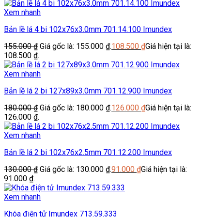
Xem nhanh
Bản lề lá 4 bi 102x76x3.0mm 701.14.100 Imundex
155.000
₫
Giá gốc là: 155.000 ₫.
108.500
₫
Giá hiện tại là:
108.500 ₫.
Xem nhanh
Bản lề lá 2 bi 127x89x3.0mm 701.12.900 Imundex
180.000
₫
Giá gốc là: 180.000 ₫.
126.000
₫
Giá hiện tại là:
126.000 ₫.
Xem nhanh
Bản lề lá 2 bi 102x76x2.5mm 701.12.200 Imundex
130.000
₫
Giá gốc là: 130.000 ₫.
91.000
₫
Giá hiện tại là:
91.000 ₫.
Xem nhanh
Khóa điện tử Imundex 713.59.333