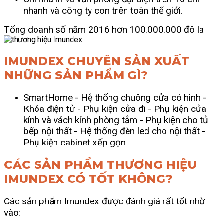
nhánh và công ty con trên toàn thế giới.
Tổng doanh số năm 2016 hơn 100.000.000 đô la
IMUNDEX CHUYÊN SẢN XUẤT
NHỮNG SẢN PHẨM GÌ?
SmartHome
- Hệ thống chuông cửa có hình
-
Khóa điện tử
- Phụ kiện cửa đi
- Phụ kiện cửa
kính và vách kính phòng tắm
- Phụ kiện cho tủ
bếp nội thất -
Hệ thống đèn led cho nội thất
-
Phụ kiện cabinet xếp gọn
CÁC SẢN PHẨM THƯƠNG HIỆU
IMUNDEX CÓ TỐT KHÔNG?
Các sản phẩm Imundex được đánh giá rất tốt nhờ
vào: