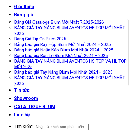
Giới thiệu
Bảng giá
Bảng Giá Cataloge Blum Mới Nhất 7.2025/2026
BẢNG GIÁ TAY NÂNG BLUM AVENTOS HF TOP MỚI NHẤT
2025
Bảng Giá Tip On Blum 2025
Bảng báo giá Ray Hộp Blum Mới Nhất 2024 – 2025
Bảng báo giá Ngăn Kéo Blum Mới Nhất 2024 – 2025
Bảng báo giá Bản Lề Blum Mới Nhất 2024 – 2025
BẢNG GIÁ TAY NÂNG BLUM AVENTOS HS TOP VÀ HL TOP
MỚI 2025
Bảng báo giá Tay Nâng Blum Mới Nhất 2024 – 2025
BẢNG GIÁ TAY NÂNG BLUM AVENTOS HF TOP MỚI NHẤT
2025
Tin tức
Showroom
CATALOGUE BLUM
Liên hệ
Tìm kiếm: