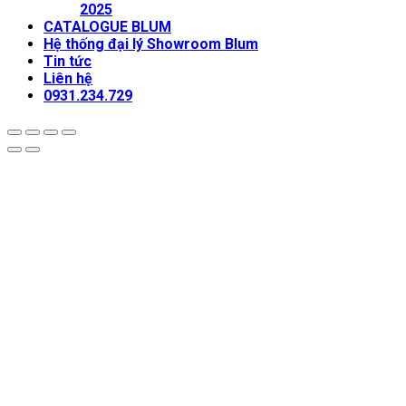
2025
CATALOGUE BLUM
Hệ thống đại lý Showroom Blum
Tin tức
Liên hệ
0931.234.729