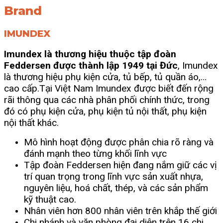
Brand
IMUNDEX
Imundex là thương hiệu thuộc tập đoàn
Feddersen được thành lập 1949 tại Đức
, Imundex
là thương hiệu phụ kiện cửa, tủ bếp, tủ quần áo,…
cao cấp.
Tại Việt Nam Imundex được biết đến rộng
rãi thông qua các nhà phân phối chính thức, trong
đó có phụ kiện cửa, phụ kiện tủ nội thất, phụ kiện
nội thất khác.
Mô hình hoạt động được phân chia rõ ràng và
đánh mạnh theo từng khối lĩnh vực
Tập đoàn Feddersen hiện đang nắm giữ các vị
trí quan trọng trong lĩnh vực sản xuất nhựa,
nguyên liệu, hoá chất, thép, và các sản phẩm
kỹ thuật cao.
Nhân viên hơn 800 nhân viên trên khắp thế giới
Chi nhánh và văn phòng đại diện trên 16 chi