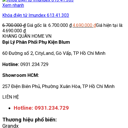
Xem nhanh
Khóa điện tử Imundex 613.41.303
6.700.000
₫
Giá gốc là: 6.700.000 ₫.
4.690.000
₫
Giá hiện tại là:
4.690.000 ₫.
KHANG QUÂN HOME VN
Đại Lý Phân Phối Phụ Kiện Blum
60 Đường số 2, CityLand, Gò Vấp, TP Hồ Chí Minh
Hotline:
0931.234.729
Showroom HCM:
257 Điện Biên Phủ, Phường Xuân Hòa, TP Hồ Chí Minh
LIÊN HỆ
Hotline: 0931.234.729
Thương hiệu phổ biến:
Grandx