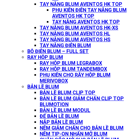
TAY NÂNG BLUM AVENTOS HK TOP
PHỤ KIỆN ĐIỆN TAY NÂNG BLUM
AVENTOS HK TOP
TAY NÂNG AVENTOS HK TOP
TAY NÂNG BLUM AVENTOS HK-XS
TAY NÂNG BLUM AVENTOS HL
TAY NÂNG BLUM AVENTOS HS
TAY NÂNG ĐIỆN BLUM
BỘ ĐIỆN BLUM – FULL SET
RAY HỘP BLUM
RAY HỘP BLUM LEGRABOX
RAY HỘP BLUM TANDEMBOX
PHỤ KIỆN CHO RÂY HỘP BLUM
MERIVOBOX
BẢN LỀ BLUM
BẢN LỀ BLUM CLIP TOP
BẢN LỀ BLUM GIẢM CHẤN CLIP TOP
BLUMOTION
BẢN LỀ BLUM MODUL
ĐẾ BẢN LỀ BLUM
NẮP BẢN LỀ BLUM
NÊM GIẢM CHẤN CHO BẢN LỀ BLUM
NÊM TIP-ON NHẤN MỞ BLUM