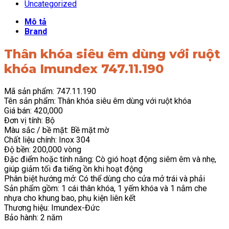
Uncategorized
Mô tả
Brand
Thân khóa siêu êm dùng với ruột
khóa Imundex 747.11.190
Mã sản phẩm: 747.11.190
Tên sản phẩm: Thân khóa siêu êm dùng với ruột khóa
Giá bán: 420,000
Đơn vị tính: Bộ
Màu sắc / bề mặt: Bề mặt mờ
Chất liệu chính: Inox 304
Độ bền: 200,000 vòng
Đặc điểm hoặc tính năng: Cò gió hoạt động siêm êm và nhẹ,
giúp giảm tối đa tiếng ồn khi hoạt động
Phân biệt hướng mở: Có thể dùng cho cửa mở trái và phải
Sản phẩm gồm: 1 cái thân khóa, 1 yếm khóa và 1 nắm che
nhựa cho khung bao, phụ kiện liên kết
Thương hiệu: Imundex-Đức
Bảo hành: 2 năm