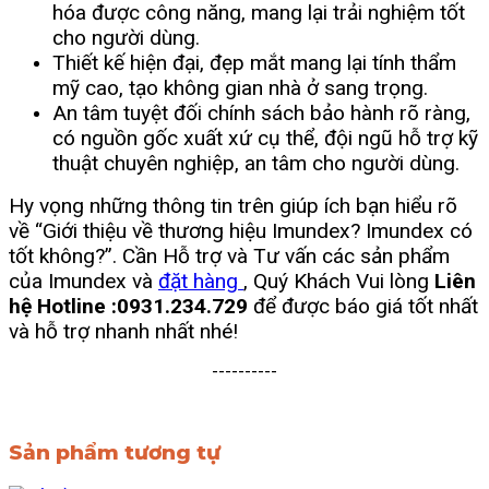
hóa được công năng, mang lại trải nghiệm tốt
cho người dùng.
Thiết kế hiện đại, đẹp mắt mang lại tính thẩm
mỹ cao, tạo không gian nhà ở sang trọng.
An tâm tuyệt đối chính sách bảo hành rõ ràng,
có nguồn gốc xuất xứ cụ thể, đội ngũ hỗ trợ kỹ
thuật chuyên nghiệp, an tâm cho người dùng.
Hy vọng những thông tin trên giúp ích bạn hiểu rõ
về “Giới thiệu về thương hiệu Imundex? Imundex có
tốt không?”. Cần Hỗ trợ và Tư vấn các sản phẩm
của Imundex và
đặt hàng
, Quý Khách Vui lòng
Liên
hệ Hotline :0931.234.729
để được báo giá tốt nhất
và hỗ trợ nhanh nhất nhé!
----------
Sản phẩm tương tự