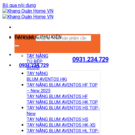
Bỏ qua nội dung
DANH MỤC PHỤ KIỆN
Tìm kiếm:
TAY NÂNG
0931.234.729
TỦ BẾP
0931.234.729
BLUM
TAY NÂNG
BLUM AVENTOS HKi
TAY NÂNG BLUM AVENTOS HF TOP
– New 2025
TAY NÂNG BLUM AVENTOS HF
TAY NÂNG BLUM AVENTOS HK TOP
TAY NÂNG BLUM AVENTOS HS TOP-
New
TAY NÂNG BLUM AVENTOS HS
TAY NÂNG BLUM AVENTOS HK-XS
TAY NÂNG BLUM AVENTOS HL TOP-