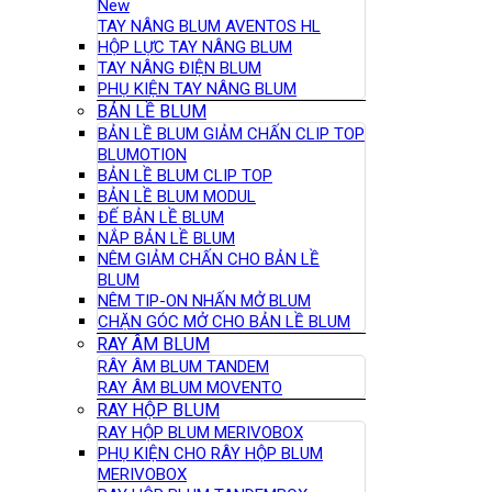
New
TAY NÂNG BLUM AVENTOS HL
HỘP LỰC TAY NÂNG BLUM
TAY NÂNG ĐIỆN BLUM
PHỤ KIỆN TAY NÂNG BLUM
BẢN LỀ BLUM
BẢN LỀ BLUM GIẢM CHẤN CLIP TOP
BLUMOTION
BẢN LỀ BLUM CLIP TOP
BẢN LỀ BLUM MODUL
ĐẾ BẢN LỀ BLUM
NẮP BẢN LỀ BLUM
NÊM GIẢM CHẤN CHO BẢN LỀ
BLUM
NÊM TIP-ON NHẤN MỞ BLUM
CHẶN GÓC MỞ CHO BẢN LỀ BLUM
RAY ÂM BLUM
RÂY ÂM BLUM TANDEM
RAY ÂM BLUM MOVENTO
RAY HỘP BLUM
RAY HỘP BLUM MERIVOBOX
PHỤ KIỆN CHO RÂY HỘP BLUM
MERIVOBOX