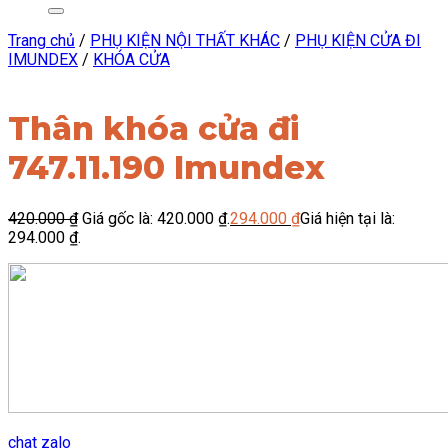
Trang chủ
/
PHỤ KIỆN NỘI THẤT KHÁC
/
PHỤ KIỆN CỬA ĐI
IMUNDEX
/
KHÓA CỬA
Thân khóa cửa đi
747.11.190 Imundex
420.000
₫
Giá gốc là: 420.000 ₫.
294.000
₫
Giá hiện tại là:
294.000 ₫.
chat zalo