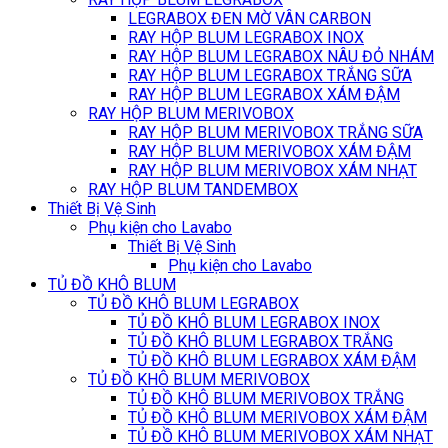
LEGRABOX ĐEN MỜ VÂN CARBON
RAY HỘP BLUM LEGRABOX INOX
RAY HỘP BLUM LEGRABOX NÂU ĐỎ NHÁM
RAY HỘP BLUM LEGRABOX TRẮNG SỮA
RAY HỘP BLUM LEGRABOX XÁM ĐẬM
RAY HỘP BLUM MERIVOBOX
RAY HỘP BLUM MERIVOBOX TRẮNG SỮA
RAY HỘP BLUM MERIVOBOX XÁM ĐẬM
RAY HỘP BLUM MERIVOBOX XÁM NHẠT
RAY HỘP BLUM TANDEMBOX
Thiết Bị Vệ Sinh
Phụ kiện cho Lavabo
Thiết Bị Vệ Sinh
Phụ kiện cho Lavabo
TỦ ĐỒ KHÔ BLUM
TỦ ĐỒ KHÔ BLUM LEGRABOX
TỦ ĐỒ KHÔ BLUM LEGRABOX INOX
TỦ ĐỒ KHÔ BLUM LEGRABOX TRẮNG
TỦ ĐỒ KHÔ BLUM LEGRABOX XÁM ĐẬM
TỦ ĐỒ KHÔ BLUM MERIVOBOX
TỦ ĐỒ KHÔ BLUM MERIVOBOX TRẮNG
TỦ ĐỒ KHÔ BLUM MERIVOBOX XÁM ĐẬM
TỦ ĐỒ KHÔ BLUM MERIVOBOX XÁM NHẠT