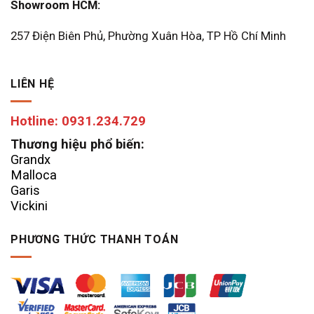
Showroom HCM:
257 Điện Biên Phủ, Phường Xuân Hòa, TP Hồ Chí Minh
LIÊN HỆ
Hotline: 0931.234.729
Thương hiệu phổ biến:
Grandx
Malloca
Garis
Vickini
PHƯƠNG THỨC THANH TOÁN