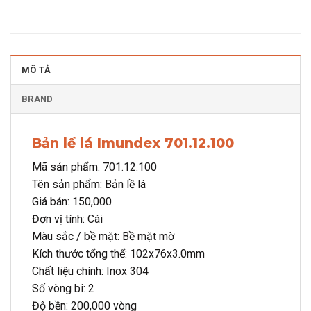
MÔ TẢ
BRAND
Bản lề lá Imundex 701.12.100
Mã sản phẩm: 701.12.100
Tên sản phẩm: Bản lề lá
Giá bán: 150,000
Đơn vị tính: Cái
Màu sắc / bề mặt: Bề mặt mờ
Kích thước tổng thể: 102x76x3.0mm
Chất liệu chính: Inox 304
Số vòng bi: 2
Độ bền: 200,000 vòng