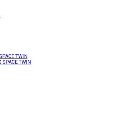
h
 SPACE TWIN
X SPACE TWIN