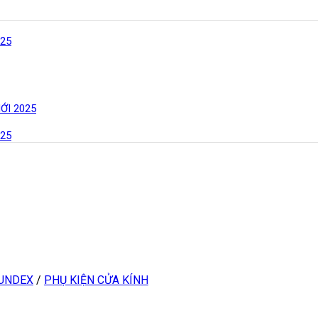
25
ỚI 2025
25
MUNDEX
/
PHỤ KIỆN CỬA KÍNH