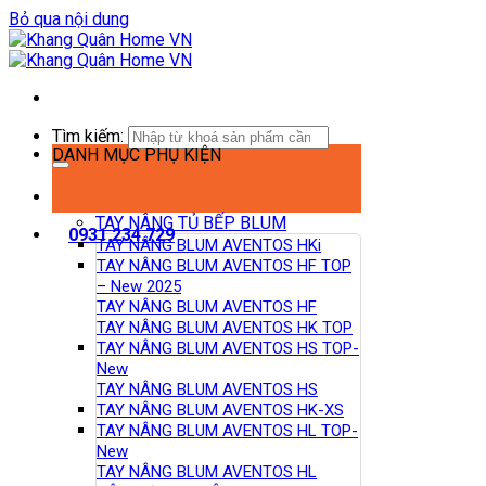
Bỏ qua nội dung
Tìm kiếm:
DANH MỤC PHỤ KIỆN
TAY NÂNG TỦ BẾP BLUM
0931.234.729
TAY NÂNG BLUM AVENTOS HKi
TAY NÂNG BLUM AVENTOS HF TOP
– New 2025
TAY NÂNG BLUM AVENTOS HF
TAY NÂNG BLUM AVENTOS HK TOP
TAY NÂNG BLUM AVENTOS HS TOP-
New
TAY NÂNG BLUM AVENTOS HS
TAY NÂNG BLUM AVENTOS HK-XS
TAY NÂNG BLUM AVENTOS HL TOP-
New
TAY NÂNG BLUM AVENTOS HL