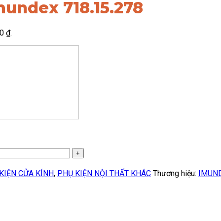
mundex 718.15.278
0 ₫.
KIỆN CỬA KÍNH
,
PHỤ KIỆN NỘI THẤT KHÁC
Thương hiệu:
IMUN