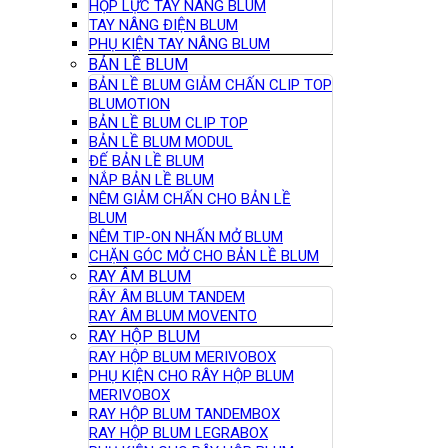
HỘP LỰC TAY NÂNG BLUM
TAY NÂNG ĐIỆN BLUM
PHỤ KIỆN TAY NÂNG BLUM
BẢN LỀ BLUM
BẢN LỀ BLUM GIẢM CHẤN CLIP TOP
BLUMOTION
BẢN LỀ BLUM CLIP TOP
BẢN LỀ BLUM MODUL
ĐẾ BẢN LỀ BLUM
NẮP BẢN LỀ BLUM
NÊM GIẢM CHẤN CHO BẢN LỀ
BLUM
NÊM TIP-ON NHẤN MỞ BLUM
CHẶN GÓC MỞ CHO BẢN LỀ BLUM
RAY ÂM BLUM
RÂY ÂM BLUM TANDEM
RAY ÂM BLUM MOVENTO
RAY HỘP BLUM
RAY HỘP BLUM MERIVOBOX
PHỤ KIỆN CHO RÂY HỘP BLUM
MERIVOBOX
RAY HỘP BLUM TANDEMBOX
RAY HỘP BLUM LEGRABOX